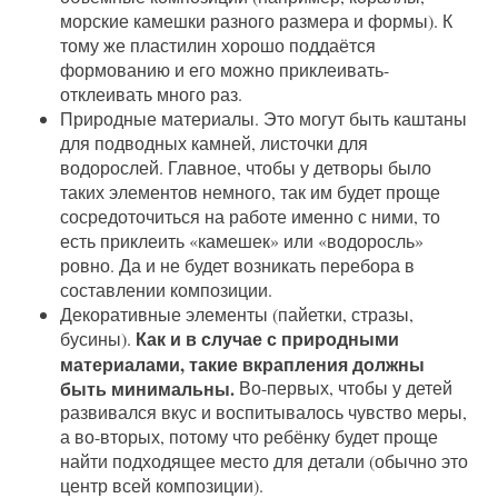
морские камешки разного размера и формы). К
тому же пластилин хорошо поддаётся
формованию и его можно приклеивать-
отклеивать много раз.
Природные материалы. Это могут быть каштаны
для подводных камней, листочки для
водорослей. Главное, чтобы у детворы было
таких элементов немного, так им будет проще
сосредоточиться на работе именно с ними, то
есть приклеить «камешек» или «водоросль»
ровно. Да и не будет возникать перебора в
составлении композиции.
Декоративные элементы (пайетки, стразы,
Как и в случае с природными
бусины).
материалами, такие вкрапления должны
быть минимальны.
Во-первых, чтобы у детей
развивался вкус и воспитывалось чувство меры,
а во-вторых, потому что ребёнку будет проще
найти подходящее место для детали (обычно это
центр всей композиции).