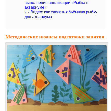
выполнения аппликации «Рыбка в
аквариуме»
2.7
Видео: как сделать объёмную рыбку
для аквариума
Методические нюансы подготовки занятия