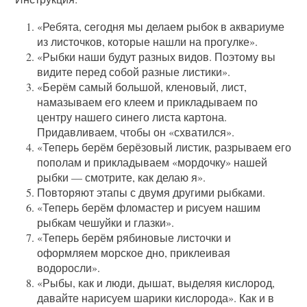
«Ребята, сегодня мы делаем рыбок в аквариуме
из листочков, которые нашли на прогулке».
«Рыбки наши будут разных видов. Поэтому вы
видите перед собой разные листики».
«Берём самый большой, кленовый, лист,
намазываем его клеем и прикладываем по
центру нашего синего листа картона.
Придавливаем, чтобы он «схватился».
«Теперь берём берёзовый листик, разрываем его
пополам и прикладываем «мордочку» нашей
рыбки — смотрите, как делаю я».
Повторяют этапы с двумя другими рыбками.
«Теперь берём фломастер и рисуем нашим
рыбкам чешуйки и глазки».
«Теперь берём рябиновые листочки и
оформляем морское дно, приклеивая
водоросли».
«Рыбы, как и люди, дышат, выделяя кислород,
давайте нарисуем шарики кислорода». Как и в