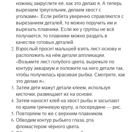
ножниц закруглите её, как это делаю я. А теперь
вырезаем треугольник, делаем хвост с
уголками». Если ребята уверенно справляются с
вырезанием деталей, то можно поручить им и
вырезать плавники. Если же у группы не всё
получается, то плавники можно раздать в
качестве готовых деталей.
Взрослый просит малышей взять лист-основу и
расположить на нём детали аппликации.
«Возьмите лист голубого цвета, вырежьте по
контуру аквариум и положите на него детали так,
чтобы получилась красивая рыбка. Смотрите, как
это делаю я».
Затем дети мажут детали клеем, используя
кисточки, размещают их на основе.
Затем наносят клей на хвост рыбы и засыпают
по краям гречневую крупу, а посередине — рис.
Повторяем то же с верхним плавником.
Обводим контур рыбьего глаза, рта
фломастером чёрного цвета.