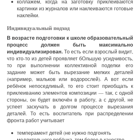
коллажем, когда на заготовку приклеиваются
картинки из журналов или наклеиваются готовые
наклейки.
Индивидуальный подход
В возрасте подготовки к школе образовательный
процесс должен быть максимально
индивидуализирован.
То есть если взрослый видит,
что кто-то из детей проявляет бОльшую усидчивость,
то при выполнении коллективной поделки его
задание может быть вырезание мелких деталей
(например, мальков или водорослей). А вот если
ребёнок непоседливый, то его стоит приобщать к
приклеиванию элементов композиции — так, с одной
стороны, он будет включён в работу, а с другой, не
успеет заскучать в долгом процессе вырезания
деталей. То есть воспитатель при распределении
фронта работ учитывает
темперамент детей (не нужно подгонять
медлительного ребёнка, тем более в качестве