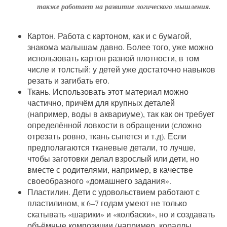
также работает на развитие логического мышления.
Картон. Работа с картоном, как и с бумагой,
знакома малышам давно. Более того, уже можно
использовать картон разной плотности, в том
числе и толстый: у детей уже достаточно навыков
резать и загибать его.
Ткань. Использовать этот материал можно
частично, причём для крупных деталей
(например, воды в аквариуме), так как он требует
определённой ловкости в обращении (сложно
отрезать ровно, ткань сыпется и т.д). Если
предполагаются тканевые детали, то лучше,
чтобы заготовки делал взрослый или дети, но
вместе с родителями, например, в качестве
своеобразного «домашнего задания».
Пластилин. Дети с удовольствием работают с
пластилином, к 6–7 годам умеют не только
скатывать «шарики» и «колбаски», но и создавать
объёмные композиции (например, кораллы,