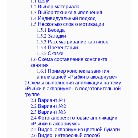
1.1
Цели
1.2
Выбор материала
1.3
Выбор техники выполнения
1.4
Индивидуальный подход
1.5
Несколько слов о мотивации
1.5.1
Беседа
1.5.2
Загадки
1.5.3
Рассматривание картинок
1.5.4
Презентации
1.5.5
Сказки
1.6
Схема составления конспекта
занятия
1.6.1
Пример конспекта занятия
аппликацией «Рыбки в аквариуме»
2
Схемы выполнения аппликации на тему
«Рыбки в аквариуме» в подготовительной
группе
2.1
Вариант №1
2.2
Вариант №2
2.3
Вариант №3
2.4
Фотогалерея: готовые аппликации
«Рыбки в аквариуме»
2.5
Видео: аквариум из цветной бумаги
2.6
Видео: интересный способ