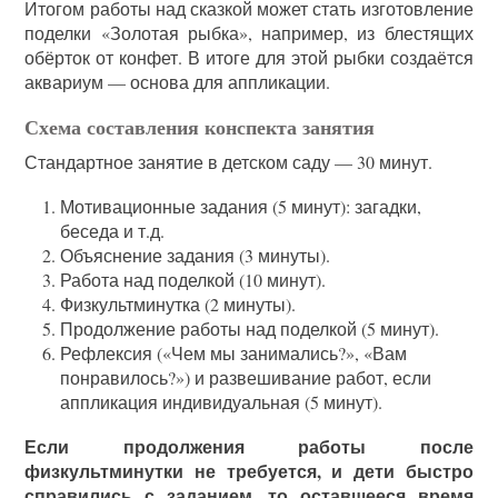
Итогом работы над сказкой может стать изготовление
поделки «Золотая рыбка», например, из блестящих
обёрток от конфет. В итоге для этой рыбки создаётся
аквариум — основа для аппликации.
Схема составления конспекта занятия
Стандартное занятие в детском саду — 30 минут.
Мотивационные задания (5 минут): загадки,
беседа и т.д.
Объяснение задания (3 минуты).
Работа над поделкой (10 минут).
Физкультминутка (2 минуты).
Продолжение работы над поделкой (5 минут).
Рефлексия («Чем мы занимались?», «Вам
понравилось?») и развешивание работ, если
аппликация индивидуальная (5 минут).
Если продолжения работы после
физкультминутки не требуется, и дети быстро
справились с заданием, то оставшееся время