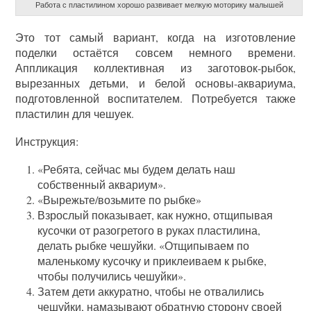
Работа с пластилином хорошо развивает мелкую моторику малышей
Это тот самый вариант, когда на изготовление
поделки остаётся совсем немного времени.
Аппликация коллективная из заготовок-рыбок,
вырезанных детьми, и белой основы-аквариума,
подготовленной воспитателем. Потребуется также
пластилин для чешуек.
Инструкция:
«Ребята, сейчас мы будем делать наш
собственный аквариум».
«Вырежьте/возьмите по рыбке»
Взрослый показывает, как нужно, отщипывая
кусочки от разогретого в руках пластилина,
делать рыбке чешуйки. «Отщипываем по
маленькому кусочку и приклеиваем к рыбке,
чтобы получились чешуйки».
Затем дети аккуратно, чтобы не отвалились
чешуйки, намазывают обратную сторону своей