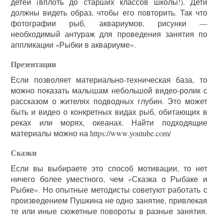
детей (вплоть до старших классов школы!). Дети
должны видеть образ, чтобы его повторить. Так что
фотографии рыб, аквариумов, рисунки —
необходимый антураж для проведения занятия по
аппликации «Рыбки в аквариуме».
Презентации
Если позволяет материально-техническая база, то
можно показать малышам небольшой видео-ролик с
рассказом о жителях подводных глубин. Это может
быть и видео о конкретных видах рыб, обитающих в
реках или морях, океанах. Найти подходящие
материалы можно на https://www.youtube.com/
Сказки
Если вы выбираете это способ мотивации, то нет
ничего более уместного, чем «Сказка о Рыбаке и
Рыбке». Но опытные методисты советуют работать с
произведением Пушкина не одно занятие, привлекая
те или иные сюжетные повороты в разные занятия.