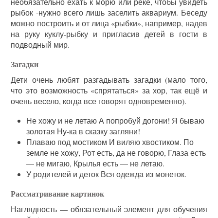
необязательно ехать к морю или реке, чтобы увидеть
рыбок -нужно всего лишь заселить аквариум. Беседу
можно построить и от лица «рыбки», например, надев
на руку куклу-рыбку и пригласив детей в гости в
подводный мир.
Загадки
Дети очень любят разгадывать загадки (мало того,
что это возможность «спрятаться» за хор, так ещё и
очень весело, когда все говорят одновременно).
Не хожу и не летаю А попробуй догони! Я бываю
золотая Ну-ка в сказку загляни!
Плаваю под мостиком И виляю хвостиком. По
земле не хожу, Рот есть, да не говорю, Глаза есть
— не мигаю, Крылья есть — не летаю.
У родителей и деток Вся одежда из монеток.
Рассматривание картинок
Наглядность — обязательный элемент для обучения