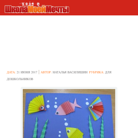
Готовим занятие по
аппликации «Рыбки в
аквариуме» в
подготовительной группе
ДАТА:
21 ИЮНЯ 2017
АВТОР:
НАТАЛЬЯ ВАСИЛИШИН
РУБРИКА:
ДЛЯ
ДОШКОЛЬНИКОВ