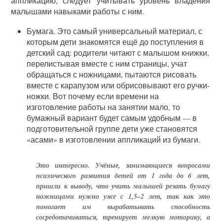
аппликацию, следует учитывать уровень владения
малышами навыками работы с ним.
Бумага. Это самый универсальный материал, с
которым дети знакомятся ещё до поступления в
детский сад: родители читают с малышом книжки,
перелистывая вместе с ним страницы, учат
обращаться с ножницами, пытаются рисовать
вместе с карапузом или обрисовывают его ручки-
ножки. Вот почему если времени на
изготовление работы на занятии мало, то
бумажный вариант будет самым удобным — в
подготовительной группе дети уже становятся
«асами» в изготовлении аппликаций из бумаги.
Это интересно. Учёные, занимающиеся вопросами
психического развития детей от 1 года до 6 лет,
пришли к выводу, что учить малышей резать бумагу
ножницами нужно уже с 1,5–2 лет, так как это
помогает им вырабатывать способность
сосредотачиваться, тренирует мелкую моторику, а