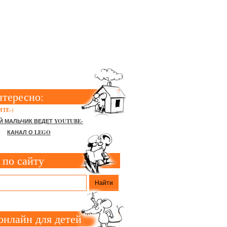
РУППЕ:
нтересно:
ТЕ-)
Й МАЛЬЧИК ВЕДЕТ YOUTUBE-
КАНАЛ О LEGO
 по сайту
онлайн для детей