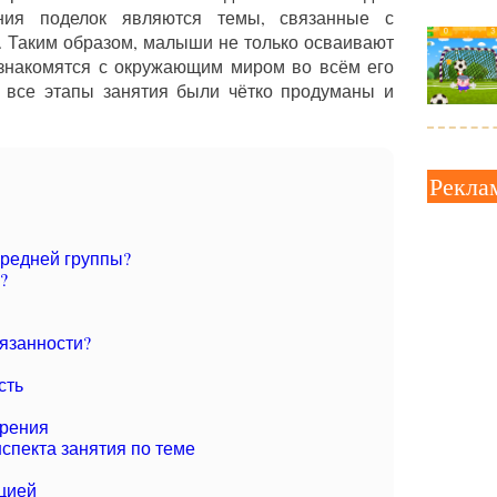
ния поделок являются темы, связанные с
 Таким образом, малыши не только осваивают
 знакомятся с окружающим миром во всём его
ы все этапы занятия были чётко продуманы и
Рекла
средней группы?
?
язанности?
сть
орения
спекта занятия по теме
цией