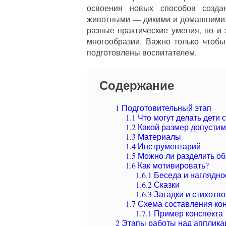
освоения новых способов созда
животными — дикими и домашними.
разные практические умения, но и
многообразии. Важно только чтоб
подготовлены воспитателем.
Содержание
1
Подготовительный этап
1.1
Что могут делать дети 
1.2
Какой размер допустим
1.3
Материалы
1.4
Инструментарий
1.5
Можно ли разделить об
1.6
Как мотивировать?
1.6.1
Беседа и наглядно
1.6.2
Сказки
1.6.3
Загадки и стихотв
1.7
Схема составления кон
1.7.1
Пример конспекта
2
Этапы работы над апплика