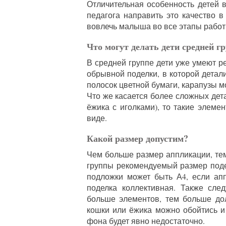
Отличительная особенность детей 
педагога направить это качество в
вовлечь малыша во все этапы работ
Что могут делать дети средней г
В средней группе дети уже умеют ре
обрывной поделки, в которой детал
полосок цветной бумаги, карапузы м
Что же касается более сложных дет
ёжика с иголками), то такие элеме
виде.
Какой размер допустим?
Чем больше размер аппликации, тем
группы рекомендуемый размер поде
подложки может быть А4, если ап
поделка коллективная. Также сле
больше элементов, тем больше до
кошки или ёжика можно обойтись и 
фона будет явно недостаточно.