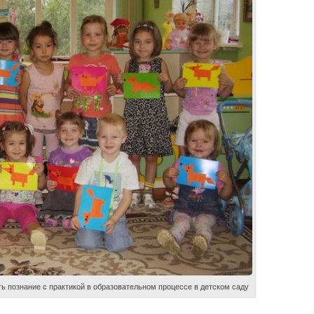
 познание с практикой в образовательном процессе в детском саду