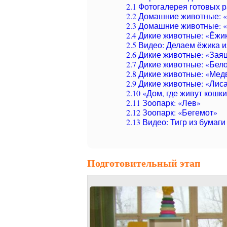
2.1
Фотогалерея готовых р
2.2
Домашние животные: 
2.3
Домашние животные: «
2.4
Дикие животные: «Ёжи
2.5
Видео: Делаем ёжика и
2.6
Дикие животные: «Зая
2.7
Дикие животные: «Бело
2.8
Дикие животные: «Мед
2.9
Дикие животные: «Лис
2.10
«Дом, где живут кошки
2.11
Зоопарк: «Лев»
2.12
Зоопарк: «Бегемот»
2.13
Видео: Тигр из бумаги
Подготовительный этап