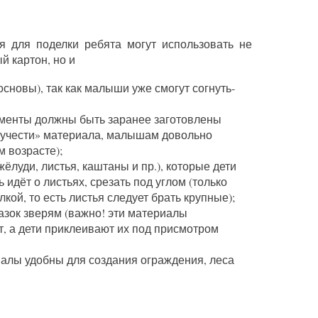
я для поделки ребята могут использовать не
й картон, но и
основы), так как малыши уже смогут согнуть-
лементы должны быть заранее заготовлены
ыпучести» материала, малышам довольно
м возрасте);
луди, листья, каштаны и пр.), которые дети
 идёт о листьях, срезать под углом (только
кой, то есть листья следует брать крупные);
лазок зверям (важно! эти материалы
ёт, а дети приклеивают их под присмотром
иалы удобны для создания ограждения, леса