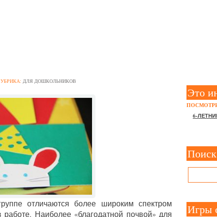
ЖИВОТНЫЕ” В СРЕДНЕЙ Г
ДЕИ И ПОЛЕЗНЫЕ СОВЕТЫ
РУБРИКА:
ДЛЯ ДОШКОЛЬНИКОВ
Это и
ПОСМОТРИ
6-ЛЕТНИ
Поиск
группе отличаются более широким спектром
Игры 
в работе. Наиболее «благодатной почвой» для