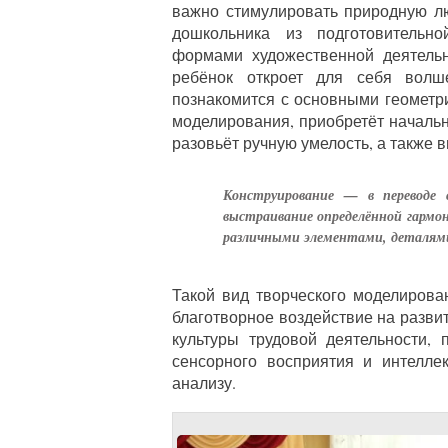
важно стимулировать природную лю
дошкольника из подготовительн
формами художественной деятельн
ребёнок откроет для себя вол
познакомится с основными геометр
моделирования, приобретёт началь
разовьёт ручную умелость, а также 
Конструирование — в переводе с
выстраивание определённой гарм
различными элементами, деталям
Такой вид творческого моделирова
благотворное воздействие на развит
культуры трудовой деятельности,
сенсорного восприятия и интелле
анализу.