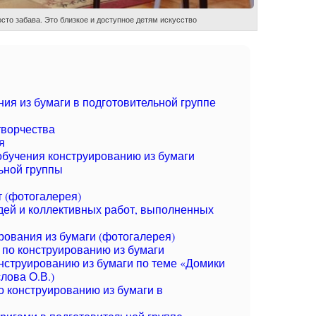
сто забава. Это близкое и доступное детям искусство
ия из бумаги в подготовительной группе
творчества
я
бучения конструированию из бумаги
ьной группы
 (фотогалерея)
ей и коллективных работ, выполненных
ования из бумаги (фотогалерея)
по конструированию из бумаги
онструированию из бумаги по теме «Домики
лова О.В.)
о конструированию из бумаги в