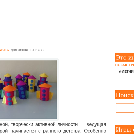
ОНСТРУИРОВАНИЮ ИЗ БУ
ЬНОЙ ГРУППЕ
БРИКА:
ДЛЯ ДОШКОЛЬНИКОВ
Это и
ПОСМОТРИ
6-ЛЕТНИ
Поиск
ной, творчески активной личности — ведущая
Игры 
рой начинается с раннего детства. Особенно