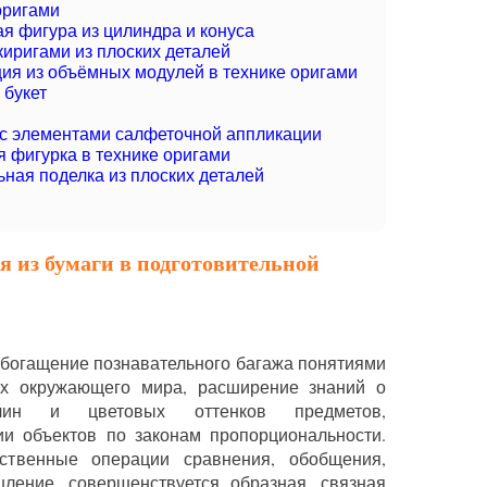
оригами
 фигура из цилиндра и конуса
иригами из плоских деталей
ия из объёмных модулей в технике оригами
 букет
с элементами салфеточной аппликации
 фигурка в технике оригами
ная поделка из плоских деталей
 из бумаги в подготовительной
обогащение познавательного багажа понятиями
ях окружающего мира, расширение знаний о
чин и цветовых оттенков предметов,
и объектов по законам пропорциональности.
ственные операции сравнения, обобщения,
ление, совершенствуется образная, связная