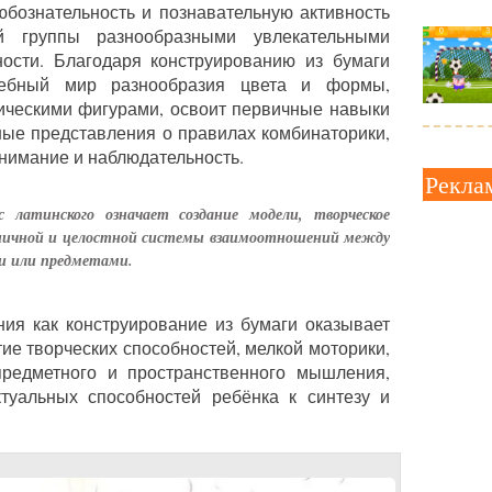
бознательность и познавательную активность
ой группы разнообразными увлекательными
ости. Благодаря конструированию из бумаги
шебный мир разнообразия цвета и формы,
ическими фигурами, освоит первичные навыки
ные представления о правилах комбинаторики,
внимание и наблюдательность.
Рекла
 латинского означает создание модели, творческое
оничной и целостной системы взаимоотношений между
и или предметами.
ния как конструирование из бумаги оказывает
ие творческих способностей, мелкой моторики,
 предметного и пространственного мышления,
ктуальных способностей ребёнка к синтезу и