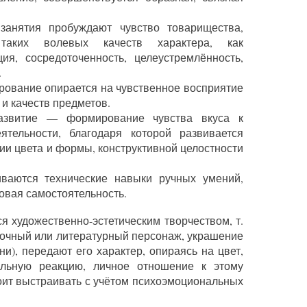
занятия пробуждают чувство товарищества,
 таких волевых качеств характера, как
ция, сосредоточенность, целеустремлённость,
.
рование опирается на чувственное восприятие
 и качеств предметов.
 развитие — формирование чувства вкуса к
еятельности, благодаря которой развивается
ии цвета и формы, конструктивной целостности
ваются технические навыки ручных умений,
вая самостоятельность.
я художественно-эстетическим творчеством, т.
азочный или литературный персонаж, украшение
и), передают его характер, опираясь на цвет,
льную реакцию, личное отношение к этому
тоит выстраивать с учётом психоэмоциональных