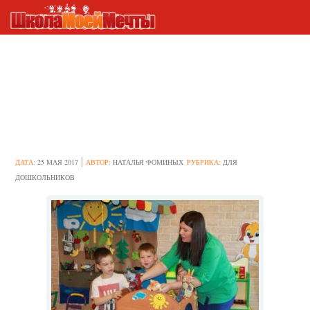
Современная организация
игровой деятельности
дошкольников в условиях
ФГОС
ДАТА:
25 МАЯ 2017
АВТОР:
НАТАЛЬЯ ФОМИНЫХ
РУБРИКА:
ДЛЯ
ДОШКОЛЬНИКОВ