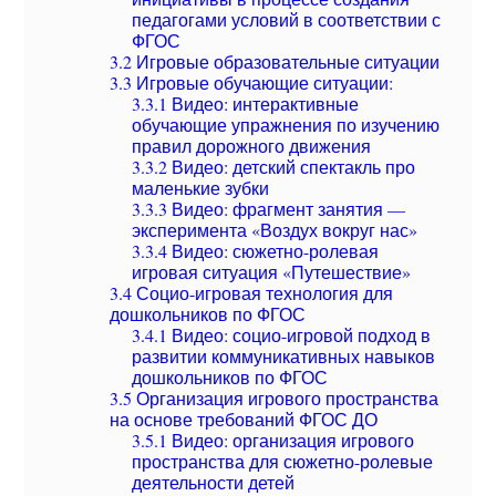
педагогами условий в соответствии с
ФГОС
3.2
Игровые образовательные ситуации
3.3
Игровые обучающие ситуации:
3.3.1
Видео: интерактивные
обучающие упражнения по изучению
правил дорожного движения
3.3.2
Видео: детский спектакль про
маленькие зубки
3.3.3
Видео: фрагмент занятия —
эксперимента «Воздух вокруг нас»
3.3.4
Видео: сюжетно-ролевая
игровая ситуация «Путешествие»
3.4
Социо-игровая технология для
дошкольников по ФГОС
3.4.1
Видео: социо-игровой подход в
развитии коммуникативных навыков
дошкольников по ФГОС
3.5
Организация игрового пространства
на основе требований ФГОС ДО
3.5.1
Видео: организация игрового
пространства для сюжетно-ролевые
деятельности детей