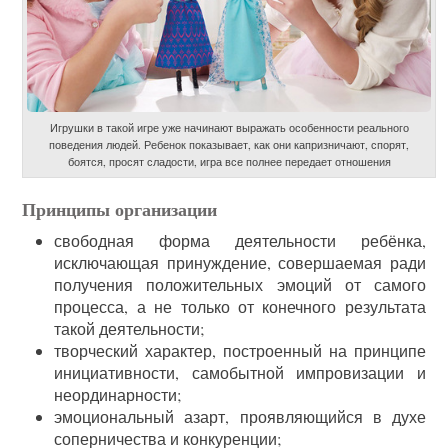
Игрушки в такой игре уже начинают выражать особенности реального
поведения людей. Ребенок показывает, как они капризничают, спорят,
боятся, просят сладости, игра все полнее передает отношения
Принципы организации
свободная форма деятельности ребёнка,
исключающая принуждение, совершаемая ради
получения положительных эмоций от самого
процесса, а не только от конечного результата
такой деятельности;
творческий характер, построенный на принципе
инициативности, самобытной импровизации и
неординарности;
эмоциональный азарт, проявляющийся в духе
соперничества и конкуренции;