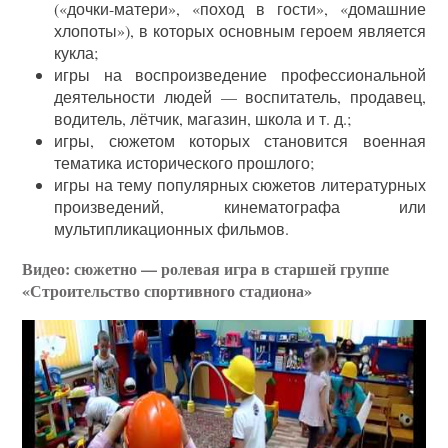
(«дочки-матери», «поход в гости», «домашние
хлопоты»), в которых основным героем является
кукла;
игры на воспроизведение профессиональной
деятельности людей — воспитатель, продавец,
водитель, лётчик, магазин, школа и т. д.;
игры, сюжетом которых становится военная
тематика исторического прошлого;
игры на тему популярных сюжетов литературных
произведений, кинематографа или
мультипликационных фильмов.
Видео: сюжетно — ролевая игра в старшей группе
«Строительство спортивного стадиона»