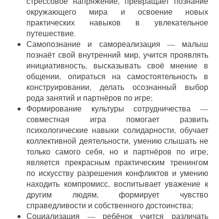
стрессовое напряжение, превращает познание
окружающего мира и освоение новых
практических навыков в увлекательное
путешествие.
Самопознание и самореализация — малыш
познаёт свой внутренний мир, учится проявлять
инициативность, высказывать своё мнение в
общении, опираться на самостоятельность в
конструировании, делать осознанный выбор
рода занятий и партнёров по игре;
Формирование культуры сотрудничества —
совместная игра помогает развить
психологические навыки солидарности, обучает
коллективной деятельности, умению слышать не
только самого себя, но и партнёров по игре,
является прекрасным практическим тренингом
по искусству разрешения конфликтов и умению
находить компромисс, воспитывает уважение к
другим людям, формирует чувство
справедливости и собственного достоинства;
Социализация — ребёнок учится различать