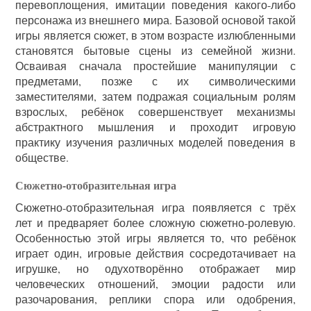
перевоплощения, имитации поведения какого-либо
персонажа из внешнего мира. Базовой основой такой
игры является сюжет, в этом возрасте излюбленными
становятся бытовые сцены из семейной жизни.
Осваивая сначала простейшие манипуляции с
предметами, позже с их символическими
заместителями, затем подражая социальным ролям
взрослых, ребёнок совершенствует механизмы
абстрактного мышления и проходит игровую
практику изучения различных моделей поведения в
обществе.
Сюжетно-отобразительная игра
Сюжетно-отобразительная игра появляется с трёх
лет и предваряет более сложную сюжетно-ролевую.
Особенностью этой игры является то, что ребёнок
играет один, игровые действия сосредотачивает на
игрушке, но одухотворённо отображает мир
человеческих отношений, эмоции радости или
разочарования, реплики спора или одобрения,