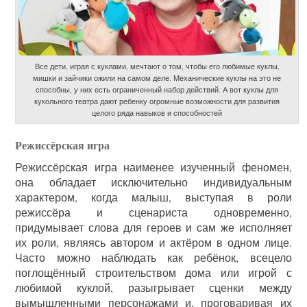
Все дети, играя с куклами, мечтают о том, чтобы его любимые куклы,
мишки и зайчики ожили на самом деле. Механические куклы на это не
способны, у них есть ограниченный набор действий. А вот куклы для
кукольного театра дают ребенку огромные возможности для развития
целого ряда навыков и способностей
Режиссёрская игра
Режиссёрская игра наименее изученный феномен,
она обладает исключительно индивидуальным
характером, когда малыш, выступая в роли
режиссёра и сценариста одновременно,
придумывает слова для героев и сам же исполняет
их роли, являясь автором и актёром в одном лице.
Часто можно наблюдать как ребёнок, всецело
поглощённый строительством дома или игрой с
любимой куклой, разыгрывает сценки между
вымышленными персонажами и, проговаривая их