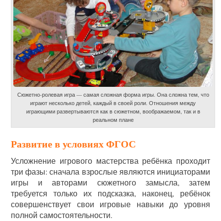
Сюжетно-ролевая игра — самая сложная форма игры. Она сложна тем, что
играют несколько детей, каждый в своей роли. Отношения между
играющими развертываются как в сюжетном, воображаемом, так и в
реальном плане
Развитие в условиях ФГОС
Усложнение игрового мастерства ребёнка проходит
три фазы: сначала взрослые являются инициаторами
игры и авторами сюжетного замысла, затем
требуется только их подсказка, наконец, ребёнок
совершенствует свои игровые навыки до уровня
полной самостоятельности.