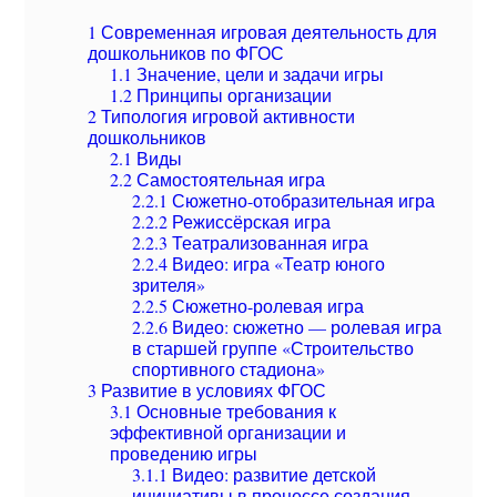
1
Современная игровая деятельность для
дошкольников по ФГОС
1.1
Значение, цели и задачи игры
1.2
Принципы организации
2
Типология игровой активности
дошкольников
2.1
Виды
2.2
Самостоятельная игра
2.2.1
Сюжетно-отобразительная игра
2.2.2
Режиссёрская игра
2.2.3
Театрализованная игра
2.2.4
Видео: игра «Театр юного
зрителя»
2.2.5
Сюжетно-ролевая игра
2.2.6
Видео: сюжетно — ролевая игра
в старшей группе «Строительство
спортивного стадиона»
3
Развитие в условиях ФГОС
3.1
Основные требования к
эффективной организации и
проведению игры
3.1.1
Видео: развитие детской
инициативы в процессе создания