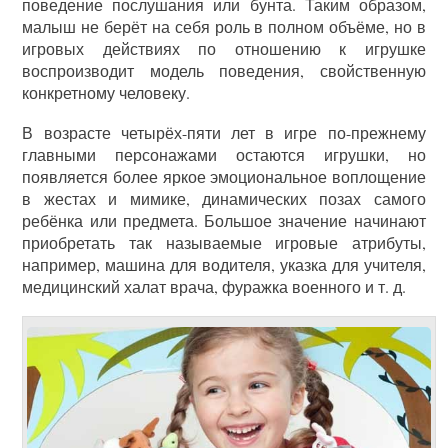
поведение послушания или бунта. Таким образом,
малыш не берёт на себя роль в полном объёме, но в
игровых действиях по отношению к игрушке
воспроизводит модель поведения, свойственную
конкретному человеку.
В возрасте четырёх-пяти лет в игре по-прежнему
главными персонажами остаются игрушки, но
появляется более яркое эмоциональное воплощение
в жестах и мимике, динамических позах самого
ребёнка или предмета. Большое значение начинают
приобретать так называемые игровые атрибуты,
например, машина для водителя, указка для учителя,
медицинский халат врача, фуражка военного и т. д.