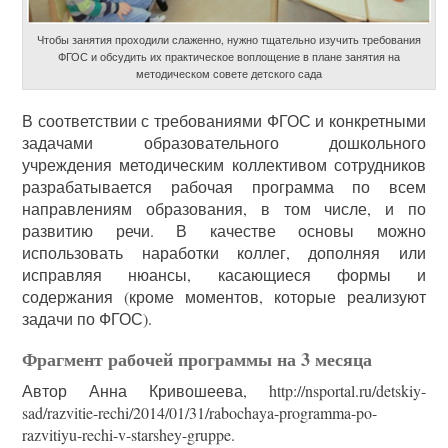
Чтобы занятия проходили слаженно, нужно тщательно изучить требования
ФГОС и обсудить их практическое воплощение в плане занятия на
методическом совете детского сада
В соответствии с требованиями ФГОС и конкретными
задачами образовательного дошкольного
учреждения методическим коллективом сотрудников
разрабатывается рабочая программа по всем
направлениям образования, в том числе, и по
развитию речи. В качестве основы можно
использовать наработки коллег, дополняя или
исправляя нюансы, касающиеся формы и
содержания (кроме моментов, которые реализуют
задачи по ФГОС).
Фрагмент рабочей программы на 3 месяца
Автор Анна Кривошеева, http://nsportal.ru/detskiy-
sad/razvitie-rechi/2014/01/31/rabochaya-programma-po-
razvitiyu-rechi-v-starshey-gruppe.