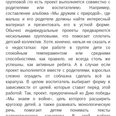
групповой (то есть проект выполняется совместно с
родителями или воспитателем). Например,
составление альбома «Мы дружим с природой», где
малыш и его родители должны найти интересный
материал и презентовать его в устной форме.
Обычно индивидуальные проекты предваряются
несколькими групповыми, что помогает сплотить
детский коллектив. Хотя, конечно, нельзя не сказать и
о недостатках: при работе в группе дети со
спокойным темпераментом или средними
способностями, как правило, не всегда столь же
успешны, как активные ребята. А в случае если
проект выполняется вместе с родителями, взрослых
сложно оградить от соблазна сделать всё за
карапуза. В целом воспитатель выбирает форму в
зависимости от целей, которые ставит перед этой
работой. Так, проект, приуроченный ко Дню победы
«Мы знаем о войне», цель которого расширить
кругозор детей, а также развивать монологическую
речь, помогает детям понимать тексты
патриотического характера. В этой работе