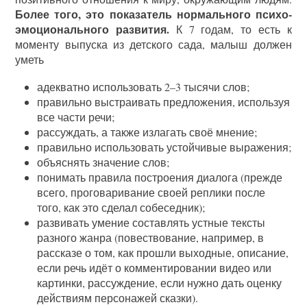
Более того, это показатель нормального психо-
эмоционального развития.
К 7 годам, то есть к
моменту выпуска из детского сада, малыш должен
уметь
адекватно использовать 2–3 тысячи слов;
правильно выстраивать предложения, используя
все части речи;
рассуждать, а также излагать своё мнение;
правильно использовать устойчивые выражения;
объяснять значение слов;
понимать правила построения диалога (прежде
всего, проговаривание своей реплики после
того, как это сделал собеседник);
развивать умение составлять устные тексты
разного жанра (повествование, например, в
рассказе о том, как прошли выходные, описание,
если речь идёт о комментировании видео или
картинки, рассуждение, если нужно дать оценку
действиям персонажей сказки).