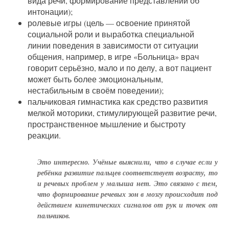
вида речи, формирование представлений об
интонации);
ролевые игры (цель — освоение принятой
социальной роли и выработка специальной
линии поведения в зависимости от ситуации
общения, например, в игре «Больница» врач
говорит серьёзно, мало и по делу, а вот пациент
может быть более эмоциональным,
нестабильным в своём поведении);
пальчиковая гимнастика как средство развития
мелкой моторики, стимулирующей развитие речи,
пространственное мышление и быстроту
реакции.
Это интересно. Учёные выяснили, что в случае если у
ребёнка развитие пальцев соответствует возрасту, то
и речевых проблем у малыша нет. Это связано с тем,
что формирование речевых зон в мозгу происходит под
действием кинетических сигналов от рук и точек от
пальчиков.