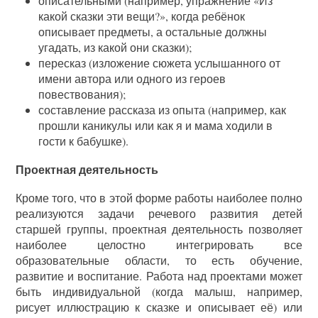
описательными (например, упражнение «Из
какой сказки эти вещи?», когда ребёнок
описывает предметы, а остальные должны
угадать, из какой они сказки);
пересказ (изложение сюжета услышанного от
имени автора или одного из героев
повествования);
составление рассказа из опыта (например, как
прошли каникулы или как я и мама ходили в
гости к бабушке).
Проектная деятельность
Кроме того, что в этой форме работы наиболее полно
реализуются задачи речевого развития детей
старшей группы, проектная деятельность позволяет
наиболее целостно интегрировать все
образовательные области, то есть обучение,
развитие и воспитание. Работа над проектами может
быть индивидуальной (когда малыш, например,
рисует иллюстрацию к сказке и описывает её) или