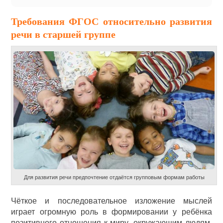
Требования ФГОС относительно развития
речи в старшей группе
Для развития речи предпочтение отдаётся групповым формам работы
Чёткое и последовательное изложение мыслей
играет огромную роль в формировании у ребёнка
позитивного отношения к миру, окружающим людям.