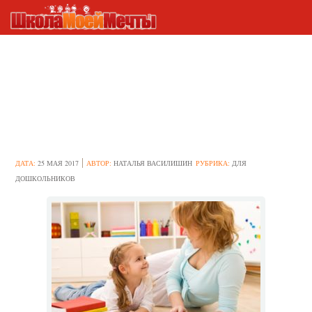
Как строится работа по
развитию речи в старшей
группе детского сада по
требованиям ФГОС
ДАТА:
25 МАЯ 2017
АВТОР:
НАТАЛЬЯ ВАСИЛИШИН
РУБРИКА:
ДЛЯ
ДОШКОЛЬНИКОВ