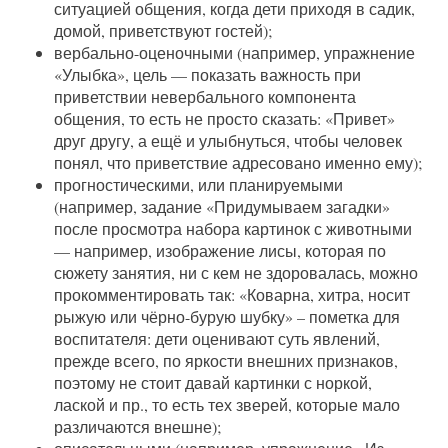
ситуацией общения, когда дети приходя в садик,
домой, приветствуют гостей);
вербально-оценочными (например, упражнение
«Улыбка», цель — показать важность при
приветствии невербального компонента
общения, то есть не просто сказать: «Привет»
друг другу, а ещё и улыбнуться, чтобы человек
понял, что приветствие адресовано именно ему);
прогностическими, или планируемыми
(например, задание «Придумываем загадки»
после просмотра набора картинок с животными
— например, изображение лисы, которая по
сюжету занятия, ни с кем не здоровалась, можно
прокомментировать так: «Коварна, хитра, носит
рыжую или чёрно-бурую шубку» – пометка для
воспитателя: дети оценивают суть явлений,
прежде всего, по яркости внешних признаков,
поэтому не стоит давай картинки с норкой,
лаской и пр., то есть тех зверей, которые мало
различаются внешне);