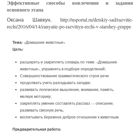
Эффективные способы вовлечения и задания
основного этапа
Оксана Шавкун, http://nsportal.ru/detskiy-sad/razvitie-
rechi/2016/04/14/zanyatie-po-razvitiyu-rechi-v-starshey-gruppe
Тема:
«Домашние животные»
Цель:
расширять и закреплять словарь по теме: «Домашние
животные», упражнять в подборе определений;
Совершенствование грамматического строя речи.
продолжать учить разгадывать загадки;
развивать логическое мышление, внимание, память,
мелкую моторику;
закреплять умение составлять рассказ — описание,
развивать связную речь;
воспитывать бережное доброе отношение к животным.
Предварительная работа: