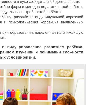
тивности в духе созидательной деятельности.
 отбор форм и методов педагогической работы,
ивидуальных потребностей ребёнка.
 ребёнку, разработка индивидуальной дорожной
ая и психологическая коррекция выявленных
цепция образования, нацеленная на ближайшую
ика.
 в виду управление развитием ребёнка,
гранном изучении и понимании сложности
ных условий жизни.