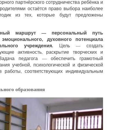
орного партнёрского сотрудничества ребёнка и
и родителями остаётся право выбора наиболее
тодик из тех, которые будут предложены
льный маршрут — персональный путь
, эмоционального, духовного потенциала
кольного учреждения.
Цель — создать
ующие активность, раскрытие творческих и
 Задача педагога — обеспечить грамотный
ния учебной, психологической и физической
в работы, соответствующих индивидуальным
ьного образования