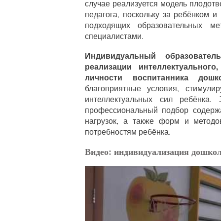
случае реализуется модель плодотв
педагога, поскольку за ребёнком 
подходящих образовательных ме
специалистами.
Индивидуальный образовате
реализации интеллектуального
личности воспитанника дош
благоприятные условия, стимулир
интеллектуальных сил ребёнка.
профессиональный подбор содержа
нагрузок, а также форм и методо
потребностям ребёнка.
Видео: индивидуализация дошкол