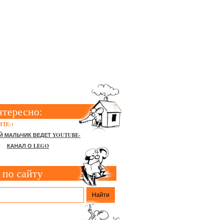
 МАРШРУТ
, СПОСОБЫ
нтересно:
ТЕ-)
Й МАЛЬЧИК ВЕДЕТ YOUTUBE-
КАНАЛ О LEGO
 по сайту