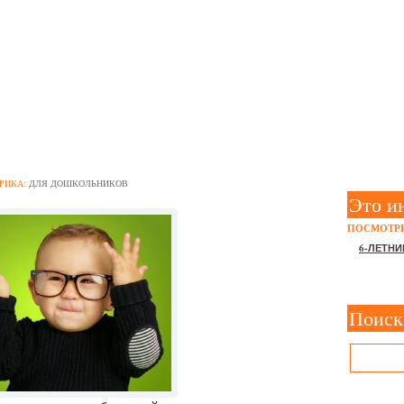
НЫЙ ОБРАЗОВАТЕЛЬНЫЙ
ПО ФГОС: ЦЕЛИ, ЗАДАЧИ
РИКА:
ДЛЯ ДОШКОЛЬНИКОВ
Это и
ПОСМОТРИ
6-ЛЕТНИ
Поиск