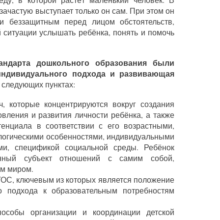
зачастую выступает только он сам. При этом он
и беззащитным перед лицом обстоятельств,
 ситуации услышать ребёнка, понять и помочь
андарта дошкольного образования были
индивидуального подхода и развивающая
 следующих пунктах:
ч, которые концентрируются вокруг создания
вления и развития личности ребёнка, а также
тенциала в соответствии с его возрастными,
огическими особенностями, индивидуальными
ми, спецификой социальной среды. Ребёнок
енный субъект отношений с самим собой,
м миром.
ФГОС, ключевым из которых является положение
о подхода к образовательным потребностям
пособы организации и координации детской