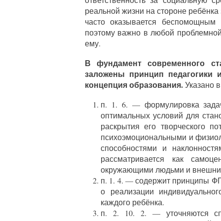
реальной жизни на стороне ребёнка 
часто оказывается беспомощным 
поэтому важно в любой проблемной
ему.
В фундамент современного ст
заложены принцип педагогики 
концепция образования.
Указано в
п. 1. 6. — формулировка зада
оптимальных условий для стано
раскрытия его творческого по
психоэмоциональными и физиол
способностями и наклонностя
рассматривается как самоц
окружающими людьми и внешни
п. 1. 4. — содержит принципы 
о реализации индивидуальног
каждого ребёнка.
п. 2. 10. 2. — уточняются с