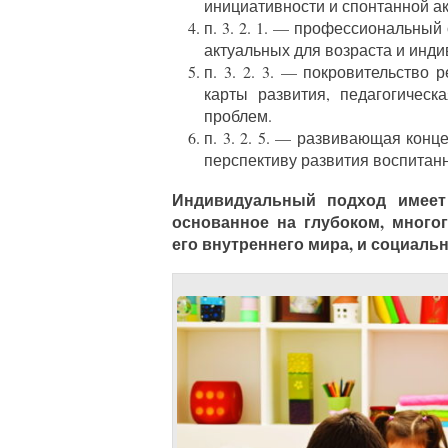
инициативности и спонтанной ак
п. 3. 2. 1. — профессиональный
актуальных для возраста и инд
п. 3. 2. 3. — покровительство
карты развития, педагогическ
проблем.
п. 3. 2. 5. — развивающая кон
перспективу развития воспитанн
Индивидуальный подход имеет
основанное на глубоком, много
его внутреннего мира, и социаль