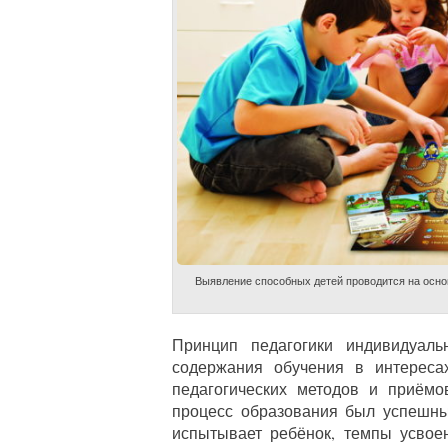
Выявление способных детей проводится на осно
Принцип педагогики индивидуаль
содержания обучения в интересах
педагогических методов и приёмо
процесс образования был успешны
испытывает ребёнок, темпы усвое