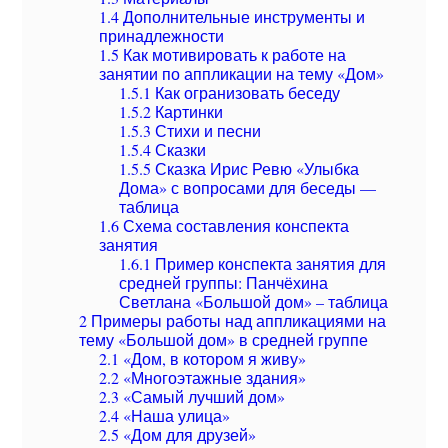
1.4
Дополнительные инструменты и
принадлежности
1.5
Как мотивировать к работе на
занятии по аппликации на тему «Дом»
1.5.1
Как огранизовать беседу
1.5.2
Картинки
1.5.3
Стихи и песни
1.5.4
Сказки
1.5.5
Сказка Ирис Ревю «Улыбка
Дома» с вопросами для беседы —
таблица
1.6
Схема составления конспекта
занятия
1.6.1
Пример конспекта занятия для
средней группы: Панчёхина
Светлана «Большой дом» – таблица
2
Примеры работы над аппликациями на
тему «Большой дом» в средней группе
2.1
«Дом, в котором я живу»
2.2
«Многоэтажные здания»
2.3
«Самый лучший дом»
2.4
«Наша улица»
2.5
«Дом для друзей»