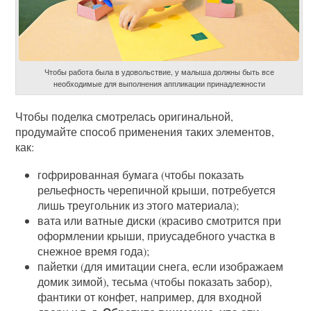
Чтобы работа была в удовольствие, у малыша должны быть все
необходимые для выполнения аппликации принадлежности
Чтобы поделка смотрелась оригинальной,
продумайте способ применения таких элементов,
как:
гофрированная бумага (чтобы показать
рельефность черепичной крыши, потребуется
лишь треугольник из этого материала);
вата или ватные диски (красиво смотрится при
оформлении крыши, приусадебного участка в
снежное время года);
пайетки (для имитации снега, если изображаем
домик зимой), тесьма (чтобы показать забор),
фантики от конфет, например, для входной