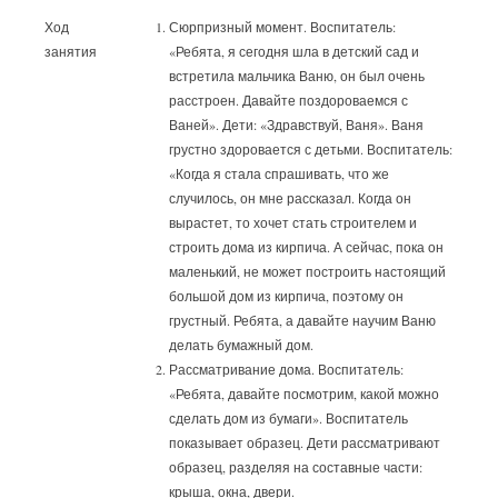
Ход
Сюрпризный момент. Воспитатель:
занятия
«Ребята, я сегодня шла в детский сад и
встретила мальчика Ваню, он был очень
расстроен. Давайте поздороваемся с
Ваней». Дети: «Здравствуй, Ваня». Ваня
грустно здоровается с детьми. Воспитатель:
«Когда я стала спрашивать, что же
случилось, он мне рассказал. Когда он
вырастет, то хочет стать строителем и
строить дома из кирпича. А сейчас, пока он
маленький, не может построить настоящий
большой дом из кирпича, поэтому он
грустный. Ребята, а давайте научим Ваню
делать бумажный дом.
Рассматривание дома. Воспитатель:
«Ребята, давайте посмотрим, какой можно
сделать дом из бумаги». Воспитатель
показывает образец. Дети рассматривают
образец, разделяя на составные части:
крыша, окна, двери.