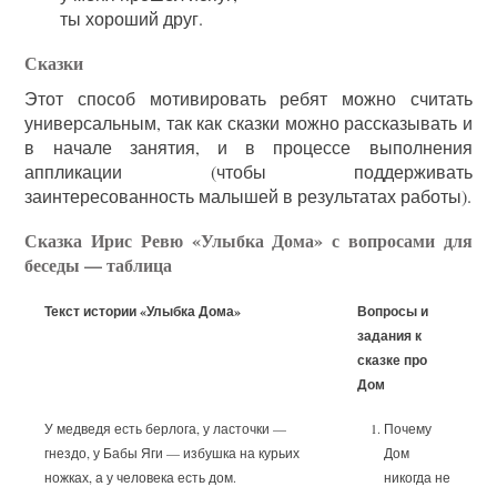
ты хороший друг.
Сказки
Этот способ мотивировать ребят можно считать
универсальным, так как сказки можно рассказывать и
в начале занятия, и в процессе выполнения
аппликации (чтобы поддерживать
заинтересованность малышей в результатах работы).
Сказка Ирис Ревю «Улыбка Дома» с вопросами для
беседы — таблица
Текст истории «Улыбка Дома»
Вопросы и
задания к
сказке про
Дом
У медведя есть берлога, у ласточки —
Почему
гнездо, у Бабы Яги — избушка на курьих
Дом
ножках, а у человека есть дом.
никогда не