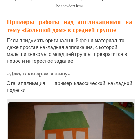
bolshoi-dom.html
Примеры работы над аппликациями на
тему «Большой дом» в средней группе
Если придумать оригинальный фон и материал, то
даже простая накладная аппликация, с которой
малыши знакомы с младшей группы, превратится в
новое и интересное задание.
«Дом, в котором я живу»
Эта аппликация — пример классической накладной
поделки.