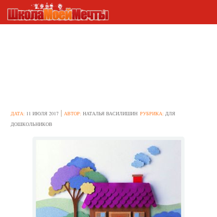
Аппликации в средней группе
на тему «Дом»: большой,
многоэтажный и другие
варианты занятий
ДАТА:
11 ИЮЛЯ 2017
АВТОР:
НАТАЛЬЯ ВАСИЛИШИН
РУБРИКА:
ДЛЯ
ДОШКОЛЬНИКОВ