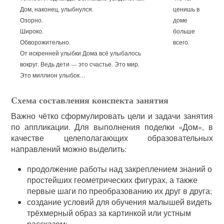
Дом, наконец, улыбнулся.
ценишь в
Озорно.
доме
Широко.
больше
Обворожительно.
всего.
От искренней улыбки Дома всё улыбалось
вокруг. Ведь дети — это счастье. Это мир.
Это миллион улыбок…
Схема составления конспекта занятия
Важно чётко сформулировать цели и задачи занятия
по аппликации. Для выполнения поделки «Дом», в
качестве целеполагающих образовательных
направлений можно выделить:
продолжение работы над закреплением знаний о
простейших геометрических фигурах, а также
первые шаги по преобразованию их друг в друга;
создание условий для обучения малышей видеть
трёхмерный образ за картинкой или устным
рассказом;