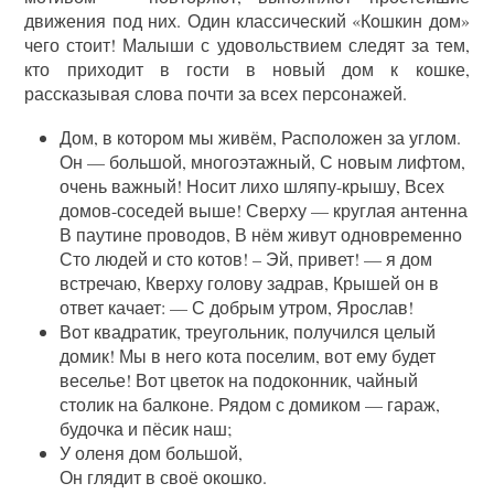
движения под них. Один классический «Кошкин дом»
чего стоит! Малыши с удовольствием следят за тем,
кто приходит в гости в новый дом к кошке,
рассказывая слова почти за всех персонажей.
Дом, в котором мы живём, Расположен за углом.
Он — большой, многоэтажный, С новым лифтом,
очень важный! Носит лихо шляпу-крышу, Всех
домов-соседей выше! Сверху — круглая антенна
В паутине проводов, В нём живут одновременно
Сто людей и сто котов! – Эй, привет! — я дом
встречаю, Кверху голову задрав, Крышей он в
ответ качает: — С добрым утром, Ярослав!
Вот квадратик, треугольник, получился целый
домик! Мы в него кота поселим, вот ему будет
веселье! Вот цветок на подоконник, чайный
столик на балконе. Рядом с домиком — гараж,
будочка и пёсик наш;
У оленя дом большой,
Он глядит в своё окошко.