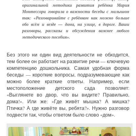
оригинальной методики развития ребёнка Мария
Монтессори говорила о важности беседы с малышом
так: «Разговаривайте с ребёнком как можно больше
обо всём и везде — дома, на улице, в дороге. Ваши
разговоры, рассказы и обсуждения важнее любого
методического пособия».
Без этого ни один вид деятельности не обходится,
тем более он работает на развитие речи — ключевую
компетенцию дошкольника. Самая удобная форма
беседы — короткие вопросы, подразумевающие как
можно более краткие ответы. Например, если
местоположение детского сада позволяет:
«Выглянете во двор, что вы видите? Правильно,
дома!». Или же: «Где живёт мышка? А мишка?
Птичка? А где живёте вы, ребята?». Нужно разговор
подвести так, чтобы ответом было слово «дом».