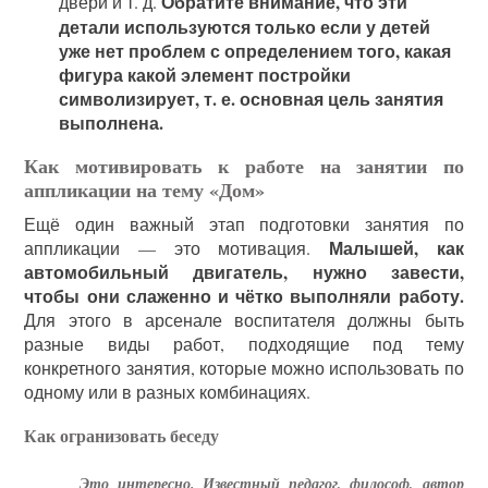
Обратите внимание, что эти
двери и т. д.
детали используются только если у детей
уже нет проблем с определением того, какая
фигура какой элемент постройки
символизирует, т. е. основная цель занятия
выполнена.
Как мотивировать к работе на занятии по
аппликации на тему «Дом»
Ещё один важный этап подготовки занятия по
Малышей, как
аппликации — это мотивация.
автомобильный двигатель, нужно завести,
чтобы они слаженно и чётко выполняли работу.
Для этого в арсенале воспитателя должны быть
разные виды работ, подходящие под тему
конкретного занятия, которые можно использовать по
одному или в разных комбинациях.
Как огранизовать беседу
Это интересно. Известный педагог, философ, автор