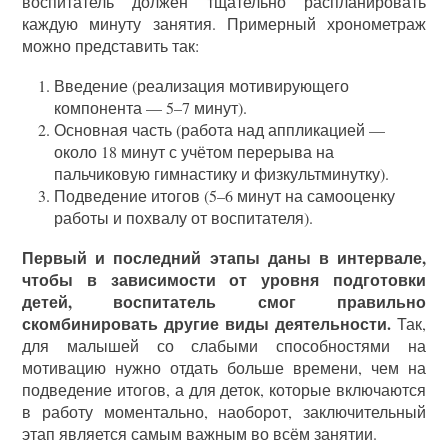
воспитатель должен тщательно распланировать
каждую минуту занятия. Примерный хронометраж
можно представить так:
Введение (реализация мотивирующего
компонента — 5–7 минут).
Основная часть (работа над аппликацией —
около 18 минут с учётом перерыва на
пальчиковую гимнастику и физкультминутку).
Подведение итогов (5–6 минут на самооценку
работы и похвалу от воспитателя).
Первый и последний этапы даны в интервале,
чтобы в зависимости от уровня подготовки
детей, воспитатель смог правильно
скомбинировать другие виды деятельности.
Так,
для малышей со слабыми способностями на
мотивацию нужно отдать больше времени, чем на
подведение итогов, а для деток, которые включаются
в работу моментально, наоборот, заключительный
этап является самым важным во всём занятии.