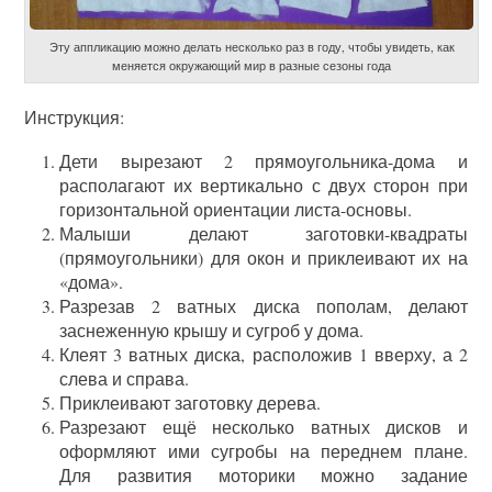
Эту аппликацию можно делать несколько раз в году, чтобы увидеть, как
меняется окружающий мир в разные сезоны года
Инструкция:
Дети вырезают 2 прямоугольника-дома и
располагают их вертикально с двух сторон при
горизонтальной ориентации листа-основы.
Малыши делают заготовки-квадраты
(прямоугольники) для окон и приклеивают их на
«дома».
Разрезав 2 ватных диска пополам, делают
заснеженную крышу и сугроб у дома.
Клеят 3 ватных диска, расположив 1 вверху, а 2
слева и справа.
Приклеивают заготовку дерева.
Разрезают ещё несколько ватных дисков и
оформляют ими сугробы на переднем плане.
Для развития моторики можно задание