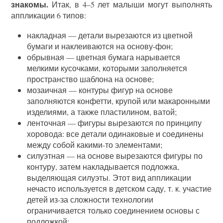
знакомы.
Итак, в 4–5 лет малыши могут выполнять
аппликации 6 типов:
накладная — детали вырезаются из цветной
бумаги и наклеиваются на основу-фон;
обрывная — цветная бумага нарывается
мелкими кусочками, которыми заполняется
пространство шаблона на основе;
мозаичная — контуры фигур на основе
заполняются конфетти, крупой или макаронными
изделиями, а также пластилином, ватой;
ленточная — фигуры вырезаются по принципу
хоровода: все детали одинаковые и соединены
между собой какими-то элементами;
силуэтная — на основе вырезаются фигуры по
контуру, затем накладывается подложка,
выделяющая силуэты. Этот вид аппликации
нечасто используется в детском саду, т. к. участие
детей из-за сложности технологии
ограничивается только соединением основы с
подложкой;