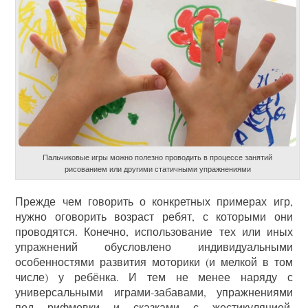
Пальчиковые игры можно полезно проводить в процессе занятий
рисованием или другими статичными упражнениями
Прежде чем говорить о конкретных примерах игр,
нужно оговорить возраст ребят, с которыми они
проводятся. Конечно, использование тех или иных
упражнений обусловлено индивидуальными
особенностями развития моторики (и мелкой в том
числе) у ребёнка. И тем не менее наряду с
универсальными играми-забавами, упражнениями
под рифмовки и сказками с жестикуляцией,