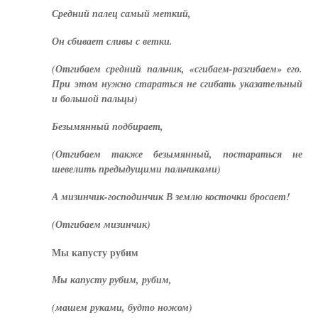
Средний палец самый меткий,
Он сбивает сливы с ветки.
(Отгибаем средний пальчик, «сгибаем-разгибаем» его.
При этом нужно стараться не сгибать указательный
и большой пальцы)
Безымянный подбирает,
(Отгибаем также безымянный, постараться не
шевелить предыдущими пальчиками)
А мизинчик-господинчик В землю косточки бросает!
(Отгибаем мизинчик)
Мы капусту рубим
Мы капусту рубим, рубим,
(машем руками, будто ножом)