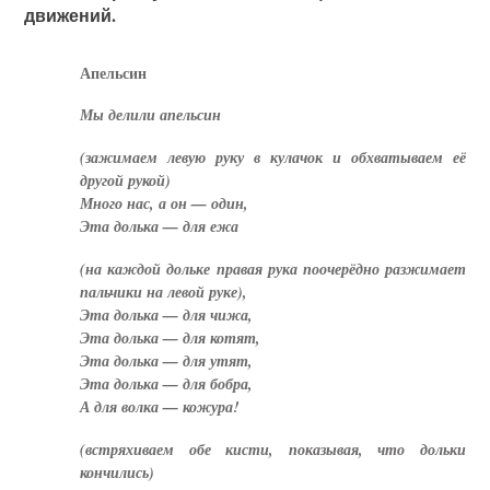
движений.
Апельсин
Мы делили апельсин
(зажимаем левую руку в кулачок и обхватываем её
другой рукой)
Много нас, а он — один,
Эта долька — для ежа
(на каждой дольке правая рука поочерёдно разжимает
пальчики на левой руке),
Эта долька — для чижа,
Эта долька — для котят,
Эта долька — для утят,
Эта долька — для бобра,
А для волка — кожура!
(встряхиваем обе кисти, показывая, что дольки
кончились)