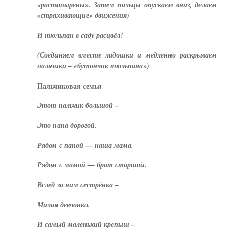
«растопырены». Затем пальцы опускаем вниз, делаем
«стряхивающие» движения)
И тюльпан в саду расцвёл!
(Соединяем вместе ладошки и медленно раскрываем
пальчики – «бутончик тюльпана»)
Пальчиковая семья
Этот пальчик большой –
Это папа дорогой.
Рядом с папой — наша мама.
Рядом с мамой — брат старшой.
Вслед за ним сестрёнка –
Милая девчонка.
И самый маленький крепыш –