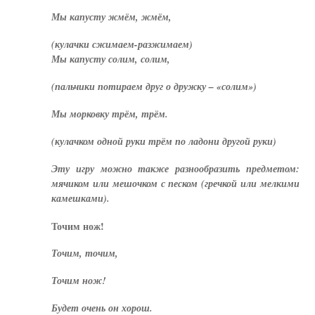
Мы капусту жмём, жмём,
(кулачки сжимаем-разжимаем)
Мы капусту солим, солим,
(пальчики потираем друг о дружку – «солим»)
Мы морковку трём, трём.
(кулачком одной руки трём по ладони другой руки)
Эту игру можно также разнообразить предметом:
мячиком или мешочком с песком (гречкой или мелкими
камешками).
Точим нож!
Точим, точим,
Точим нож!
Будет очень он хорош.