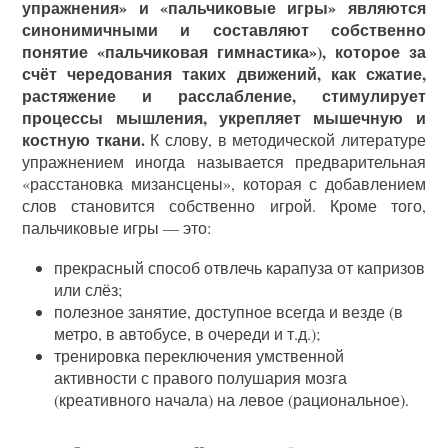
упражнения» и «пальчиковые игры» являются
синонимичными и составляют собственно
понятие «пальчиковая гимнастика»), которое за
счёт чередования таких движений, как сжатие,
растяжение и расслабление, стимулирует
процессы мышления, укрепляет мышечную и
костную ткани.
К слову, в методической литературе
упражнением иногда называется предварительная
«расстановка мизансцены», которая с добавлением
слов становится собственно игрой. Кроме того,
пальчиковые игры — это:
прекрасный способ отвлечь карапуза от капризов
или слёз;
полезное занятие, доступное всегда и везде (в
метро, в автобусе, в очереди и т.д.);
тренировка переключения умственной
активности с правого полушария мозга
(креативного начала) на левое (рациональное).