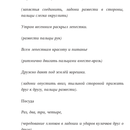
(запястья соединить, ладони развести в стороны,
пальцы слегка округлить)
Утром весенним раскрыл лепестки.
(развести пальцы рук)
Всем лепесткам красоту и питанье
(ритмично двигать пальцами вместе-врозь)
Дружно дают под землёй корешки.
(ладони опустить вниз, тыльной стороной прижать
друг к другу, пальцы развести).
Посуда
Раз, два, три, четыре,
(чередование хлопков в ладоши и ударов кулачков друг о
друга)