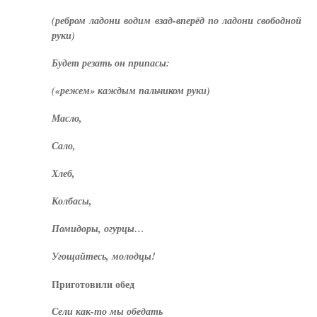
(ребром ладони водим взад-вперёд по ладони свободной
руки)
Будет резать он припасы:
(«режем» каждым пальчиком руки)
Масло,
Сало,
Хлеб,
Колбасы,
Помидоры, огурцы…
Угощайтесь, молодцы!
Приготовили обед
Сели как-то мы обедать