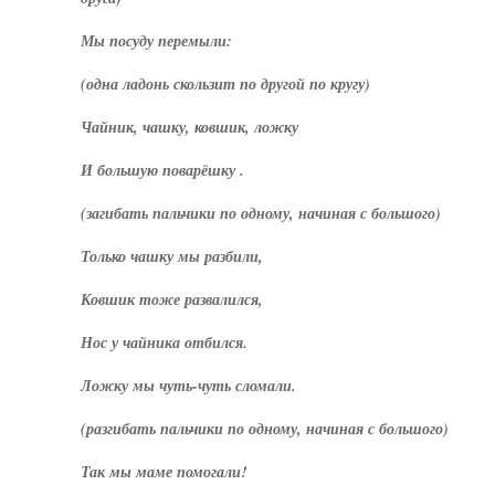
Мы посуду перемыли:
(одна ладонь скользит по другой по кругу)
Чайник, чашку, ковшик, ложку
И большую поварёшку .
(загибать пальчики по одному, начиная с большого)
Только чашку мы разбили,
Ковшик тоже развалился,
Нос у чайника отбился.
Ложку мы чуть-чуть сломали.
(разгибать пальчики по одному, начиная с большого)
Так мы маме помогали!