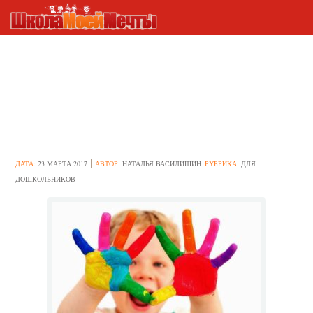
Интересные примеры
пальчиковой гимнастики как
средства обучения и развития
дошкольников
ДАТА:
23 МАРТА 2017
АВТОР:
НАТАЛЬЯ ВАСИЛИШИН
РУБРИКА:
ДЛЯ
ДОШКОЛЬНИКОВ