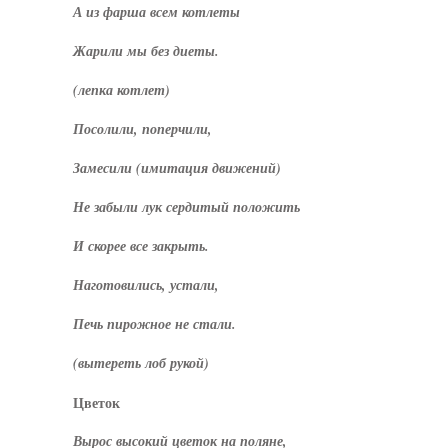
А из фарша всем котлеты
Жарили мы без диеты.
(лепка котлет)
Посолили, поперчили,
Замесили (имитация движений)
Не забыли лук сердитый положить
И скорее все закрыть.
Наготовились, устали,
Печь пирожное не стали.
(вытереть лоб рукой)
Цветок
Вырос высокий цветок на поляне,