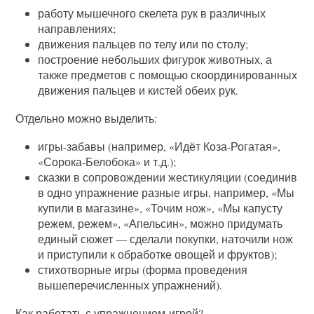
работу мышечного скелета рук в различных
направлениях;
движения пальцев по телу или по столу;
построение небольших фигурок животных, а
также предметов с помощью скоординированных
движения пальцев и кистей обеих рук.
Отдельно можно выделить:
игры-забавы (например, «Идёт Коза-Рогатая»,
«Сорока-Белобока» и т.д.);
сказки в сопровождении жестикуляции (соединив
в одно упражнение разные игры, например, «Мы
купили в магазине», «Точим нож», «Мы капусту
режем, режем», «Апельсин», можно придумать
единый сюжет — сделали покупки, наточили нож
и приступили к обработке овощей и фруктов);
стихотворные игры (форма проведения
вышеперечисленных упражнений).
Как работать с упражнением-игрой?