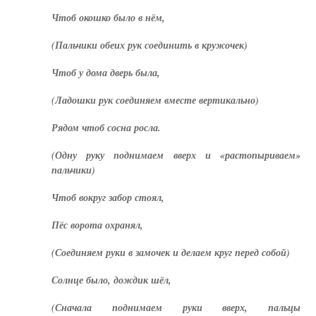
Чтоб окошко было в нём,
(Пальчики обеих рук соединить в кружочек)
Чтоб у дома дверь была,
(Ладошки рук соединяем вместе вертикально)
Рядом чтоб сосна росла.
(Одну руку поднимаем вверх и «растопыриваем»
пальчики)
Чтоб вокруг забор стоял,
Пёс ворота охранял,
(Соединяем руки в замочек и делаем круг перед собой)
Солнце было, дождик шёл,
(Сначала поднимаем руки вверх, пальцы