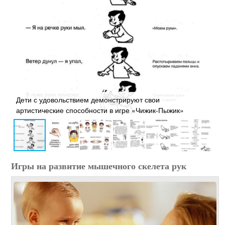
и
Дети с удовольствием демонстрируют свои
В
артистические способности в игре «Чижик-Пыжик»
р
Игры на развитие мышечного скелета рук