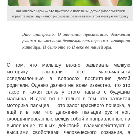
Пальчиковые игры — это приятное с полезным: дети с удовольствием
играют в игры, заучивают рифмовки, развивая при этом мелкую моторику
Это интересно. О значении простейших движений
руками на мозговую деятельность первыми заговорили
китайцы. И было это во II веке до нашей эры.
О том, что малышу важно развивать мелкую
моторику слышали все мало-мальски
осведомлённые в вопросах воспитания детей
родители. Однако далеко не всем известно, что это
такое и какая связь у этого навыка с будущим
малыша. И дело тут не только в том, что развитая
моторика пальцев — это залог красивого почерка, а
ещё и в том, что движения пальцев рук и ног,
скоординированные между собой и направленные на
выполнение точных действий, взаимодействуют с
высшими свойствами человеческого сознания, а