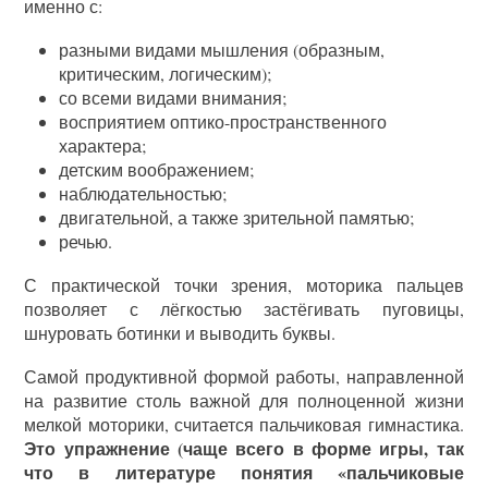
именно с:
разными видами мышления (образным,
критическим, логическим);
со всеми видами внимания;
восприятием оптико-пространственного
характера;
детским воображением;
наблюдательностью;
двигательной, а также зрительной памятью;
речью.
С практической точки зрения, моторика пальцев
позволяет с лёгкостью застёгивать пуговицы,
шнуровать ботинки и выводить буквы.
Самой продуктивной формой работы, направленной
на развитие столь важной для полноценной жизни
мелкой моторики, считается пальчиковая гимнастика.
Это упражнение (чаще всего в форме игры, так
что в литературе понятия «пальчиковые