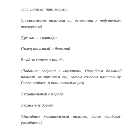
Это славный наш малыш.
(поглаживать пальчики от основания к подушечкам
поочерёдно)
Друзья — садоводы
Палец толстый и большой
В сад за сливами пошёл.
(Ладошка собрана в «кулачок». Отгибаем большой
пальчик, выпрямляем его, затем сгибаем наполовину.
Снова сгибаем и так несколько раз)
Указательный с порога
Указал ему дорогу.
(Отгибаем указательный пальчик, далее «сгибаем-
разгибаем»)