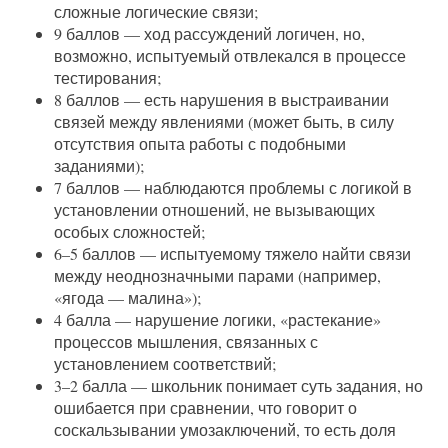
сложные логические связи;
9 баллов — ход рассуждений логичен, но,
возможно, испытуемый отвлекался в процессе
тестирования;
8 баллов — есть нарушения в выстраивании
связей между явлениями (может быть, в силу
отсутствия опыта работы с подобными
заданиями);
7 баллов — наблюдаются проблемы с логикой в
установлении отношений, не вызывающих
особых сложностей;
6–5 баллов — испытуемому тяжело найти связи
между неоднозначными парами (например,
«ягода — малина»);
4 балла — нарушение логики, «растекание»
процессов мышления, связанных с
установлением соответствий;
3–2 балла — школьник понимает суть задания, но
ошибается при сравнении, что говорит о
соскальзывании умозаключений, то есть доля