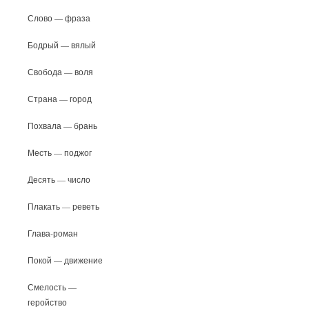
Слово — фраза
Бодрый — вялый
Свобода — воля
Страна — город
Похвала — брань
Месть — поджог
Десять — число
Плакать — реветь
Глава-роман
Покой — движение
Смелость —
геройство