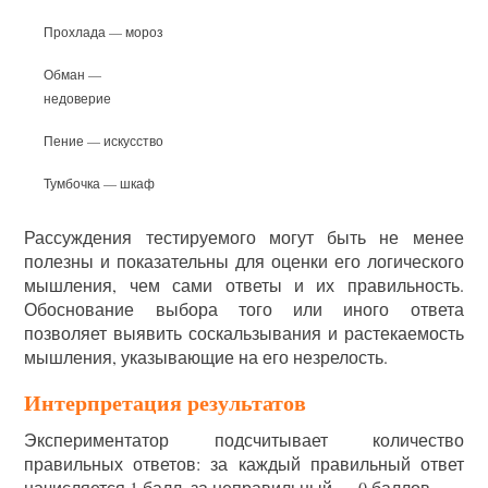
Прохлада — мороз
Обман —
недоверие
Пение — искусство
Тумбочка — шкаф
Рассуждения тестируемого могут быть не менее
полезны и показательны для оценки его логического
мышления, чем сами ответы и их правильность.
Обоснование выбора того или иного ответа
позволяет выявить соскальзывания и растекаемость
мышления, указывающие на его незрелость.
Интерпретация результатов
Экспериментатор подсчитывает количество
правильных ответов: за каждый правильный ответ
начисляется 1 балл, за неправильный — 0 баллов.