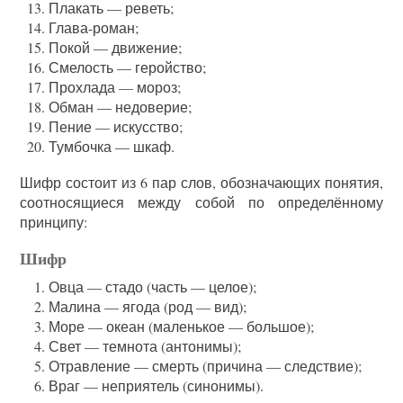
Плакать — реветь;
Глава-роман;
Покой — движение;
Смелость — геройство;
Прохлада — мороз;
Обман — недоверие;
Пение — искусство;
Тумбочка — шкаф.
Шифр состоит из 6 пар слов, обозначающих понятия,
соотносящиеся между собой по определённому
принципу:
Шифр
Овца — стадо (часть — целое);
Малина — ягода (род — вид);
Море — океан (маленькое — большое);
Свет — темнота (антонимы);
Отравление — смерть (причина — следствие);
Враг — неприятель (синонимы).