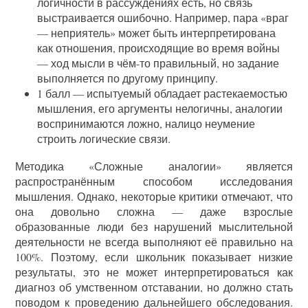
логичности в рассуждениях есть, но связь
выстраивается ошибочно. Например, пара «враг
— неприятель» может быть интерпретирована
как отношения, происходящие во время войны
— ход мысли в чём-то правильный, но задание
выполняется по другому принципу.
1 балл — испытуемый обладает растекаемостью
мышления, его аргументы нелогичны, аналогии
воспринимаются ложно, налицо неумение
строить логические связи.
Методика «Сложные аналогии» является
распространённым способом исследования
мышления. Однако, некоторые критики отмечают, что
она довольно сложна — даже взрослые
образованные люди без нарушений мыслительной
деятельности не всегда выполняют её правильно на
100%. Поэтому, если школьник показывает низкие
результаты, это не может интерпретироваться как
диагноз об умственном отставании, но должно стать
поводом к проведению дальнейшего обследования.