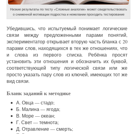
Низкие результаты по тесту «Сложные аналогии» может свидетельствовать
о сниженной мотивации подростка и нежелании проходить тестирование
Убедившись, что испытуемый понимает логические
связи между предложенными парами понятий,
экспериментатор открывает вторую часть бланка с 20
парами слов, находящихся в тех же отношениях, что
и слова из первого списка. Ребёнка просят
установить эти отношения и обозначить их буквой,
соответствующей типу логической связи или же
просто указать пару слов из ключей, имеющих тот же
вид связи.
Бланк заданий к методике
А. Овца — стадо;
Б. Малина — ягода;
В. Море — океан;
Г. Свет — темнота;
Д. Отравление — смерть;