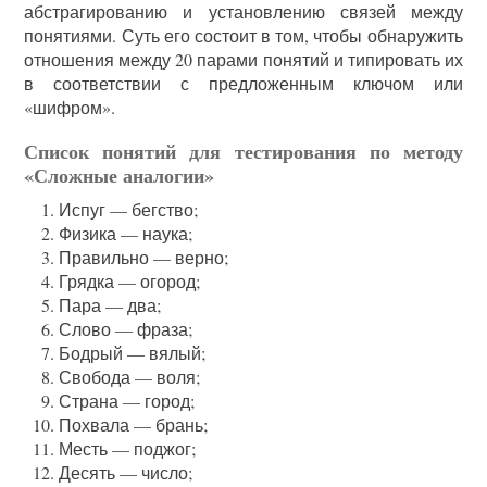
абстрагированию и установлению связей между
понятиями. Суть его состоит в том, чтобы обнаружить
отношения между 20 парами понятий и типировать их
в соответствии с предложенным ключом или
«шифром».
Список понятий для тестирования по методу
«Сложные аналогии»
Испуг — бегство;
Физика — наука;
Правильно — верно;
Грядка — огород;
Пара — два;
Слово — фраза;
Бодрый — вялый;
Свобода — воля;
Страна — город;
Похвала — брань;
Месть — поджог;
Десять — число;