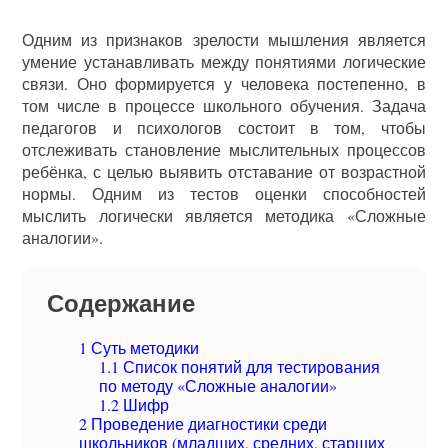
Одним из признаков зрелости мышления является
умение устанавливать между понятиями логические
связи. Оно формируется у человека постепенно, в
том числе в процессе школьного обучения. Задача
педагогов и психологов состоит в том, чтобы
отслеживать становление мыслительных процессов
ребёнка, с целью выявить отставание от возрастной
нормы. Одним из тестов оценки способностей
мыслить логически является методика «Сложные
аналогии».
Содержание
1
Суть методики
1.1
Список понятий для тестирования
по методу «Сложные аналогии»
1.2
Шифр
2
Проведение диагностики среди
школьников (младших, средних, старших