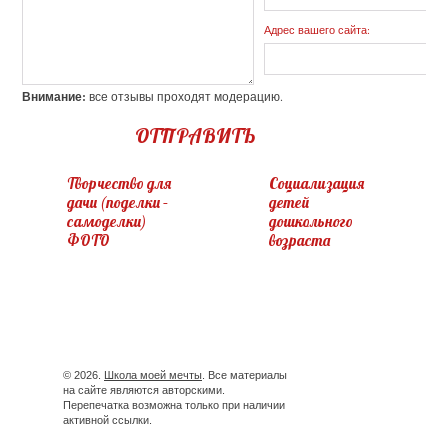
Адрес вашего сайта:
Внимание:
все отзывы проходят модерацию.
ОТПРАВИТЬ
Творчество для
Социализация
дачи (поделки –
детей
самоделки)
дошкольного
ФОТО
возраста
© 2026.
Школа моей мечты
. Все материалы
на сайте являются авторскими.
Перепечатка возможна только при наличии
активной ссылки.