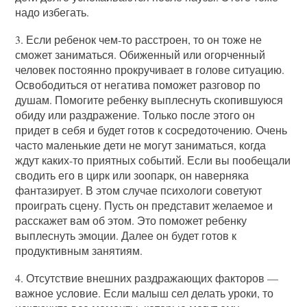
надо избегать.
3. Если ребенок чем-то расстроен, то он тоже не
сможет заниматься. Обиженный или огорченный
человек постоянно прокручивает в голове ситуацию.
Освободиться от негатива поможет разговор по
душам. Помогите ребенку выплеснуть скопившуюся
обиду или раздражение. Только после этого он
придет в себя и будет готов к сосредоточению. Очень
часто маленькие дети не могут заниматься, когда
ждут каких-то приятных событий. Если вы пообещали
сводить его в цирк или зоопарк, он наверняка
фантазирует. В этом случае психологи советуют
проиграть сцену. Пусть он представит желаемое и
расскажет вам об этом. Это поможет ребенку
выплеснуть эмоции. Далее он будет готов к
продуктивным занятиям.
4. Отсутствие внешних раздражающих факторов —
важное условие. Если малыш сел делать уроки, то