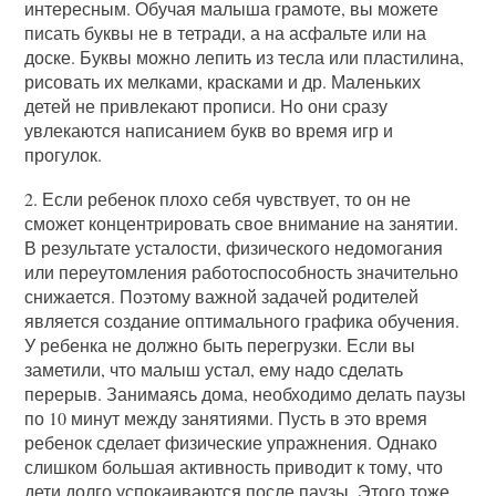
интересным. Обучая малыша грамоте, вы можете
писать буквы не в тетради, а на асфальте или на
доске. Буквы можно лепить из тесла или пластилина,
рисовать их мелками, красками и др. Маленьких
детей не привлекают прописи. Но они сразу
увлекаются написанием букв во время игр и
прогулок.
2. Если ребенок плохо себя чувствует, то он не
сможет концентрировать свое внимание на занятии.
В результате усталости, физического недомогания
или переутомления работоспособность значительно
снижается. Поэтому важной задачей родителей
является создание оптимального графика обучения.
У ребенка не должно быть перегрузки. Если вы
заметили, что малыш устал, ему надо сделать
перерыв. Занимаясь дома, необходимо делать паузы
по 10 минут между занятиями. Пусть в это время
ребенок сделает физические упражнения. Однако
слишком большая активность приводит к тому, что
дети долго успокаиваются после паузы. Этого тоже