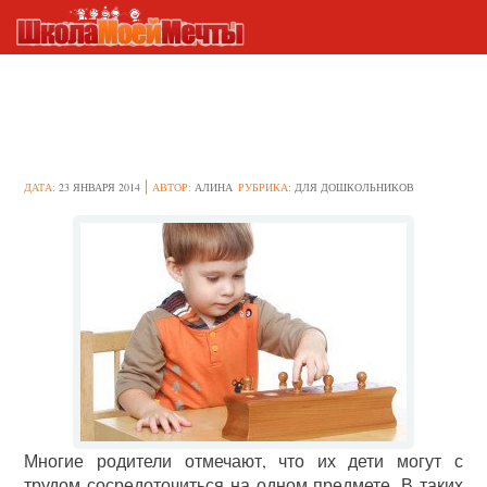
Как помочь ребенку
сосредоточиться
ДАТА:
23 ЯНВАРЯ 2014
АВТОР:
АЛИНА
РУБРИКА:
ДЛЯ ДОШКОЛЬНИКОВ
Многие родители отмечают, что их дети могут с
трудом сосредоточиться на одном предмете. В таких