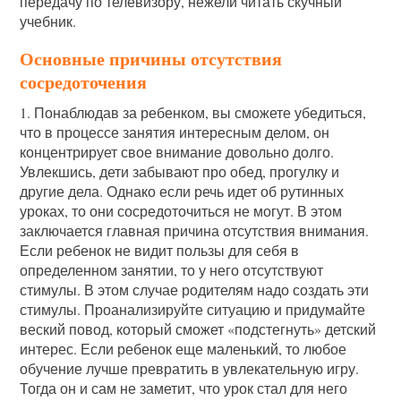
передачу по телевизору, нежели читать скучный
учебник.
Основные причины отсутствия
сосредоточения
1. Понаблюдав за ребенком, вы сможете убедиться,
что в процессе занятия интересным делом, он
концентрирует свое внимание довольно долго.
Увлекшись, дети забывают про обед, прогулку и
другие дела. Однако если речь идет об рутинных
уроках, то они сосредоточиться не могут. В этом
заключается главная причина отсутствия внимания.
Если ребенок не видит пользы для себя в
определенном занятии, то у него отсутствуют
стимулы. В этом случае родителям надо создать эти
стимулы. Проанализируйте ситуацию и придумайте
веский повод, который сможет «подстегнуть» детский
интерес. Если ребенок еще маленький, то любое
обучение лучше превратить в увлекательную игру.
Тогда он и сам не заметит, что урок стал для него