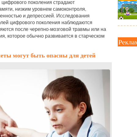
й цифрового поколения страдают
амяти, низким уровнем самоконтроля,
енностью и депрессией. Исследования
телей цифрового поколения наблюдаются
ляются после черепно-мозговой травмы или на
я, которое обычно развивается в старческом
Рекла
ты могут быть опасны для детей