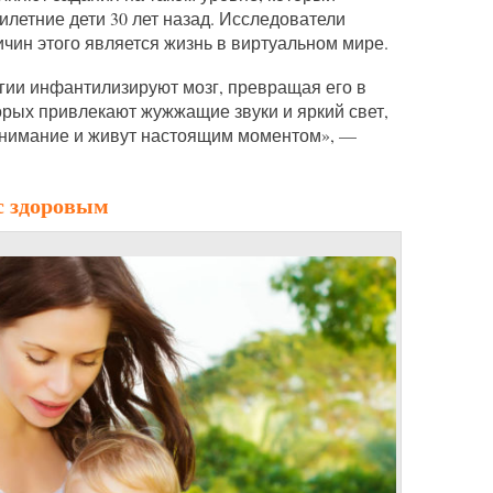
летние дети 30 лет назад. Исследователи
ичин этого является жизнь в виртуальном мире.
гии инфантилизируют мозг, превращая его в
орых привлекают жужжащие звуки и яркий свет,
внимание и живут настоящим моментом», —
ос здоровым