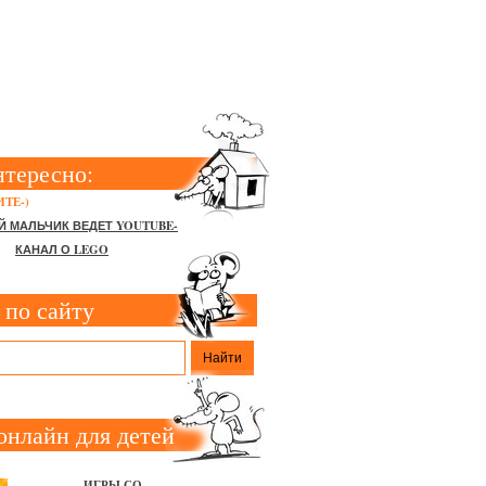
МИЯ
нтересно:
ТЕ-)
Й МАЛЬЧИК ВЕДЕТ YOUTUBE-
КАНАЛ О LEGO
 по сайту
онлайн для детей
ИГРЫ СО