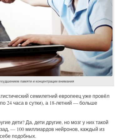
 ухудшением памяти и концентрации внимания
татистический семилетний европеец уже провёл
по 24 часа в сутки), а 18-летний — больше
угие дети? Да, дети другие, но мозг у них такой
назад, — 100 миллиардов нейронов, каждый из
 себе подобных.