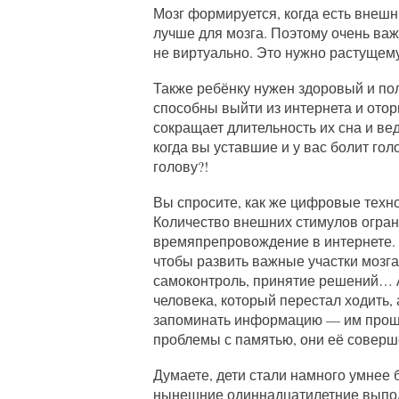
Мозг формируется, когда есть внешн
лучше для мозга. Поэтому очень важ
не виртуально. Это нужно растущему 
Также ребёнку нужен здоровый и по
способны выйти из интернета и отор
сокращает длительность их сна и ве
когда вы уставшие и у вас болит гол
голову?!
Вы спросите, как же цифровые техно
Количество внешних стимулов огран
времяпрепровождение в интернете. 
чтобы развить важные участки мозга
самоконтроль, принятие решений… А 
человека, который перестал ходить,
запоминать информацию — им проще
проблемы с памятью, они её соверш
Думаете, дети стали намного умнее б
нынешние одиннадцатилетние выпол