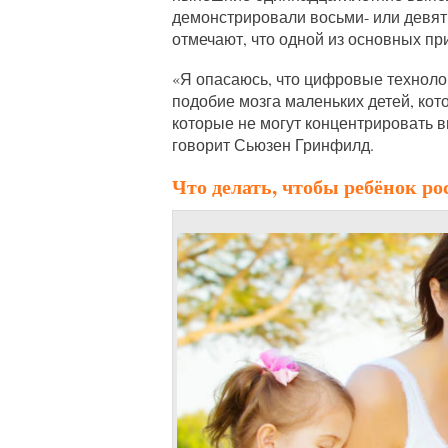
демонстрировали восьми- или девяти
отмечают, что одной из основных пр
«Я опасаюсь, что цифровые техноло
подобие мозга маленьких детей, кот
которые не могут концентрировать 
говорит Сьюзен Гринфилд.
Что делать, чтобы ребёнок р