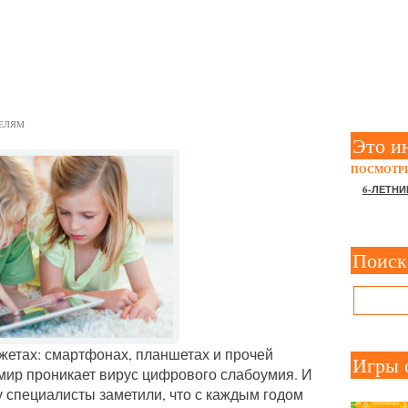
РУС ЦИФРОВОГО СЛАБОУ
ЕЛЯМ
Это и
ПОСМОТРИ
6-ЛЕТНИ
Поиск
жетах: смартфонах, планшетах и прочей
Игры 
 мир проникает вирус цифрового слабоумия. И
оду специалисты заметили, что с каждым годом