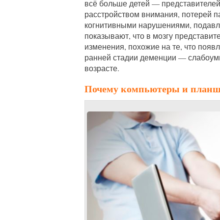
всё больше детей — представителе
расстройством внимания, потерей п
когнитивными нарушениями, подавл
показывают, что в мозгу представи
изменения, похожие на те, что появ
ранней стадии деменции — слабоуми
возрасте.
Почему компьютеры и планше