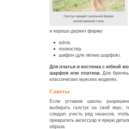
Галстук придаёт школьной форме
неповторимый стиль
и хорошо держит форму:
шёлк;
полиэстер;
шифон (для лёгких шарфов).
Для платья и костюма с юбкой м
шарфов или платков.
Для брючных
классических мужских моделях.
Советы
Если уставом школы разрешен
выбирать галстук на свой вкус, т
следует учесть ряд нюансов, чтоб
превратить аксессуар в яркую детал
образа: