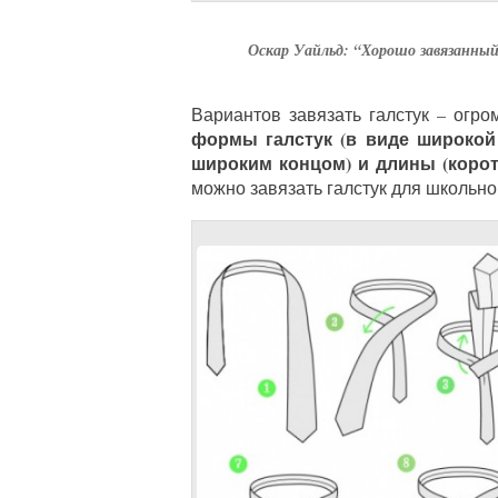
Оскар Уайльд: “Хорошо завязанный
Вариантов завязать галстук – огр
формы галстук (в виде широкой
широким концом) и длины (корот
можно завязать галстук для школьн