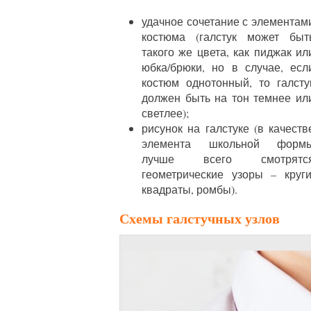
удачное сочетание с элементам
костюма (галстук может быт
такого же цвета, как пиджак ил
юбка/брюки, но в случае, есл
костюм однотонный, то галсту
должен быть на тон темнее ил
светлее);
рисунок на галстуке (в качеств
элемента школьной форм
лучше всего смотрятс
геометрические узоры – круги
квадраты, ромбы).
Схемы галстучных узлов