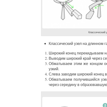
Классический 
Классический узел на длинном г
Широкий конец перекидываем на
Выводим широкий край через се
Обматываем этим же концом ос
узкий.
Слева заводим широкий конец в
Обматываем получившийся узел
через середину в образовавшую