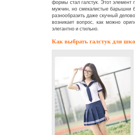
формы стал галстук. Этот элемент 
мужчин, но смекалистые барышни б
разнообразить даже скучный делово
возникает вопрос, как можно ориг
элегантно и стильно.
Как выбрать галстук для шк