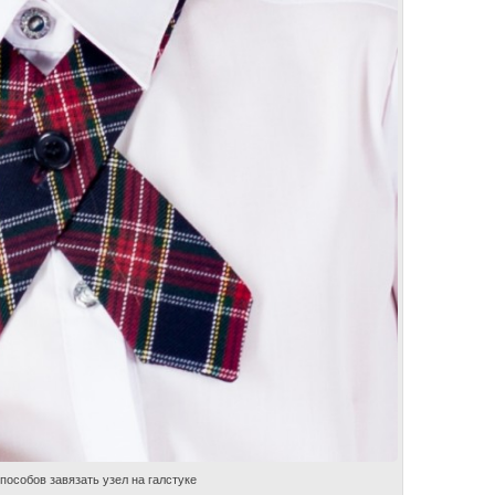
пособов завязать узел на галстуке