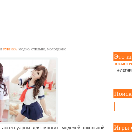
АСИВО ЗАВЯЗАТЬ ГАЛСТУ
Н
РУБРИКА:
МОДНО, СТИЛЬНО, МОЛОДЁЖНО
Это и
ПОСМОТРИ
6-ЛЕТНИ
Поиск
Игры 
 аксессуаром для многих моделей школьной