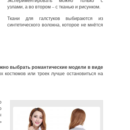
экспериментировать можно только с
узлами, а во втором – с тканью и рисунком.
Ткани для галстуков выбираются из
синтетического волокна, которое не мнётся
ожно выбрать романтические модели в виде
 костюмов или троек лучше остановиться на
о
о
ы
ь