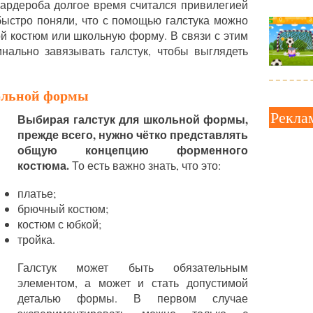
гардероба долгое время считался привилегией
ыстро поняли, что с помощью галстука можно
й костюм или школьную форму. В связи с этим
инально завязывать галстук, чтобы выглядеть
ольной формы
Рекла
Выбирая галстук для школьной формы,
прежде всего, нужно чётко представлять
общую концепцию форменного
костюма.
То есть важно знать, что это:
платье;
брючный костюм;
костюм с юбкой;
тройка.
Галстук может быть обязательным
элементом, а может и стать допустимой
деталью формы. В первом случае