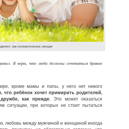
единяет, как положительные эмоции
равил. Я верю, что люди должны сочетаться браком
ре, кроме мамы и папы, у него нет никого
, что ребёнок хочет примирить родителей,
дружбе, как прежде.
Это может оказаться
им ситуации, при которых не стоит пытаться
ию, любовь между мужчиной и женщиной иногда