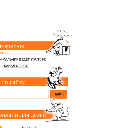
ДЯТСЯ
нтересно:
ТЕ-)
Й МАЛЬЧИК ВЕДЕТ YOUTUBE-
КАНАЛ О LEGO
 по сайту
онлайн для детей
ИГРЫ СО