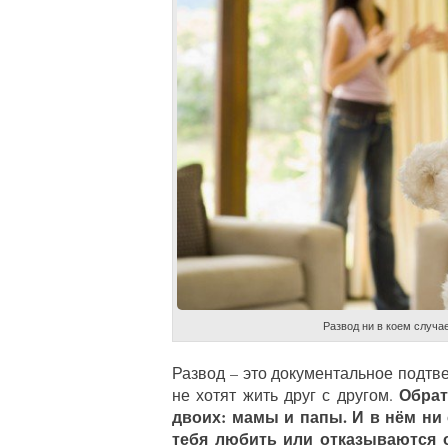
Развод ни в коем случае
Развод – это документальное подтв
Обрат
не хотят жить друг с другом.
двоих: мамы и папы. И в нём ни 
тебя любить или отказываются о