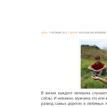
КАК ВЕСТИ СЕБ
ДАТА:
7 ОКТЯБРЯ 2015
АВТОР:
НАТАЛЬЯ ВАСИЛИШИН
В жизни каждого человека случаю
слёзы. И неважно, мужчина это или 
развод самых дорогих и любимых л