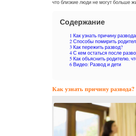
что близкие люди не могут больше ж
Содержание
1
Как узнать причину развода
2
Способы помирить родите
3
Как пережить развод?
4
С кем остаться после разв
5
Как объяснить родителю, чт
6
Видео: Развод и дети
Как узнать причину развода?