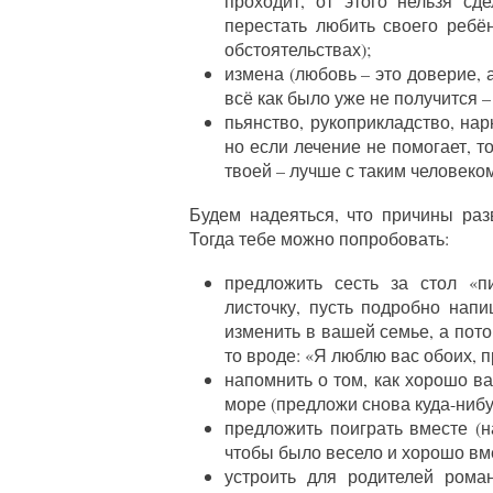
проходит, от этого нельзя сд
перестать любить своего ребё
обстоятельствах);
измена (любовь – это доверие, 
всё как было уже не получится –
пьянство, рукоприкладство, нар
но если лечение не помогает, т
твоей – лучше с таким человеком
Будем надеяться, что причины раз
Тогда тебе можно попробовать:
предложить сесть за стол «п
листочку, пусть подробно напи
изменить в вашей семье, а пото
то вроде: «Я люблю вас обоих, 
напомнить о том, как хорошо ва
море (предложи снова куда-нибу
предложить поиграть вместе (
чтобы было весело и хорошо вме
устроить для родителей рома