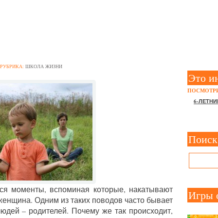
Я, ЕСЛИ РОДИТЕЛИ РАЗВО
РУБРИКА:
ШКОЛА ЖИЗНИ
Это и
ПОСМОТРИ
6-ЛЕТНИ
Поиск
тся моменты, вспоминая которые, накатывают
Игры 
женщина. Одним из таких поводов часто бывает
юдей – родителей. Почему же так происходит,