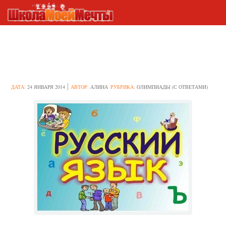
Олимпиадные задания по
русскому языку 2 класс
ДАТА:
24 ЯНВАРЯ 2014
АВТОР:
АЛИНА
РУБРИКА:
ОЛИМПИАДЫ (С ОТВЕТАМИ)