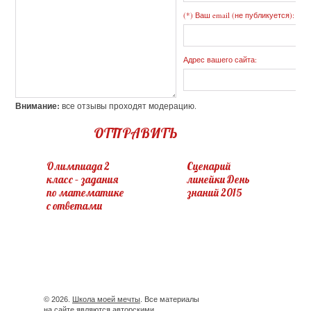
(*) Ваш email (не публикуется):
Адрес вашего сайта:
Внимание:
все отзывы проходят модерацию.
ОТПРАВИТЬ
Олимпиада 2
Сценарий
класс – задания
линейки День
по математике
знаний 2015
с ответами
© 2026.
Школа моей мечты
. Все материалы
на сайте являются авторскими.