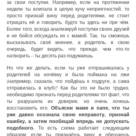
за свои поступки. Например, если на протяжении
недели ты влипала в целую кучу неприятностей, то
просто признай вину перед родителями, не стоит
отрицать её и говорить, будто ты здесь ни при чём.
Более того, всегда анализируй поступки своих друзей
и не бойся обсуждать их с мамой. Так, ты сможешь
высказывать своё мнение, а родитель, в свою
очередь, будет видеть, что прежде, чем что-то
натворить – ты десять раз подумаешь.
Но что же делать, если ты уже отпрашивалась у
родителей на ночёвку и была поймана на лжи
(например, сказала, что пойдёшь к подруге, а сама
отправилась в клуб)? Как бы это ни было трудно,
необходимо признать перед родителями тот факт, что
ты разрушила их доверие, но очень хочешь
Объясни маме и папе, что ты
восстановить его.
уже давно осознала свою неправоту, признай
ошибку, а затем пообещай впредь не допускать
подобного.
То есть схема работает следующим
образом: если ты признаёшь вину и обещаешь