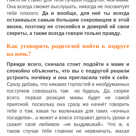
Она всегда сможет выслушать, никогда не посоветует
Да и вообще, для неё ты всегда
тебе плохого.
останешься самым большим сокровищем в этой
жизни, поэтому не стесняйся и доверяй ей свои
секреты, а также всегда говори только правду.
Как уговорить родителей пойти к подруге
на ночь?
Прежде всего, сначала стоит подойти к маме и
спокойно объяснить, что вы с подругой решили
устроить ночёвку и она пригласила тебя к себе
.
Сразу добавь, что никаких глупостей и необдуманных
поступков совершать там не будешь. Да, скорее
всего, первая реакция мамы будет не самой
приятной, поскольку она сразу же начнёт говорить
тебе о том, какая ты маленькая для таких «ночных
посиделок», а может и вовсе отправит делать уроки и
скажет своё любимое «не выдумывай». Что ж, в
таком случае тебе главное не нервничать, махая