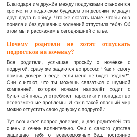
Благодаря им дружба между подружками становится
крепче, и в недалеком будущем эти девочки не дадут
друг друга в обиду. Что же сказать маме, чтобы она
поняла и без душевных волнений отпустила тебя? Об
этом мы и расскажем в сегодняшней статье.
Почему родители не хотят отпускать
подростков на ночёвку?
Все родители, услышав просьбу о ночёвке с
подругой, сразу же задаются вопросом: “Как я смогу
помочь дочери в беде, если меня не будет рядом?”.
Они считают, что ты можешь связаться с шумной
компанией, которая ночами напролёт ходит с
бутылкой пива, употребляет наркотики и попадает во
всевозможные проблемы. И как в такой опасный мир
можно отпустить свою дочурку с подругой?
Тут возникает вопрос доверия, и для родителей это
очень и очень волнительно. Они с самого детства
защищают тебя от всевозможных бед, постоянно