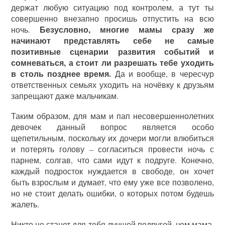
держат любую ситуацию под контролем, а тут ты
совершенно внезапно просишь отпустить на всю
Безусловно, многие мамы сразу же
ночь.
начинают представлять себе не самые
позитивные сценарии развития событий и
сомневаться, а стоит ли разрешать тебе уходить
в столь позднее время.
Да и вообще, в чересчур
ответственных семьях уходить на ночёвку к друзьям
запрещают даже мальчикам.
Таким образом, для мам и пап несовершеннолетних
девочек данный вопрос является особо
щепетильным, поскольку их дочери могли влюбиться
и потерять голову – согласиться провести ночь с
парнем, солгав, что сами идут к подруге. Конечно,
каждый подросток нуждается в свободе, он хочет
быть взрослым и думает, что ему уже все позволено,
но не стоит делать ошибки, о которых потом будешь
жалеть.
Никто не станет для тебя лучшей подругой, чем мама.