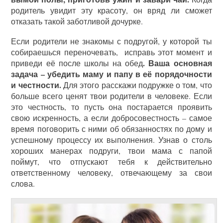
родитель увидит эту красоту, он вряд ли сможет
отказать такой заботливой дочурке.
Если родители не знакомы с подругой, у которой ты
собираешься переночевать, исправь этот момент и
. Ваша основная
приведи её после школы на обед
задача – убедить маму и папу в её порядочности
и честности.
Для этого расскажи подружке о том, что
больше всего ценят твои родители в человеке. Если
это честность, то пусть она постарается проявить
свою искренность, а если добросовестность – самое
время поговорить с ними об обязанностях по дому и
успешному процессу их выполнения. Узнав о столь
хороших манерах подруги, твои мама с папой
поймут, что отпускают тебя к действительно
ответственному человеку, отвечающему за свои
слова.