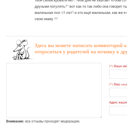
друзьми погулять?” вот как-то так либо она говорит т
маленькая лол 15 лет? и это ещё маленькая, как же я
свою маму ??
Здесь вы можете написать комментарий 
отпроситься у родителей на ночевку к др
(*) Ваше им
(*) Ваш emai
Адрес вашег
Внимание:
все отзывы проходят модерацию.