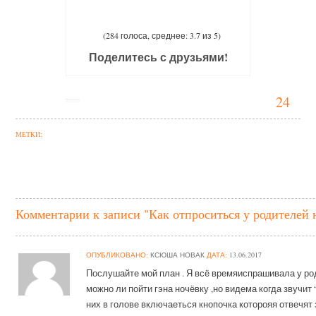
(284 голоса, среднее: 3.7 из 5)
Поделитесь с друзьями!
24
МЕТКИ:
Комментарии к записи "Как отпроситься у родителей 
ОПУБЛИКОВАНО:
КСЮША НОВАК
ДАТА:
13.06.2017
Послушайте мой план . Я всё времяиспрашивала у р
можно ли пойти гэна ночёвку ,но видема когда звучит 
них в голове включаеться кнопочка которояя отвечят 