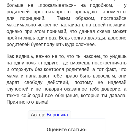
больше не «прокалываться» на подобном, – у
родителей просто-напросто пропадают аргументы
для порицаний. Таким образом, постарайся
максимально искренне настаивать на своей позиции,
однако при этом понимай, что данная схема может
пройти лишь один раз. Ведь солгав дважды, доверие
родителей будет получить куда сложнее.
Как видишь, важно не то, что ты наконец-то уйдешь
на одну ночь к подруге, где сможешь посекретничать
и отдохнуть без контроля родителей, а тот факт, что
мама и папа дают тебе право быть взрослым, они
дарят свободу действий, поэтому не наделай
глупостей и не подорви оказанное тебе доверие, а
также соблюдай все обещания, которые ты давала.
Приятного отдыха!
Автор:
Вероника
Оцените статью: