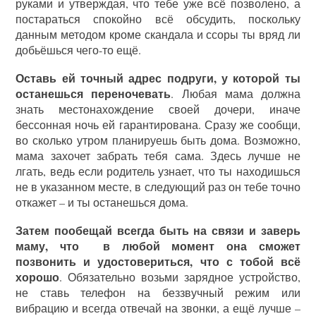
руками и утверждая, что тебе уже всё позволено, а
постараться спокойно всё обсудить, поскольку
данным методом кроме скандала и ссоры ты вряд ли
добьёшься чего-то ещё.
Оставь ей точный адрес подруги, у которой ты
останешься переночевать
. Любая мама должна
знать местонахождение своей дочери, иначе
бессонная ночь ей гарантирована. Сразу же сообщи,
во сколько утром планируешь быть дома. Возможно,
мама захочет забрать тебя сама. Здесь лучше не
лгать, ведь если родитель узнает, что ты находишься
не в указанном месте, в следующий раз он тебе точно
откажет – и ты останешься дома.
Затем пообещай всегда быть на связи и заверь
маму, что в любой момент она сможет
позвонить и удостовериться, что с тобой всё
хорошо
. Обязательно возьми зарядное устройство,
не ставь телефон на беззвучный режим или
вибрацию и всегда отвечай на звонки, а ещё лучше –