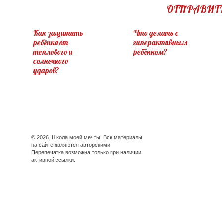
ОТПРАВИТ
Как защитить
Что делать с
ребёнка от
гиперактивным
теплового и
ребёнком?
солнечного
ударов?
© 2026.
Школа моей мечты
. Все материалы
на сайте являются авторскими.
Перепечатка возможна только при наличии
активной ссылки.