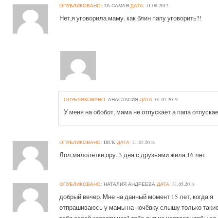
ОПУБЛИКОВАНО:
ТА САМАЯ
ДАТА:
11.08.2017
Нет,я уговорила маму. как блин папу уговорить?!
ОПУБЛИКОВАНО:
АНАСТАСИЯ
ДАТА:
01.07.2019
У меня на обобот, мама не отпускает а папа отпуска
ОПУБЛИКОВАНО:
DICK
ДАТА:
21.05.2018
Лол,малолетки,ору. 3 дня с друзьями жила.16 лет.
ОПУБЛИКОВАНО:
НАТАЛИЯ АНДРЕЕВА
ДАТА:
31.05.2018
добрый вечер. Мне на данный момент 15 лет, когда я
отпрашиваюсь у мамы на ночёвку слышу только таки
тебя своей кровати нет? тебе дня не хватает чтобы со