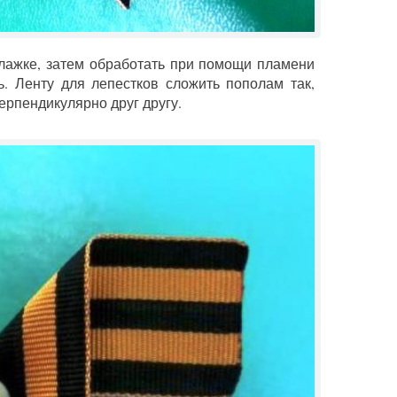
флажке, затем обработать при помощи пламени
ь. Ленту для лепестков сложить пополам так,
ерпендикулярно друг другу.