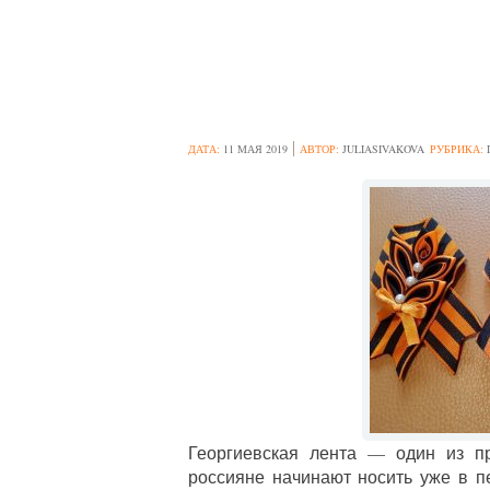
КАК СДЕЛАТЬ 
ДАТА:
11 МАЯ 2019
АВТОР:
JULIASIVAKOVA
РУБРИКА:
Георгиевская лента — один из п
россияне начинают носить уже в п