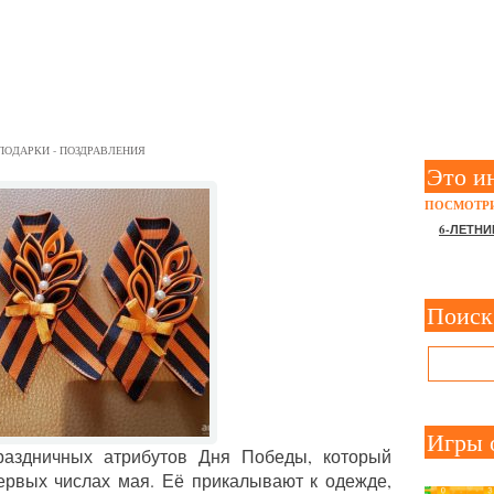
БРОШЬ К 9 МАЯ СВОИМИ 
ПОДАРКИ - ПОЗДРАВЛЕНИЯ
Это и
ПОСМОТРИ
6-ЛЕТНИ
Поиск
Игры 
раздничных атрибутов Дня Победы, который
ервых числах мая. Её прикалывают к одежде,