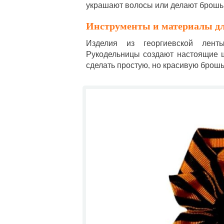
украшают волосы или делают брошь 
Инструменты и материалы д
Изделия из георгиевской лен
Рукодельницы создают настоящие 
сделать простую, но красивую брош