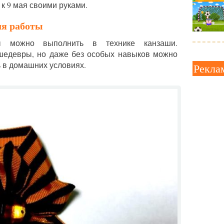
к 9 мая своими руками.
ля работы
ты можно выполнить в технике канзаши.
шедевры, но даже без особых навыков можно
ь в домашних условиях.
Рекла