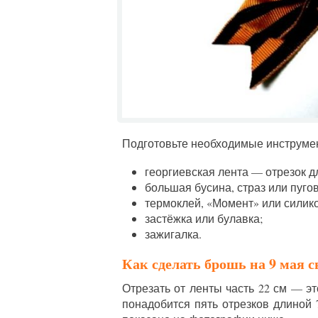
Подготовьте необходимые инструме
георгиевская лента — отрезок д
большая бусина, страз или пуго
термоклей, «Момент» или силик
застёжка или булавка;
зажигалка.
Как сделать брошь на 9 мая 
Отрезать от ленты часть 22 см — э
понадобится пять отрезков длиной 7