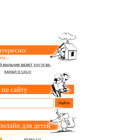
РУКАМИ
нтересно:
ТЕ-)
Й МАЛЬЧИК ВЕДЕТ YOUTUBE-
КАНАЛ О LEGO
 по сайту
онлайн для детей
ИГРЫ СО