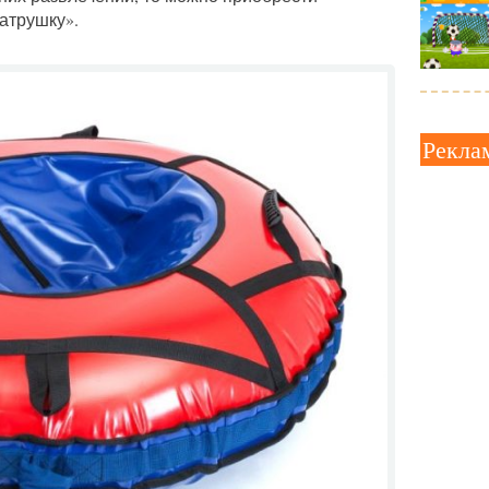
атрушку».
Рекла