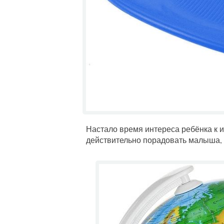
Настало время интереса ребёнка к и
действительно порадовать малыша, т