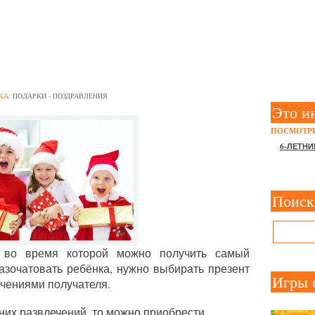
 НА НОВЫЙ ГОД 3-ЛЕТНЕМ
КА:
ПОДАРКИ - ПОЗДРАВЛЕНИЯ
Это и
ПОСМОТРИ
6-ЛЕТНИ
Поиск
 во время которой можно получить самый
азочатовать ребёнка, нужно выбирать презент
Игры 
ечениями получателя.
них развлечений, то можно приобрести