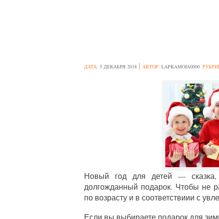
ЧТО ПОДАРИТЬ
ДАТА:
5 ДЕКАБРЯ 2018
АВТОР:
LAPKAMOIA0000
РУБРИ
Новый год для детей — сказка,
долгожданный подарок. Чтобы не р
по возрасту и в соответствиии с увл
Если вы выбираете подарок для зим