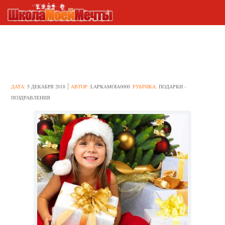
Идеи новогодних подарков для
4-леток
ДАТА:
5 ДЕКАБРЯ 2018
АВТОР:
LAPKAMOIA0000
РУБРИКА:
ПОДАРКИ -
ПОЗДРАВЛЕНИЯ