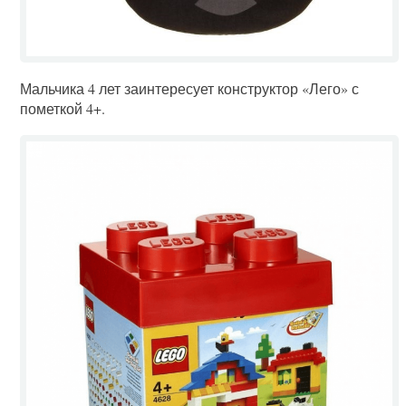
Мальчика 4 лет заинтересует конструктор «Лего» с
пометкой 4+.