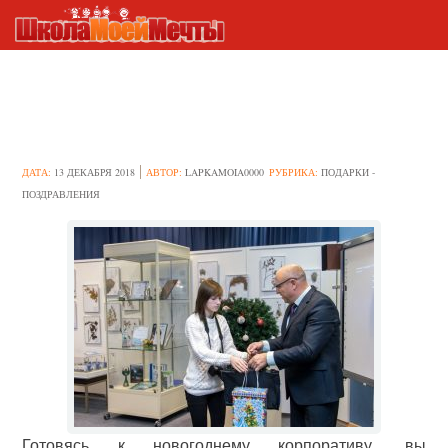
Идеи новогодних подарков
начальнику
ДАТА:
13 ДЕКАБРЯ 2018
АВТОР:
LAPKAMOIA0000
РУБРИКА:
ПОДАРКИ -
ПОЗДРАВЛЕНИЯ
Готовясь к новогоднему корпоративу, вы