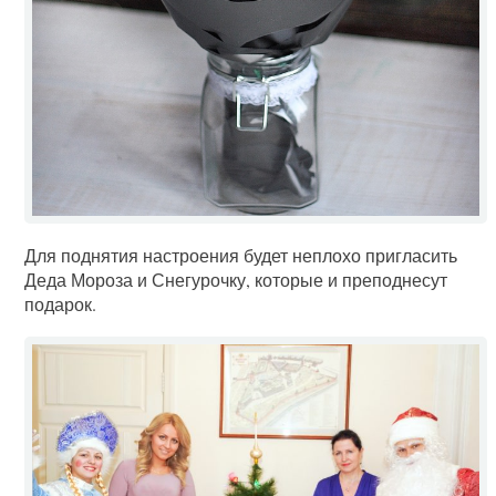
Для поднятия настроения будет неплохо пригласить
Деда Мороза и Снегурочку, которые и преподнесут
подарок.