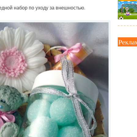
едной набор по уходу за внешностью.
Рекла