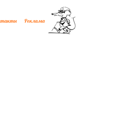
нтакты
Реклама