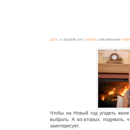
ИДЕИ НОВОГОД
ДАТА:
13 ДЕКАБРЯ 2018
АВТОР:
LAPKAMOIA0000
РУБР
Чтобы на Новый год угодить жене 
выбрать. А во-вторых, подумать, 
заинтересует.