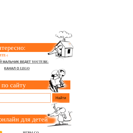
НЫ
нтересно:
ТЕ-)
Й МАЛЬЧИК ВЕДЕТ YOUTUBE-
КАНАЛ О LEGO
 по сайту
онлайн для детей
ИГРЫ СО