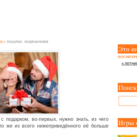
НИХ ПОДАРКОВ ДЛЯ ЖЕ
ИКА:
ПОДАРКИ - ПОЗДРАВЛЕНИЯ
Это и
ПОСМОТРИ
6-ЛЕТНИ
Поиск
с подарком, во-первых, нужно знать, из чего
Игры 
что же из всего нижеприведённого её больше