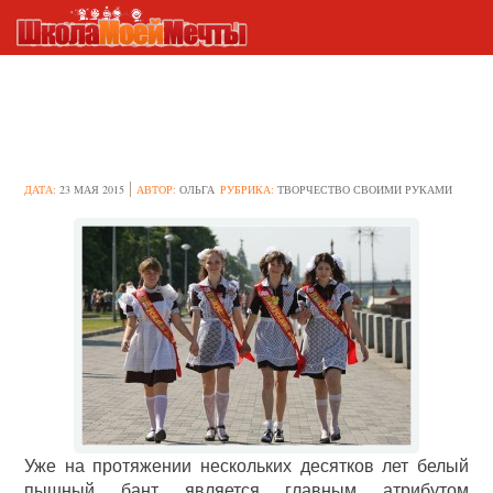
Делаем банты на последний
звонок своими руками
ДАТА:
23 МАЯ 2015
АВТОР:
ОЛЬГА
РУБРИКА:
ТВОРЧЕСТВО СВОИМИ РУКАМИ
Уже на протяжении нескольких десятков лет белый
пышный бант является главным атрибутом