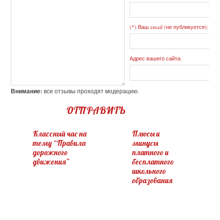
(*) Ваш email (не публикуется):
Адрес вашего сайта:
Внимание:
все отзывы проходят модерацию.
ОТПРАВИТЬ
Классный час на
Плюсы и
тему “Правила
минусы
дорожного
платного и
движения”
бесплатного
школьного
образования