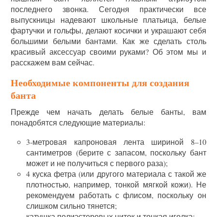
последнего звонка. Сегодня практически все
выпускницы надевают школьные платьица, белые
фартучки и гольфы, делают косички и украшают себя
большими белыми бантами. Как же сделать столь
красивый аксессуар своими руками? Об этом мы и
расскажем вам сейчас.
Необходимые компоненты для создания
банта
Прежде чем начать делать белые банты, вам
понадобятся следующие материалы:
3-метровая капроновая лента шириной 8–10
сантиметров (берите с запасом, поскольку бант
может и не получиться с первого раза);
4 куска фетра (или другого материала с такой же
плотностью, например, тонкой мягкой кожи). Не
рекомендуем работать с флисом, поскольку он
слишком сильно тянется;
катушка полиэстеровых ниток и тонкая иголка;