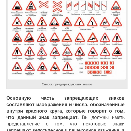
Список предупреждающих знаков
Основную часть запрещающих знаков
составляют изображения и числа, обозначенные
внутри красного круга, которые говорят о том,
что данный знак запрещает.
Вы должны иметь
представление о том, что некоторые знаки
запрещают велосипедное и пешеходное движение, а