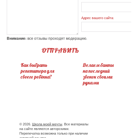
Адрес вашего сайта:
Внимание:
все отзывы проходят модерацию.
ОТПРАВИТЬ
Как выбрать
Делаем банты
репетитора для
на последний
своего ребёнка?
звонок своими
руками
© 2026.
Школа моей мечты
. Все материалы
на сайте являются авторскими.
Перепечатка возможна только при наличии
активной ссылки.