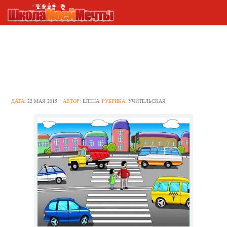
Классный час на тему
“Правила дорожного
движения”
ДАТА:
22 МАЯ 2015
АВТОР:
ЕЛЕНА
РУБРИКА:
УЧИТЕЛЬСКАЯ