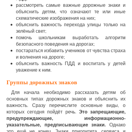
рассмотреть самые важные дорожные знаки и
объяснить детям, что означают те или иные
схематические изображения на них;
объяснить важность перехода улицы только на
зелёный свет;
помочь школьникам выработать алгоритм
безопасного поведения на дорогах;
постараться избавить учеников от чувства страха
и волнения на дороге;
объяснить важность ПДД и воспитать у детей
уважение к ним.
Группы дорожных знаков
Для начала необходимо рассказать детям об
основных типах дорожных знаков и объяснить их
важность. Сразу перечислите основные виды, о
Это запрещающие,
которых сегодня пойдёт речь.
предупреждающие, информационно-
указательные, предписывающие знаки.
Однако
это ещё не конец. Знаки приоритета, сервиса и