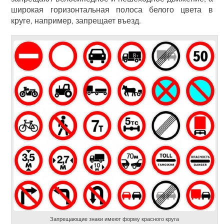
широкая горизонтальная полоса белого цвета в
круге, например, запрещает въезд.
Запрещающие знаки имеют форму красного круга