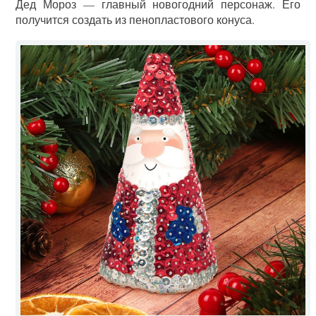
Дед Мороз — главный новогодний персонаж. Его
получится создать из пенопластового конуса.