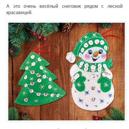
А это очень весёлый снеговик рядом с лесной
красавицей.