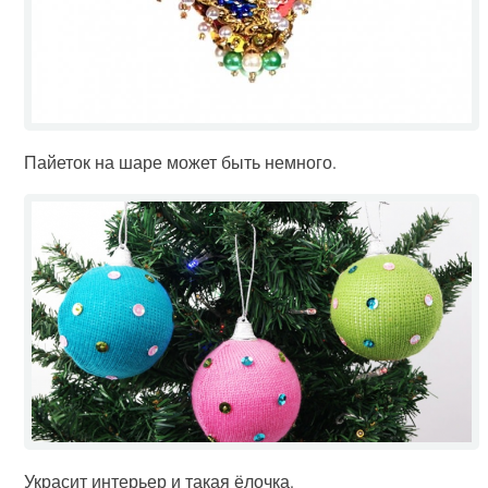
Пайеток на шаре может быть немного.
Украсит интерьер и такая ёлочка.