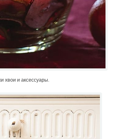
ки хвои и аксессуары.