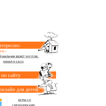
ЛОК
нтересно:
ТЕ-)
Й МАЛЬЧИК ВЕДЕТ YOUTUBE-
КАНАЛ О LEGO
 по сайту
онлайн для детей
ИГРЫ СО
СМЕШАРИКАМИ