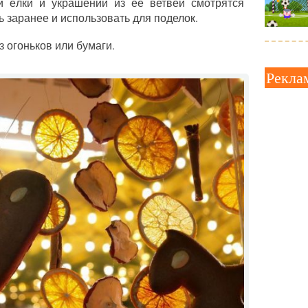
 ёлки и украшений из её ветвей смотрятся
 заранее и использовать для поделок.
з огоньков или бумаги.
Рекла