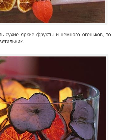
ь сухие яркие фрукты и немного огоньков, то
ветильник.