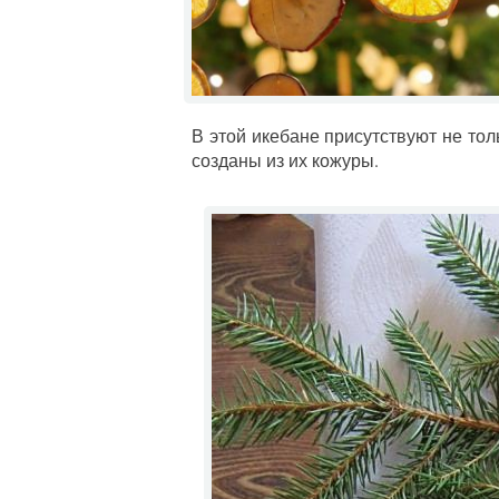
В этой икебане присутствуют не то
созданы из их кожуры.