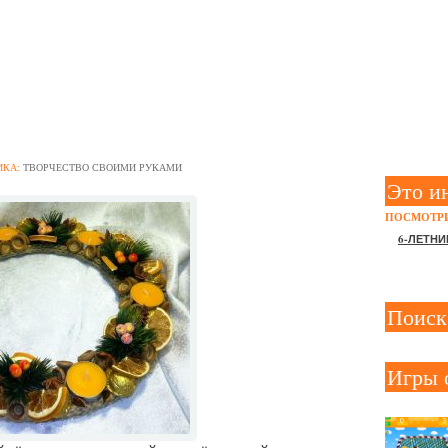
НИЯ НОВОГОДНИХ ПОДЕ
ЛЬСИНАМИ
ИКА:
ТВОРЧЕСТВО СВОИМИ РУКАМИ
Это и
ПОСМОТРИ
6-ЛЕТНИ
Поиск
Игры 