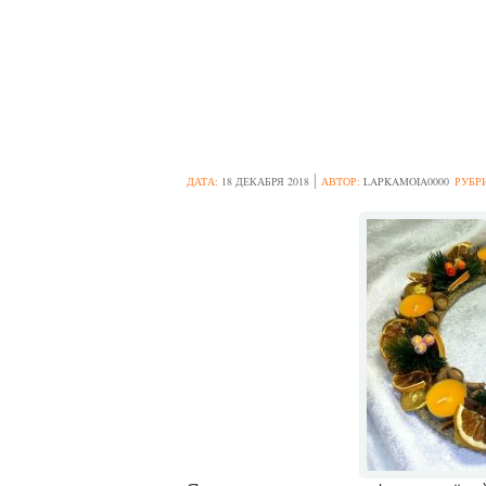
ИДЕИ УКРАШЕ
СУХИМИ АПЕ
ДАТА:
18 ДЕКАБРЯ 2018
АВТОР:
LAPKAMOIA0000
РУБР