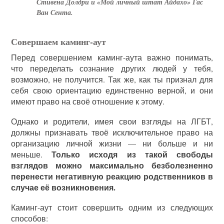
Стивена Долдри и «Мой личный штат Айдахо» Гас
Ван Сента.
Совершаем каминг-аут
Перед совершением каминг-аута важно понимать,
что переделать сознание других людей у тебя,
возможно, не получится. Так же, как ты признал для
себя свою ориентацию единственно верной, и они
имеют право на своё отношение к этому.
Однако и родители, имея свои взгляды на ЛГБТ,
должны признавать твоё исключительное право на
организацию личной жизни — ни больше и ни
Только исходя из такой свободы
меньше.
взглядов можно максимально безболезненно
перенести негативную реакцию родственников в
случае её возникновения.
Каминг-аут стоит совершить одним из следующих
способов: