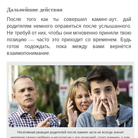
Дальнейшие действия
После того как ты совершил каминг-аут, дай
родителям немного оправиться после услышанного.
Не требуй от них, чтобы они мгновенно приняли твою
позицию — часто это приходит со временем. Будь
готов подождать, пока между вами вернётся
взаимопонимание.
Негативная реакция родителей после каминг-аута не всегда значит
непрятие своего ребёнка и несогласие с его позицией; стоит помнить о том,