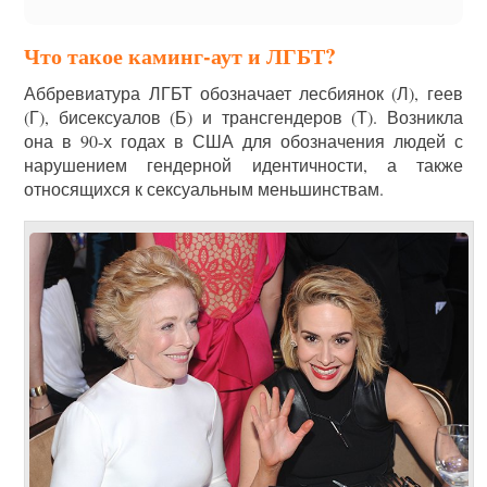
Что такое каминг-аут и ЛГБТ?
Аббревиатура ЛГБТ обозначает лесбиянок (Л), геев
(Г), бисексуалов (Б) и трансгендеров (Т). Возникла
она в 90-х годах в США для обозначения людей с
нарушением гендерной идентичности, а также
относящихся к сексуальным меньшинствам.