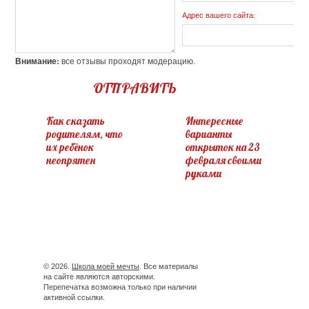
Адрес вашего сайта:
Внимание:
все отзывы проходят модерацию.
ОТПРАВИТЬ
Как сказать
Интересные
родителям, что
варианты
их ребёнок
открыток на 23
неопрятен
февраля своими
руками
© 2026.
Школа моей мечты
. Все материалы
на сайте являются авторскими.
Перепечатка возможна только при наличии
активной ссылки.