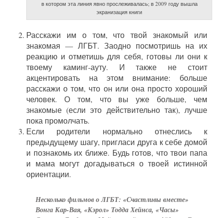
в котором эта линия явно прослеживалась; в 2009 году вышла
экранизация книги
Расскажи им о том, что твой знакомый или
знакомая — ЛГБТ. Заодно посмотришь на их
реакцию и отметишь для себя, готовы ли они к
твоему каминг-ауту. И также не стоит
акцентировать на этом внимание: больше
расскажи о том, что он или она просто хороший
человек. О том, что вы уже больше, чем
знакомые (если это действительно так), лучше
пока промолчать.
Если родители нормально отнеслись к
предыдущему шагу, пригласи друга к себе домой
и познакомь их ближе. Будь готов, что твои папа
и мама могут догадываться о твоей истинной
ориентации.
Несколько фильмов о ЛГБТ: «Счастливы вместе»
Вонга Кар-Вая, «Кэрол» Тодда Хейнса, «Часы»