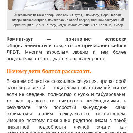
Знаменитости тоже совершают каминг-ауты; к примеру, Сара Полсон,
американская актриса, призналась в своей нетрадиционной сексуальной
ориентации ещё в 2015 году, когда начала отношения с Холланд Тейлор
Каминг-аут — признание человека
общественности в том, что он причисляет себя к
ЛГБТ.
Многим взрослым людям и тем более
подросткам этот шаг даётся очень непросто.
Почему дети боятся рассказать
В нашем обществе сложилась ситуация, при которой
разговоры детей с родителями об интимной жизни
если не сведены полностью к нулю и табуированы,
то, как правило, не считаются необходимыми, в
результате чего подростки вынуждены сами
заниматься своим сексуальным воспитанием.
Именно поэтому признание родственникам в такой
пикантной подробности личной жизни, как