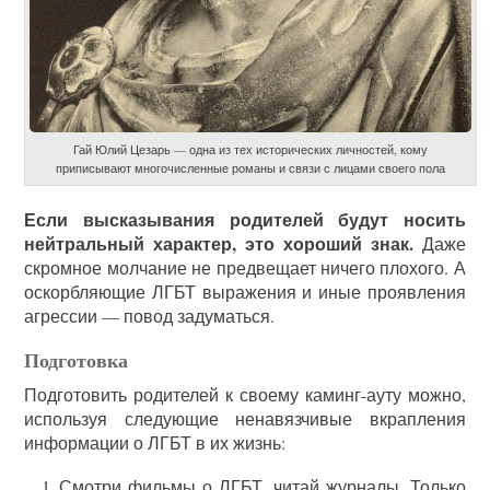
Гай Юлий Цезарь — одна из тех исторических личностей, кому
приписывают многочисленные романы и связи с лицами своего пола
Если высказывания родителей будут носить
нейтральный характер, это хороший знак.
Даже
скромное молчание не предвещает ничего плохого. А
оскорбляющие ЛГБТ выражения и иные проявления
агрессии — повод задуматься.
Подготовка
Подготовить родителей к своему каминг-ауту можно,
используя следующие ненавязчивые вкрапления
информации о ЛГБТ в их жизнь:
Смотри фильмы о ЛГБТ, читай журналы. Только