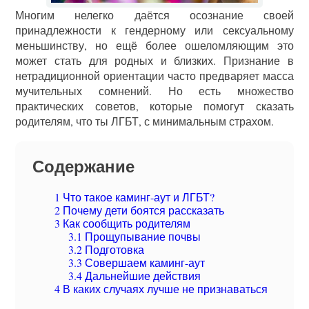
Многим нелегко даётся осознание своей
принадлежности к гендерному или сексуальному
меньшинству, но ещё более ошеломляющим это
может стать для родных и близких. Признание в
нетрадиционной ориентации часто предваряет масса
мучительных сомнений. Но есть множество
практических советов, которые помогут сказать
родителям, что ты ЛГБТ, с минимальным страхом.
Содержание
1
Что такое каминг-аут и ЛГБТ?
2
Почему дети боятся рассказать
3
Как сообщить родителям
3.1
Прощупывание почвы
3.2
Подготовка
3.3
Совершаем каминг-аут
3.4
Дальнейшие действия
4
В каких случаях лучше не признаваться