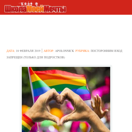
Как сказать родителям, что
ты ЛГБТ
ДАТА:
18 ФЕВРАЛЯ 2019
АВТОР:
APOLONNICK
РУБРИКА:
ПОСТОРОННИМ ВХОД
ЗАПРЕЩЕН (ТОЛЬКО ДЛЯ ПОДРОСТКОВ)