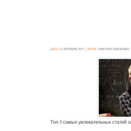
САМОЕ ИНТЕРЕС
ДЕЛАТЬ И ГОВ
ДАТА:
6 СЕНТЯБРЯ 2019
АВТОР:
DOROTHY.SERGIENKO
Топ-5 самых увлекательных статей 