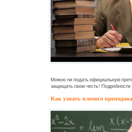
Можно ли подать официальную претен
защищать свою честь? Подробности
Как узнать плохого преподава