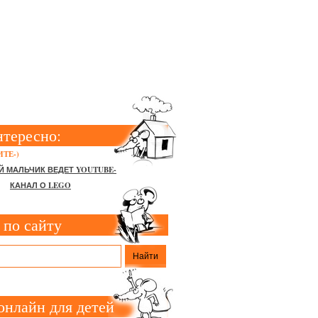
ЖНО И НЕЛЬЗЯ
нтересно:
ТЕ-)
Й МАЛЬЧИК ВЕДЕТ YOUTUBE-
КАНАЛ О LEGO
 по сайту
онлайн для детей