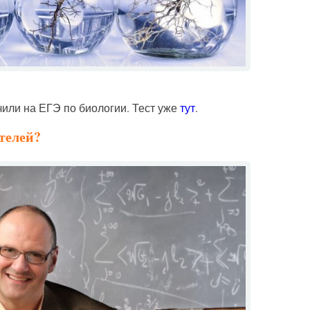
чили на ЕГЭ по биологии. Тест уже
тут
.
телей?