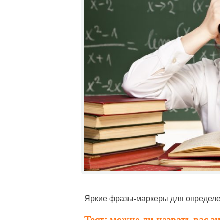
Яркие фразы-маркеры для определе
Тест: можно ли назвать вас з