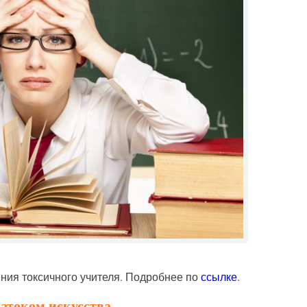
ния токсичного учителя. Подробнее по
ссылке
.
натоком искусства