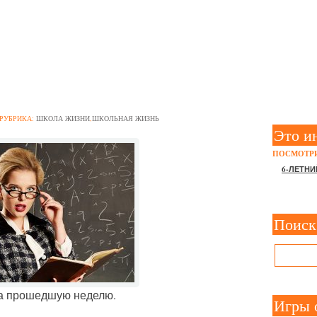
НОЕ ЗА НЕДЕЛЮ: ЧТО МО
ОРИТЬ УЧИТЕЛЮ
РУБРИКА:
ШКОЛА ЖИЗНИ
,
ШКОЛЬНАЯ ЖИЗНЬ
Это и
ПОСМОТРИ
6-ЛЕТНИ
Поиск
за прошедшую неделю.
Игры 