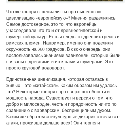
Что же говорят специалисты про нынешнюю
цивилизацию «европейскую»? Мнения разделились.
Самое достоверное, это то, что европейцы
унаследовали что-то и от древнеегипетской и
шумерской культур. Есть и следы от древних греков и
римских племен. Например, именно они поделили
окружность на 360 градусов. В свою очередь, они
воспользовались знаниями вавилонян, которые были
связаны с древними египтянами и шумерами. Это
просто круговой водоворот.
Единственная цивилизация, которая осталась в
живых – это «китайская». Каким образом им удалось
это? Некоторые говорят про сверхспособности и
мощность народа. Существует и версия о том, что
добро и милосердие, честь и порядочность ничто по
сравнению с варварским, беспринципным духом.
Каким же образом «некультурные дикари» отвели все
атаки, проживши дольше всех? Они терпели