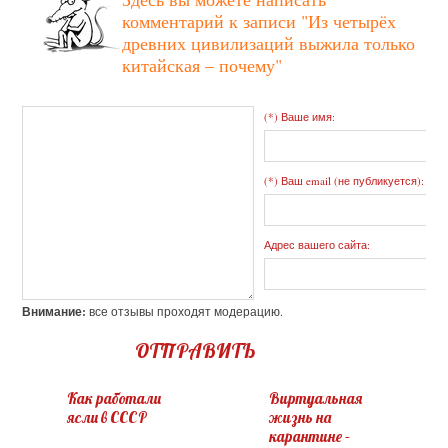
комментарий к записи
"Из четырёх
древних цивилизаций выжила только
китайская – почему"
(*) Ваше имя:
(*) Ваш email (не публикуется):
Адрес вашего сайта:
Внимание:
все отзывы проходят модерацию.
ОТПРАВИТЬ
Как работали
Виртуальная
ясли в СССР
жизнь на
карантине –