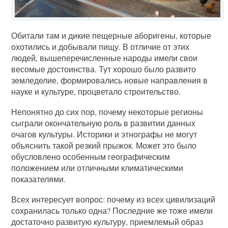
Обитали там и дикие пещерные аборигены, которые
охотились и добывали пищу. В отличие от этих
людей, вышеперечисленные народы имели свои
весомые достоинства. Тут хорошо было развито
земледелие, формировались новые направления в
науке и культуре, процветало строительство.
Непонятно до сих пор, почему некоторые регионы
сыграли окончательную роль в развитии данных
очагов культуры. Историки и этнографы не могут
объяснить такой резкий прыжок. Может это было
обусловлено особенным географическим
положением или отличными климатическими
показателями.
Всех интересует вопрос: почему из всех цивилизаций
сохранилась только одна? Последние же тоже имели
достаточно развитую культуру, приемлемый образ