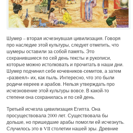
Шумер – вторая исчезнувшая цивилизация. Говоря
про наследие этой культуры, следует отметить, что
шумеры оставили за собой память. Это
сохранившиеся по сей день тексты и рукописи,
которые можно истолковать и прочитать в наши дни.
Шумер подчинил себе кочевников-семитов, а затем
«развеял» их, как пыль. Интересно, что это были
родичи евреев и арабов. Нельзя утверждать про
исчезновение этой культуры вовсе. В какой-то
степени она сохранилась и по сей день.
Третьей исчезла цивилизация Египта. Она
просуществовала 2000 лет. Существовала бы
дольше, но пришедшие арабы помогли ей исчезнуть.
Случилось это в VII столетии нашей эры. Древние