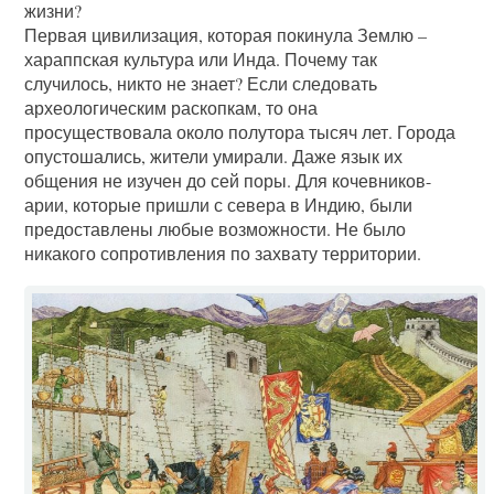
жизни?
Первая цивилизация, которая покинула Землю –
хараппская культура или Инда. Почему так
случилось, никто не знает? Если следовать
археологическим раскопкам, то она
просуществовала около полутора тысяч лет. Города
опустошались, жители умирали. Даже язык их
общения не изучен до сей поры. Для кочевников-
арии, которые пришли с севера в Индию, были
предоставлены любые возможности. Не было
никакого сопротивления по захвату территории.