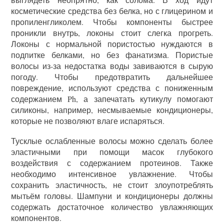
косметические средства без белка, но с глицерином и
пропиленгликолем. Чтобы компоненты быстрее
проникли внутрь, локоны стоит слегка прогреть.
Локоны с нормальной пористостью нуждаются в
подпитке белками, но без фанатизма. Пористые
волосы из-за недостатка воды завиваются в сырую
погоду. Чтобы предотвратить дальнейшее
повреждение, используют средства с пониженным
содержанием Ph, а запечатать кутикулу помогают
силиконы, например, несмываемые кондиционеры,
которые не позволяют влаге испаряться.
Тусклые ослабленные волосы можно сделать более
эластичными при помощи масок глубокого
воздействия с содержанием протеинов. Также
необходимо интенсивное увлажнение. Чтобы
сохранить эластичность, не стоит злоупотреблять
мытьём головы. Шампуни и кондиционеры должны
содержать достаточное количество увлажняющих
компонентов.