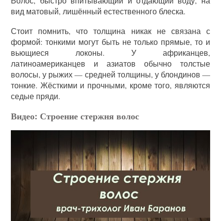
Волос, быстро впитывающий и отдающий воду, на
вид матовый, лишённый естественного блеска.
Стоит помнить, что толщина никак не связана с
формой: тонкими могут быть не только прямые, то и
вьющиеся локоны. У африканцев,
латиноамериканцев и азиатов обычно толстые
волосы, у рыжих — средней толщины, у блондинов —
тонкие. Жёсткими и прочными, кроме того, являются
седые пряди.
Видео: Строение стержня волос