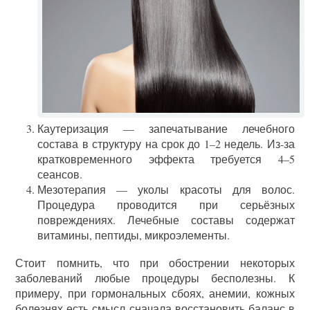
Каутеризация — запечатывание лечебного
состава в структуру на срок до 1–2 недель. Из-за
кратковременного эффекта требуется 4–5
сеансов.
Мезотерапия — уколы красоты для волос.
Процедура проводится при серьёзных
повреждениях. Лечебные составы содержат
витамины, пептиды, микроэлементы.
Стоит помнить, что при обострении некоторых
заболеваний любые процедуры бесполезны. К
примеру, при гормональных сбоях, анемии, кожных
болезнях есть смысл сначала восстановить баланс в