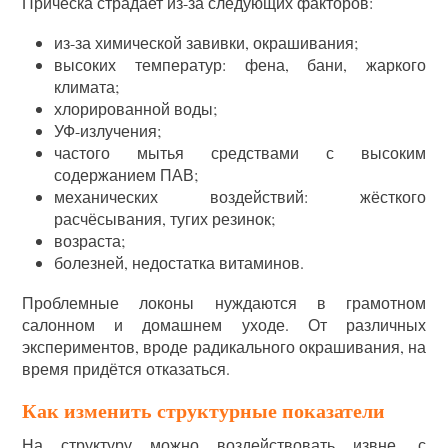
Причёска страдает из-за следующих факторов:
из-за химической завивки, окрашивания;
высоких температур: фена, бани, жаркого
климата;
хлорированной воды;
УФ-излучения;
частого мытья средствами с высоким
содержанием ПАВ;
механических воздействий: жёсткого
расчёсывания, тугих резинок;
возраста;
болезней, недостатка витаминов.
Проблемные локоны нуждаются в грамотном
салонном и домашнем уходе. От различных
экспериментов, вроде радикального окрашивания, на
время придётся отказаться.
Как изменить структурные показатели
На структуру можно воздействовать извне, с