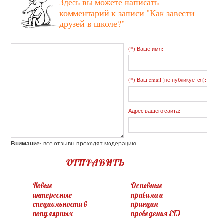
Здесь вы можете написать
комментарий к записи
"Как завести
друзей в школе?"
(*) Ваше имя:
(*) Ваш email (не публикуется):
Адрес вашего сайта:
Внимание:
все отзывы проходят модерацию.
ОТПРАВИТЬ
Новые
Основные
интересные
правила и
специальности в
принцип
популярных
проведения ЕГЭ