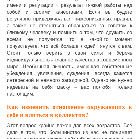
имени и репутации – результат тяжкой работы над
собой и своими качествами. Если вы будете
регулярно придерживаться нижеописанных правил,
а также не стесняться обращаться за советом к
близкому человеку и помнить о том, что дружить со
всеми не получится, то в какой-то момент
почувствуете, что всё больше людей тянутся к вам.
Стоит только верить в свои силы и беречь
индивидуальность – главное качество в современном
мире. Необычная личность, имеющая собственные
убеждения, увлечения, суждения, всегда кажется
интересной и немного загадочной. Однако не нужно
надевать на себя маску – вас полюбят только
настоящим.
Как изменить отношение окружающих к
себе и влиться в коллектив?
Этот вопрос крайне важен для всех возрастов. Всё
дело в том, что большинство из нас не понимает
простую истину: трудно найти близкого человека, не