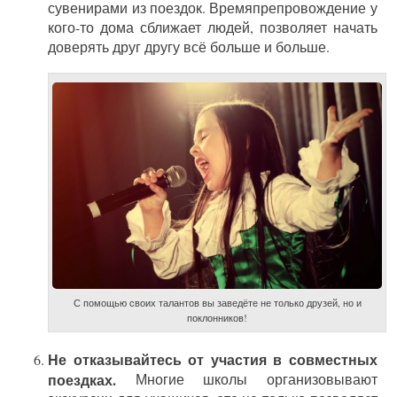
сувенирами из поездок. Времяпрепровождение у
кого-то дома сближает людей, позволяет начать
доверять друг другу всё больше и больше.
С помощью своих талантов вы заведёте не только друзей, но и
поклонников!
Не отказывайтесь от участия в совместных
поездках.
Многие школы организовывают