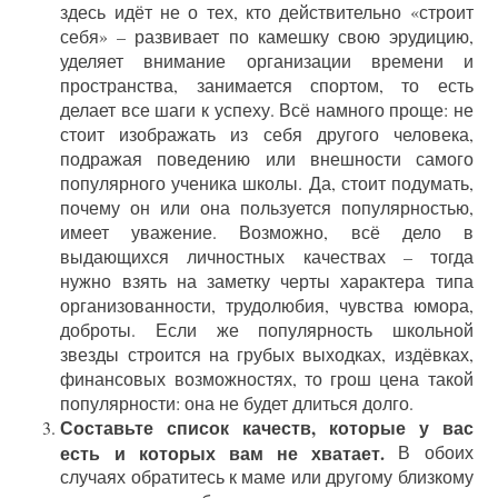
здесь идёт не о тех, кто действительно «строит
себя» – развивает по камешку свою эрудицию,
уделяет внимание организации времени и
пространства, занимается спортом, то есть
делает все шаги к успеху. Всё намного проще: не
стоит изображать из себя другого человека,
подражая поведению или внешности самого
популярного ученика школы. Да, стоит подумать,
почему он или она пользуется популярностью,
имеет уважение. Возможно, всё дело в
выдающихся личностных качествах – тогда
нужно взять на заметку черты характера типа
организованности, трудолюбия, чувства юмора,
доброты. Если же популярность школьной
звезды строится на грубых выходках, издёвках,
финансовых возможностях, то грош цена такой
популярности: она не будет длиться долго.
Составьте список качеств, которые у вас
есть и которых вам не хватает.
В обоих
случаях обратитесь к маме или другому близкому