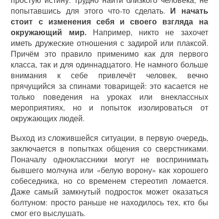
И начать
попытавшись для этого что-то сделать.
стоит с изменения себя и своего взгляда на
окружающий мир.
Например, никто не захочет
иметь дружеские отношения с задирой или плаксой.
Причём это правило применимо как для первого
класса, так и для одиннадцатого. Не намного больше
внимания к себе привлечёт человек, вечно
прячущийся за спинами товарищей: это касается не
только поведения на уроках или внеклассных
мероприятиях, но и попыток изолироваться от
окружающих людей.
Выход из сложившейся ситуации, в первую очередь,
заключается в попытках общения со сверстниками.
Поначалу одноклассники могут не воспринимать
бывшего молчуна или «белую ворону» как хорошего
собеседника, но со временем стереотип ломается.
Даже самый замкнутый подросток может оказаться
болтуном: просто раньше не находилось тех, кто бы
смог его выслушать.