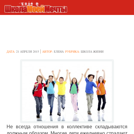
Как завести друзей в школе?
ДАТА:
21 АПРЕЛЯ 2015
АВТОР:
ЕЛЕНА
РУБРИКА:
ШКОЛА ЖИЗНИ
Не всегда отношения в коллективе складываются
должным образом. Многие дети ежедневно страдают