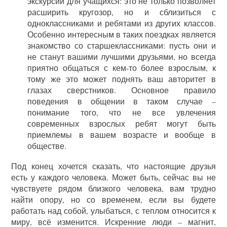
экскурсии для учащихся: это не только позволяет
расширить кругозор, но и сблизиться с
одноклассниками и ребятами из других классов.
Особенно интересным в таких поездках является
знакомство со старшеклассниками: пусть они и
не станут вашими лучшими друзьями, но всегда
приятно общаться с кем-то более взрослым, к
тому же это может поднять ваш авторитет в
глазах сверстников. Основное правило
поведения в общении в таком случае –
понимание того, что не все увлечения
современных взрослых ребят могут быть
приемлемы в вашем возрасте и вообще в
обществе.
Под конец хочется сказать, что настоящие друзья
есть у каждого человека. Может быть, сейчас вы не
чувствуете рядом близкого человека, вам трудно
найти опору, но со временем, если вы будете
работать над собой, улыбаться, с теплом относится к
миру, всё изменится. Искренние люди – магнит,