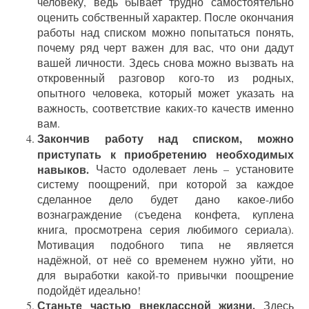
человеку, ведь бывает трудно самостоятельно
оценить собственный характер. После окончания
работы над списком можно попытаться понять,
почему ряд черт важен для вас, что они дадут
вашей личности. Здесь снова можно вызвать на
откровенный разговор кого-то из родных,
опытного человека, который может указать на
важность, соответствие каких-то качеств именно
вам.
Закончив работу над списком, можно
приступать к приобретению необходимых
навыков.
Часто одолевает лень – установите
систему поощрений, при которой за каждое
сделанное дело будет дано какое-либо
вознаграждение (съедена конфета, куплена
книга, просмотрена серия любимого сериала).
Мотивация подобного типа не является
надёжной, от неё со временем нужно уйти, но
для выработки какой-то привычки поощрение
подойдёт идеально!
Станьте частью внеклассной жизни.
Здесь