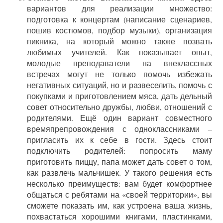
вариантов для реализации множество:
подготовка к концертам (написание сценариев,
пошив костюмов, подбор музыки), организация
пикника, на который можно также позвать
любимых учителей. Как показывает опыт,
молодые преподаватели на внеклассных
встречах могут не только помочь избежать
негативных ситуаций, но и развеселить, помочь с
покупками и приготовлением мяса, дать дельный
совет относительно дружбы, любви, отношений с
родителями. Ещё один вариант совместного
времяпрепровождения с одноклассниками –
пригласить их к себе в гости. Здесь стоит
подключить родителей: попросить маму
приготовить пиццу, папа может дать совет о том,
как развлечь мальчишек. У такого решения есть
несколько преимуществ: вам будет комфортнее
общаться с ребятами на «своей территории», вы
сможете показать им, как устроена ваша жизнь,
похвастаться хорошими книгами, пластинками,