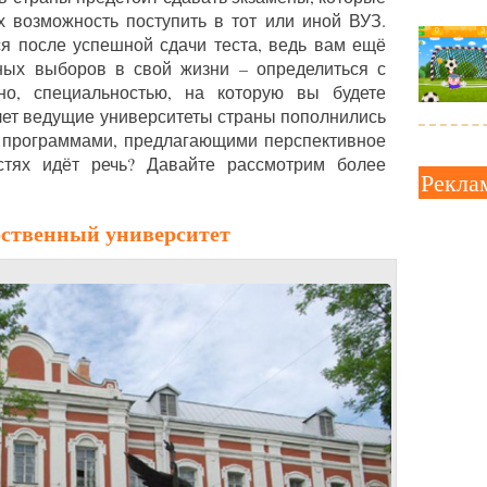
х возможность поступить в тот или иной ВУЗ.
ся после успешной сдачи теста, ведь вам ещё
вных выборов в свой жизни – определиться с
но, специальностью, на которую вы будете
 лет ведущие университеты страны пополнились
 программами, предлагающими перспективное
стях идёт речь? Давайте рассмотрим более
Рекла
рственный университет