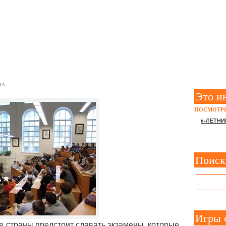
СНЫЕ СПЕЦИАЛЬНОСТИ В
ЛА
Это и
ПОСМОТРИ
6-ЛЕТНИ
Поиск
Игры 
 страны предстоит сдавать экзамены, которые