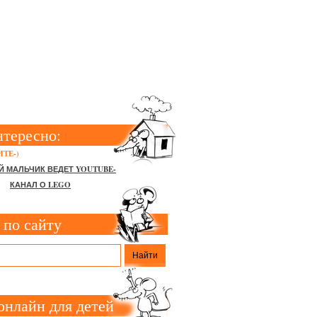
 ПОПУЛЯРНЫХ
нтересно:
ТЕ-)
Й МАЛЬЧИК ВЕДЕТ YOUTUBE-
КАНАЛ О LEGO
 по сайту
онлайн для детей