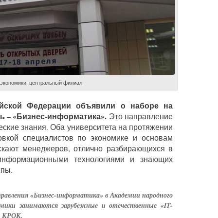
экономики: центральный филиал
ийской Федерации объявили о наборе на
 – «Бизнес-информатика».
Это направление
еские знания. Оба университета на протяжении
товкой специалистов по экономике и основам
скают менеджеров, отлично разбирающихся в
информационными технологиями и знающих
ипы.
равления «Бизнес-информатика» в Академии народного
омики занимаются зарубежные и отечественные «IT-
и КРОК.