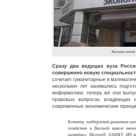
Высшая школа 
Сразу два ведущих вуза Росс
совершенно новую специальность
сочетает гуманитарные и математич
нескольких лет занимались подго
информатики, теперь же они выпу
правовых вопросах, владеющих 
современные экономические принц
Кстати, поддержкой развития нап
хозяйства и Высшей школе экон
гиганты»: Microsoft, ЛАНИТ, IBS 