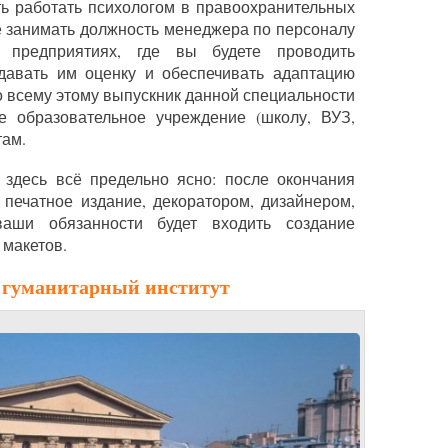
ть работать психологом в правоохранительных
же занимать должность менеджера по персоналу
 предприятиях, где вы будете проводить
давать им оценку и обеспечивать адаптацию
о всему этому выпускник данной специальности
е образовательное учреждение (школу, ВУЗ,
там.
 здесь всё предельно ясно: после окончания
 печатное издание, декоратором, дизайнером,
аши обязанности будет входить создание
 макетов.
 гуманитарный институт