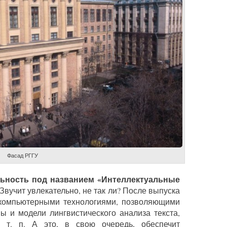
Фасад РГГУ
льность под названием «Интеллектуальные
Звучит увлекательно, не так ли? После выпуска
компьютерными технологиями, позволяющими
ы и модели лингвистического анализа текста,
и т. п. А это, в свою очередь, обеспечит