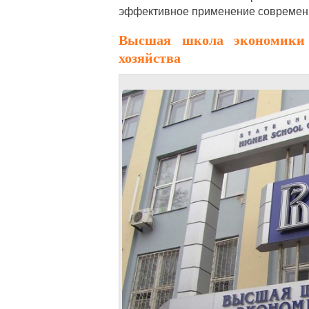
эффективное применение современн
Высшая школа экономики 
хозяйства