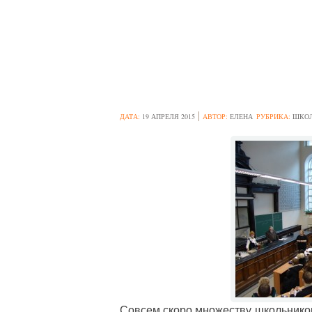
НОВЫЕ ИНТЕРЕ
ВУЗАХ РОССИИ
ДАТА:
19 АПРЕЛЯ 2015
АВТОР:
ЕЛЕНА
РУБРИКА:
ШКО
Совсем скоро множеству школьников