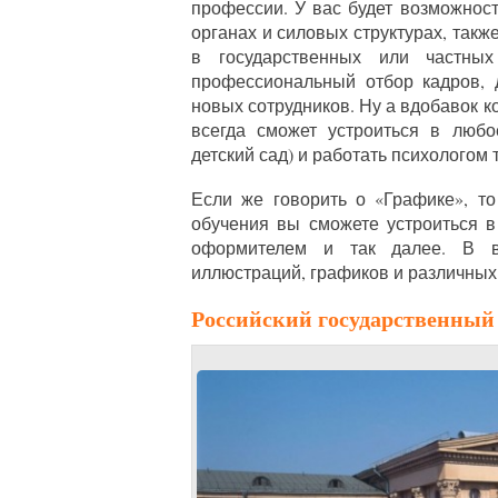
профессии. У вас будет возможнос
органах и силовых структурах, так
в государственных или частных
профессиональный отбор кадров, 
новых сотрудников. Ну а вдобавок к
всегда сможет устроиться в любо
детский сад) и работать психологом 
Если же говорить о «Графике», то
обучения вы сможете устроиться в
оформителем и так далее. В в
иллюстраций, графиков и различных
Российский государственный