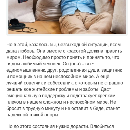
Но в этой, казалось бы, безвыходной ситуации, всем
дана любовь. Она вместе с красотой должна править
миром. Необходимо просто понять и принять то, что
рядом любимый человек! Он (она) – всё:
единомышленник, друг, родственная душа, защитник
и помощник в нашем неспокойном мире. А ещё
лучший советчик и собеседник, с которым не страшно
решать все житейские проблемы и заботы. Даст
эмоциональную поддержку и подстрахует крепким
плечом в нашем сложном и неспокойном мире. Не
бросит в трудную минуту и не оставит в беде, станет
надежной точкой опоры.
Но до этого состояния нужно дорасти. Влюбиться