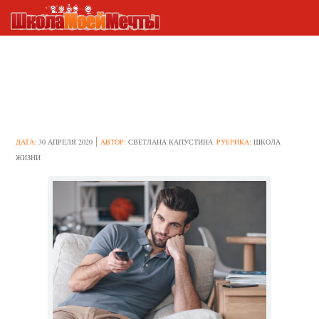
Мужчины твердят, что
женщины им не нужны, легче
прожить одному
ДАТА:
30 АПРЕЛЯ 2020
АВТОР:
СВЕТЛАНА КАПУСТИНА
РУБРИКА:
ШКОЛА
ЖИЗНИ