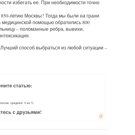
ости избегать ее. При необходимости точно
850-летию Москвы? Тогда мы были на грани
а медицинской помощью обратились 800
ольницу – поломанные ребра, вывихи,
интоксикация.
. Лучший способ выбраться из любой ситуации –
ните статью:
олосов, среднее: 0 из 5)
тесь с друзьями!
0