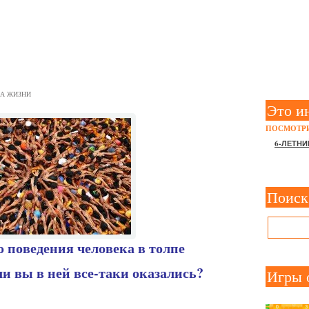
ОЛПЫ – НЮАНСЫ БЕЗОПА
А ЖИЗНИ
Это и
ПОСМОТРИ
6-ЛЕТНИ
Поиск
 поведения человека в толпе
и вы в ней все-таки оказались?
Игры 