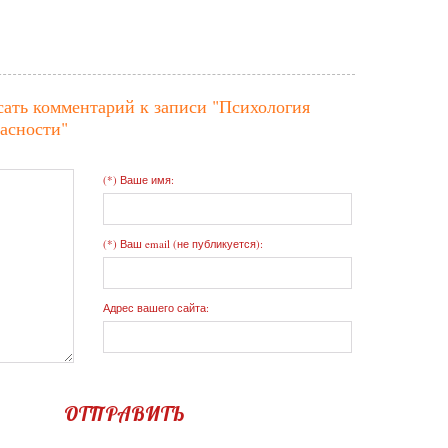
сать комментарий к записи
"Психология
асности"
(*) Ваше имя:
(*) Ваш email (не публикуется):
Адрес вашего сайта:
ОТПРАВИТЬ