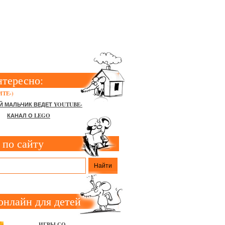
СНОСТИ
нтересно:
ТЕ-)
Й МАЛЬЧИК ВЕДЕТ YOUTUBE-
КАНАЛ О LEGO
 по сайту
онлайн для детей
ИГРЫ СО