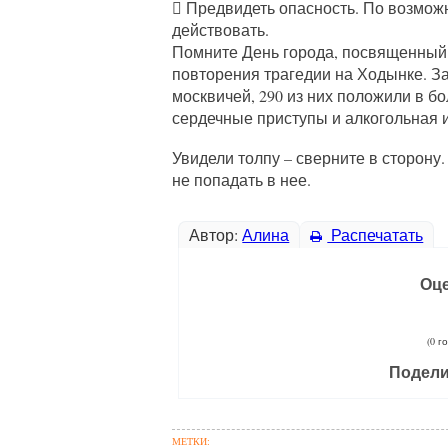
 Предвидеть опасность. По возможн
действовать.
Помните День города, посвященный 
повторения трагедии на Ходынке. З
москвичей, 290 из них положили в б
сердечные приступы и алкогольная 
Увидели толпу – сверните в сторону
не попадать в нее.
Автор:
Алина
Распечатать
Оце
(0 г
Подели
МЕТКИ: