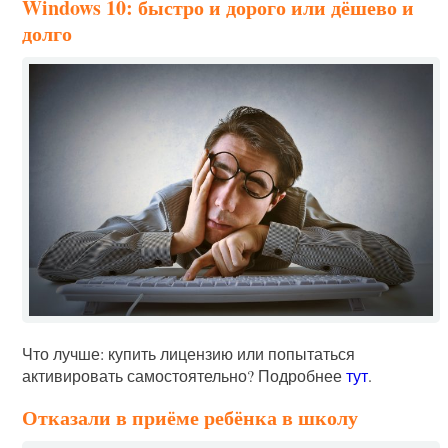
Windows 10: быстро и дорого или дёшево и
долго
Что лучше: купить лицензию или попытаться
активировать самостоятельно? Подробнее
тут
.
Отказали в приёме ребёнка в школу