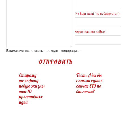
(*) Ваш email (не публикуется):
Адрес вашего сайта:
Внимание:
все отзывы проходят модерацию.
ОТПРАВИТЬ
Старому
Тест: А вы бы
телефону
смогли сдать
новую жизнь:
сейчас ЕГЭ по
топ-10
биологии?
креативных
идей