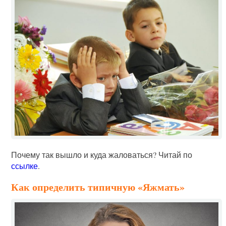
Почему так вышло и куда жаловаться? Читай по
ссылке
.
Как определить типичную «Яжмать»