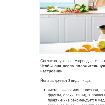
Согласно учению Аюрведы, с пит
тобы она несла положительну
Ч
настроении.
Йоги выделяют 3 вида пищи:
чистая — самая полезная, вк
фрукты, орехи, каши), к полно
практики (не рекомендуется мёд)