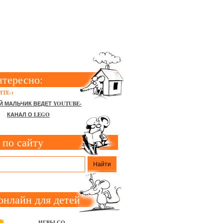
нтересно:
ТЕ-)
Й МАЛЬЧИК ВЕДЕТ YOUTUBE-
КАНАЛ О LEGO
 по сайту
онлайн для детей
ИГРЫ СО