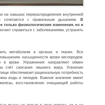
но на навыках перераспределения внутренней
В
ьно сочетаются с правильным дыханием.
е только физиологические изменения, но и
огают справиться с заболеваниями, устранить
рить метаболизм в органах и тканях. Все
повышению насыщенности крови кислородом,
ы в крови. Упражнения направляют обмен
за счёт сжигания лишнего жира. Усвоение
 пищи обеспечивает рациональную потребность
ржка воды и липидов. Важное значение имеет
железы, восстановление очищающей работы
тью мышц не только в зоне живота, но и на