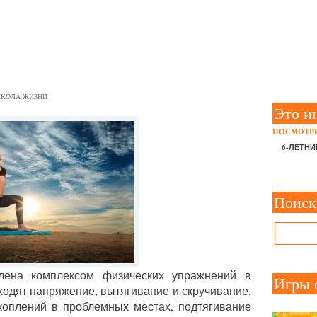
УДЕНИЯ
КОЛА ЖИЗНИ
Это и
ПОСМОТРИ
6-ЛЕТНИ
Поиск
лена комплексом физических упражнений в
Игры 
 входят напряжение, вытягивание и скручивание.
коплений в проблемных местах, подтягивание