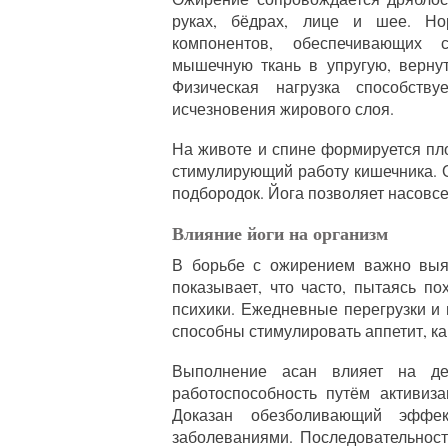
руках, бёдрах, лице и шее. Но
компонентов, обеспечивающих 
мышечную ткань в упругую, вернут
Физическая нагрузка способст
исчезновения жирового слоя.
На животе и спине формируется пл
стимулирующий работу кишечника. 
подбородок. Йога позволяет насовс
Влияние йоги на организм
В борьбе с ожирением важно выяс
показывает, что часто, пытаясь п
психики. Ежедневные перегрузки и
способны стимулировать аппетит, ка
Выполнение асан влияет на дея
работоспособность путём активиза
Доказан обезболивающий эффе
заболеваниями. Последовательност