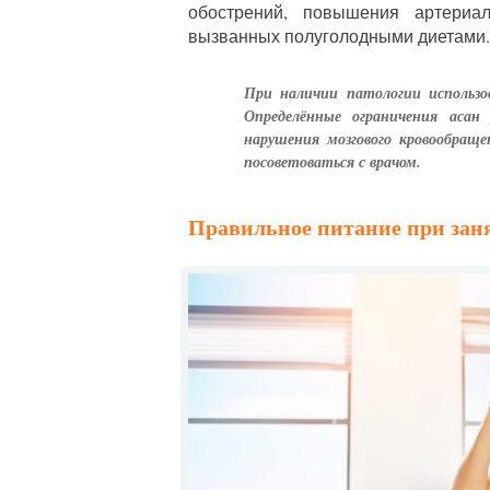
обострений, повышения артериал
вызванных полуголодными диетами.
При наличии патологии использов
Определённые ограничения асан
нарушения мозгового кровообращ
посоветоваться с врачом.
Правильное питание при зан