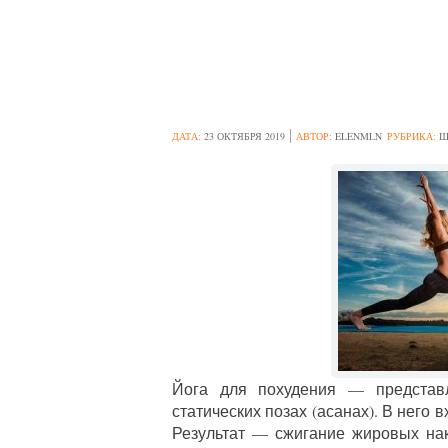
ЙОГА ДЛЯ ПОХ
ДАТА:
23 ОКТЯБРЯ 2019
АВТОР:
ELENMLN
РУБРИКА:
Ш
Йога для похудения — представ
статических позах (асанах). В него
Результат — сжигание жировых на