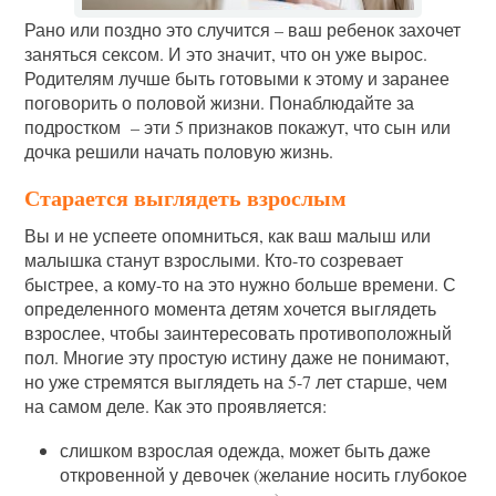
Рано или поздно это случится – ваш ребенок захочет
заняться сексом. И это значит, что он уже вырос.
Родителям лучше быть готовыми к этому и заранее
поговорить о половой жизни. Понаблюдайте за
подростком – эти 5 признаков покажут, что сын или
дочка решили начать половую жизнь.
Старается выглядеть взрослым
Вы и не успеете опомниться, как ваш малыш или
малышка станут взрослыми. Кто-то созревает
быстрее, а кому-то на это нужно больше времени. С
определенного момента детям хочется выглядеть
взрослее, чтобы заинтересовать противоположный
пол. Многие эту простую истину даже не понимают,
но уже стремятся выглядеть на 5-7 лет старше, чем
на самом деле. Как это проявляется:
слишком взрослая одежда, может быть даже
откровенной у девочек (желание носить глубокое