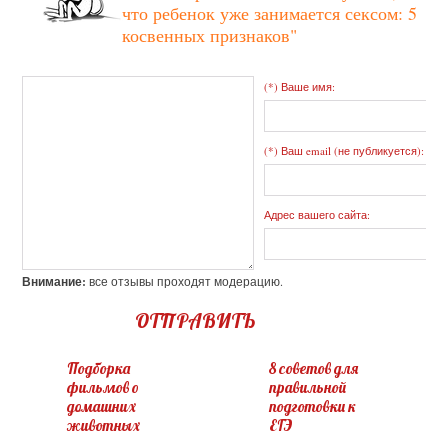
что ребенок уже занимается сексом: 5
косвенных признаков"
(*) Ваше имя:
(*) Ваш email (не публикуется):
Адрес вашего сайта:
Внимание:
все отзывы проходят модерацию.
ОТПРАВИТЬ
Подборка
8 советов для
фильмов о
правильной
домашних
подготовки к
животных
ЕГЭ