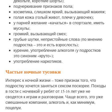
декольте, короткие шорты);
подчеркивание признаков пола;
косметика, слишком яркий, вызывающий макияж;
голая кожа (голый живот, плечи у девочек);
у парней желание «качаться» в спортзале, иметь
мускулы;
громкий, вызывающий смех;
грубые шутки, непристойные слова (по мнению
подростка – это и есть взрослость);
курение, употребление алкоголя (у подростков
это синоним «круто»);
употребление наркотиков.
Частые ночные тусовки
Интерес к ночной жизни – тоже признак того, что
подростку хочется заняться сексом поскорее. Походы
в гости с ночевкой у ребят от 15-16 лет уже не
сводятся к играм и разговорам. Чаще всего, это уже
смешанные компании, алкоголь и, как минимум,
поцелуи.