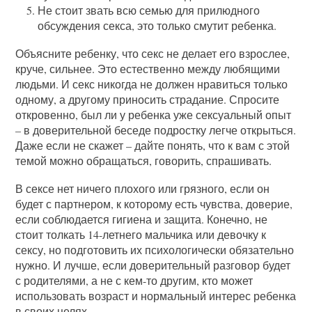
Не стоит звать всю семью для прилюдного
обсуждения секса, это только смутит ребенка.
Объясните ребенку, что секс не делает его взрослее,
круче, сильнее. Это естественно между любящими
людьми. И секс никогда не должен нравиться только
одному, а другому приносить страдание. Спросите
откровенно, был ли у ребенка уже сексуальный опыт
– в доверительной беседе подростку легче открыться.
Даже если не скажет – дайте понять, что к вам с этой
темой можно обращаться, говорить, спрашивать.
В сексе нет ничего плохого или грязного, если он
будет с партнером, к которому есть чувства, доверие,
если соблюдается гигиена и защита. Конечно, не
стоит толкать 14-летнего мальчика или девочку к
сексу, но подготовить их психологически обязательно
нужно. И лучше, если доверительный разговор будет
с родителями, а не с кем-то другим, кто может
использовать возраст и нормальный интерес ребенка
в своих целях.