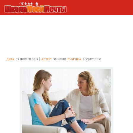
Как узнать, что ребенок уже
занимается сексом: 5
косвенных признаков
ДАТА:
29 НОЯБРЯ 2019
АВТОР:
ЭМИЛИЯ
РУБРИКА:
РОДИТЕЛЯМ