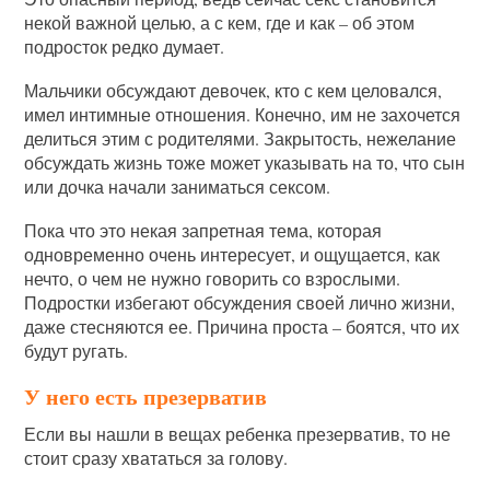
некой важной целью, а с кем, где и как – об этом
подросток редко думает.
Мальчики обсуждают девочек, кто с кем целовался,
имел интимные отношения. Конечно, им не захочется
делиться этим с родителями. Закрытость, нежелание
обсуждать жизнь тоже может указывать на то, что сын
или дочка начали заниматься сексом.
Пока что это некая запретная тема, которая
одновременно очень интересует, и ощущается, как
нечто, о чем не нужно говорить со взрослыми.
Подростки избегают обсуждения своей лично жизни,
даже стесняются ее. Причина проста – боятся, что их
будут ругать.
У него есть презерватив
Если вы нашли в вещах ребенка презерватив, то не
стоит сразу хвататься за голову.