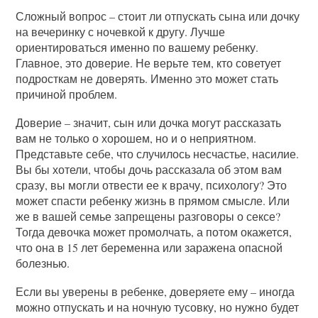
Сложный вопрос – стоит ли отпускать сына или дочку
на вечеринку с ночевкой к другу. Лучше
ориентироваться именно по вашему ребенку.
Главное, это доверие. Не верьте тем, кто советует
подросткам не доверять. Именно это может стать
причиной проблем.
Доверие – значит, сын или дочка могут рассказать
вам не только о хорошем, но и о неприятном.
Представьте себе, что случилось несчастье, насилие.
Вы бы хотели, чтобы дочь рассказала об этом вам
сразу, вы могли отвести ее к врачу, психологу? Это
может спасти ребенку жизнь в прямом смысле. Или
же в вашей семье запрещены разговоры о сексе?
Тогда девочка может промолчать, а потом окажется,
что она в 15 лет беременна или заражена опасной
болезнью.
Если вы уверены в ребенке, доверяете ему – иногда
можно отпускать и на ночную тусовку, но нужно будет