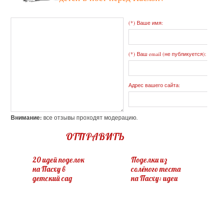
(*) Ваше имя:
(*) Ваш email (не публикуется):
Адрес вашего сайта:
Внимание:
все отзывы проходят модерацию.
ОТПРАВИТЬ
20 идей поделок
Поделки из
на Пасху в
солёного теста
детский сад
на Пасху: идеи