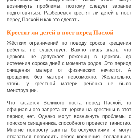
возникнуть проблемы, поэтому следует заранее
подготовиться. Разберёмся крестят ли детей в пост
перед Пасхой и как это сделать.
Крестят ли детей в пост перед Пасхой
Жёстких ограничений по поводу сроков крещения
ребёнка не существует. Важно лишь знать, что
церковь не допускает рожениц в церковь до
истечения сорока дней с момента родов. Это период
очищения матери от физических нечистот. А
крещение без матери невозможно. Желательно,
чтобы у крёстной матери ребёнка не было
менструации.
Что касается Великого поста перед Пасхой, то
официального запрета от церкви на крестины в этот
период нет. Однако могут возникнуть проблемы с
поиском священника, способного провести таинство.
Многие попросту заняты богослужениями и могут
отказаться проводить обряд крещения, сославшись