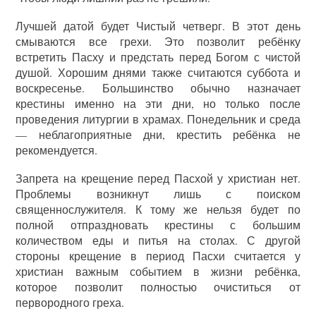
Лучшей датой будет Чистый четверг. В этот день
смываются все грехи. Это позволит ребёнку
встретить Пасху и предстать перед Богом с чистой
душой. Хорошим днями также считаются суббота и
воскресенье. Большинство обычно назначает
крестины именно на эти дни, но только после
проведения литургии в храмах. Понедельник и среда
— неблагоприятные дни, крестить ребёнка не
рекомендуется.
Запрета на крещение перед Пасхой у христиан нет.
Проблемы возникнут лишь с поиском
священнослужителя. К тому же нельзя будет по
полной отпраздновать крестины с большим
количеством еды и питья на столах. С другой
стороны крещение в период Пасхи считается у
христиан важным событием в жизни ребёнка,
которое позволит полностью очиститься от
первородного греха.