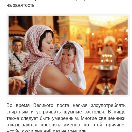
на занятость.
Во время Великого поста нельзя злоупотреблять
спиртным и устраивать шумные застолья. В пище
также следует быть умеренным. Многие священники
отказываются крестить именно по этой причине.
Чтобы люди лишний раз не грешили.