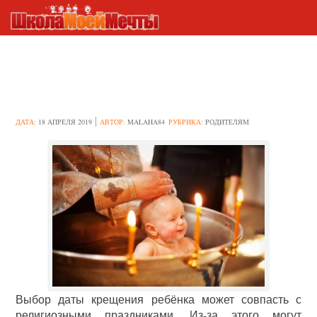
Крестят ли детей в пост
перед Пасхой?
ДАТА:
18 АПРЕЛЯ 2019
АВТОР:
MALAHA84
РУБРИКА:
РОДИТЕЛЯМ
Выбор даты крещения ребёнка может совпасть с
религиозными праздниками. Из-за этого могут