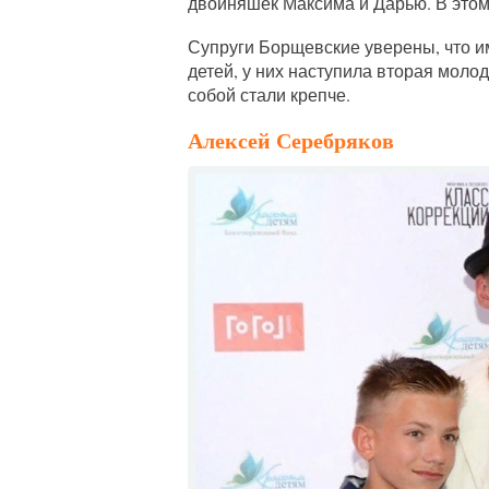
двойняшек Максима и Дарью. В этом 
Супруги Борщевские уверены, что и
детей, у них наступила вторая моло
собой стали крепче.
Алексей Серебряков