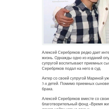
Алексей Серебряков редко дает инт
жизнь. Однажды одно из изданий оп
супругой воспитывают приемных сы
Серебряков подал на него в суд.
Актер со своей супругой Мариной уж
3-х детей. Помимо приемных сынове
брака.
Алексей Серебряков вместе со свои
благотворительный фонд «Время жит