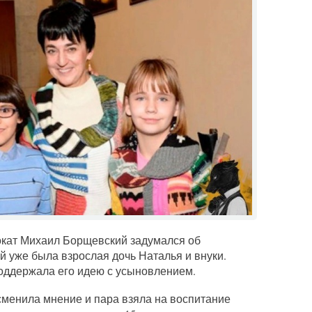
вокат Михаил Борщевский задумался об
ой уже была взрослая дочь Наталья и внуки.
оддержала его идею с усыновлением.
сменила мнение и пара взяла на воспитание