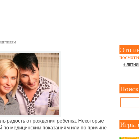
РЫЕ УСЫНОВИЛИ СВОИХ Д
ОДИТЕЛЯМ
Это и
ПОСМОТРИ
6-ЛЕТНИ
Поиск
ать радость от рождения ребенка. Некоторые
Игры 
ей по медицинским показаниям или по причине