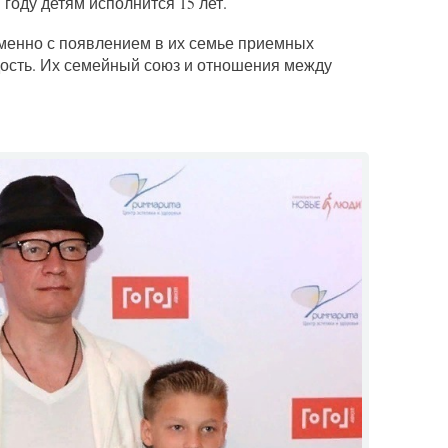
году детям исполнится 15 лет.
менно с появлением в их семье приемных
дость. Их семейный союз и отношения между