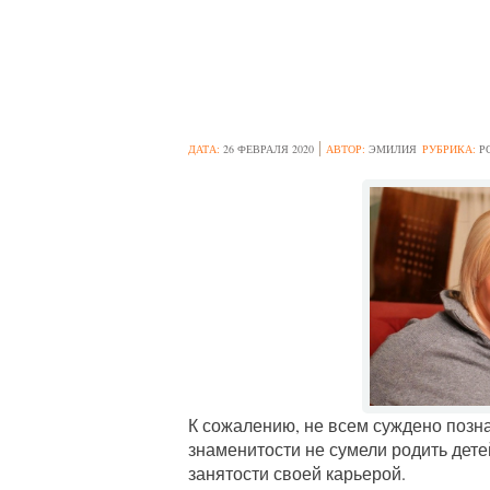
6 ЗВЕЗД, КОТО
ДАТА:
26 ФЕВРАЛЯ 2020
АВТОР:
ЭМИЛИЯ
РУБРИКА:
Р
К сожалению, не всем суждено позн
знаменитости не сумели родить дет
занятости своей карьерой.