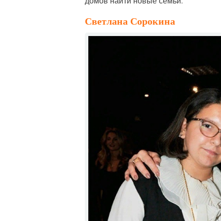
домов найти новые семьи.
Светлана Сорокина