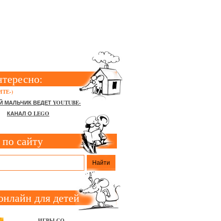
ЕТЕЙ
нтересно:
ТЕ-)
Й МАЛЬЧИК ВЕДЕТ YOUTUBE-
КАНАЛ О LEGO
 по сайту
онлайн для детей
ИГРЫ СО