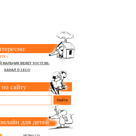
нтересно:
ТЕ-)
Й МАЛЬЧИК ВЕДЕТ YOUTUBE-
КАНАЛ О LEGO
 по сайту
онлайн для детей
ИГРЫ СО