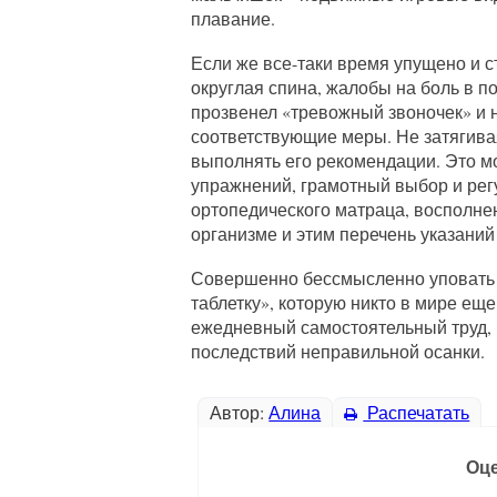
плавание.
Если же все-таки время упущено и 
округлая спина, жалобы на боль в по
прозвенел «тревожный звоночек» и 
соответствующие меры. Не затягивая
выполнять его рекомендации. Это м
упражнений, грамотный выбор и рег
ортопедического матраца, восполне
организме и этим перечень указаний
Совершенно бессмысленно уповать 
таблетку», которую никто в мире еще
ежедневный самостоятельный труд, 
последствий неправильной осанки.
Автор:
Алина
Распечатать
Оце