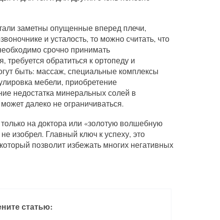
стали заметны опущенные вперед плечи,
звоночнике и усталость, то можно считать, что
необходимо срочно принимать
, требуется обратиться к ортопеду и
огут быть: массаж, специальные комплексы
улировка мебели, приобретение
ние недостатка минеральных солей в
 может далеко не ограничиваться.
только на доктора или «золотую волшебную
 не изобрел. Главный ключ к успеху, это
который позволит избежать многих негативных
ните статью: