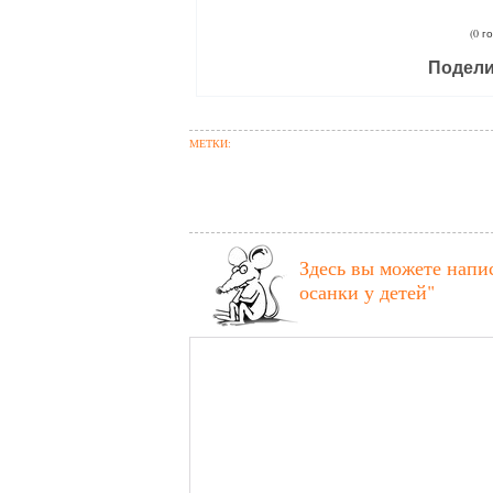
(0 г
Подели
МЕТКИ:
Здесь вы можете напи
осанки у детей"