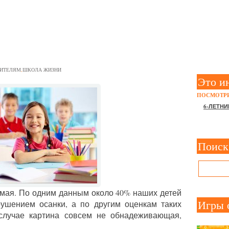
 ОСАНКИ У ДЕТЕЙ
ИТЕЛЯМ
,
ШКОЛА ЖИЗНИ
Это и
ПОСМОТРИ
6-ЛЕТНИ
Поиск
рямая. По одним данным около 40% наших детей
Игры 
ушением осанки, а по другим оценкам таких
случае картина совсем не обнадеживающая,