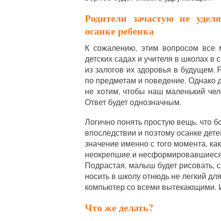
Родители зачастую не уде
осанке ребенка
К сожалению, этим вопросом все 
детских садах и учителя в школах в 
из залогов их здоровья в будущем.
по предметам и поведение. Однако д
не хотим, чтобы наш маленький че
Ответ будет однозначным.
Логично понять простую вещь, что бо
впоследствии и поэтому осанке дет
значение именно с того момента, как
неокрепшие и несформировавшиеся к
Подрастая, малыш будет рисовать, с
носить в школу отнюдь не легкий для
компьютер со всеми вытекающими. И 
Что же делать?