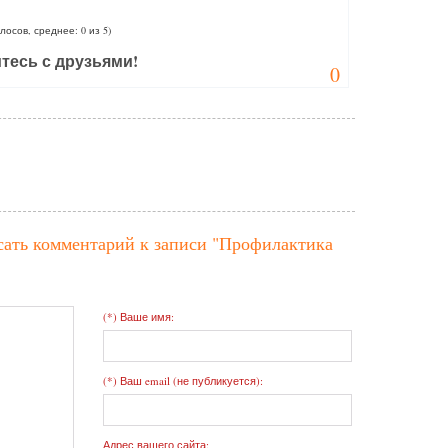
олосов, среднее: 0 из 5)
тесь с друзьями!
0
сать комментарий к записи
"Профилактика
(*) Ваше имя:
(*) Ваш email (не публикуется):
Адрес вашего сайта: