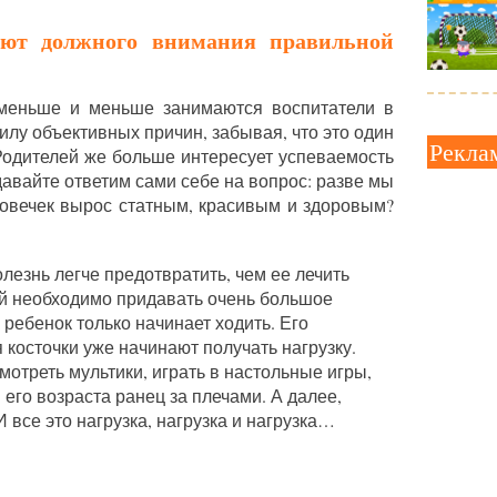
ляют должного внимания правильной
меньше и меньше занимаются воспитатели в
силу объективных причин, забывая, что это один
Рекла
 Родителей же больше интересует успеваемость
авайте ответим сами себе на вопрос: разве мы
ловечек вырос статным, красивым и здоровым?
лезнь легче предотвратить, чем ее лечить
ей необходимо придавать очень большое
 ребенок только начинает ходить. Его
осточки уже начинают получать нагрузку.
мотреть мультики, играть в настольные игры,
 его возраста ранец за плечами. А далее,
все это нагрузка, нагрузка и нагрузка…