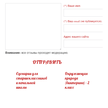
(*) Ваше имя:
(*) Ваш email (не публикуется):
Адрес вашего сайта:
Внимание:
все отзывы проходят модерацию.
ОТПРАВИТЬ
Сценарии для
Окружающая
старшеклассников
природа
и начальной
(викторина) – 2
школы
класс