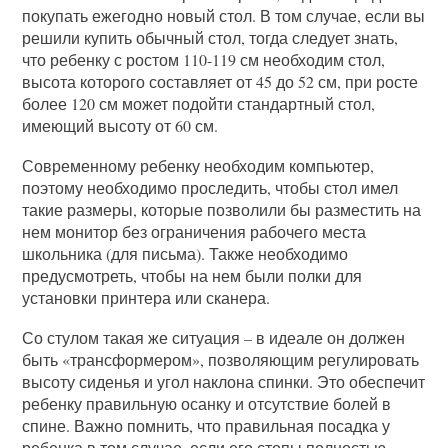
покупать ежегодно новый стол. В том случае, если вы
решили купить обычный стол, тогда следует знать,
что ребенку с ростом 110-119 см необходим стол,
высота которого составляет от 45 до 52 см, при росте
более 120 см может подойти стандартный стол,
имеющий высоту от 60 см.
Современному ребенку необходим компьютер,
поэтому необходимо проследить, чтобы стол имел
такие размеры, которые позволили бы разместить на
нем монитор без ограничения рабочего места
школьника (для письма). Также необходимо
предусмотреть, чтобы на нем были полки для
установки принтера или сканера.
Со стулом такая же ситуация – в идеале он должен
быть «трансформером», позволяющим регулировать
высоту сиденья и угол наклона спинки. Это обеспечит
ребенку правильную осанку и отсутствие болей в
спине. Важно помнить, что правильная посадка у
ребенка в том случае, если его стопы полностью