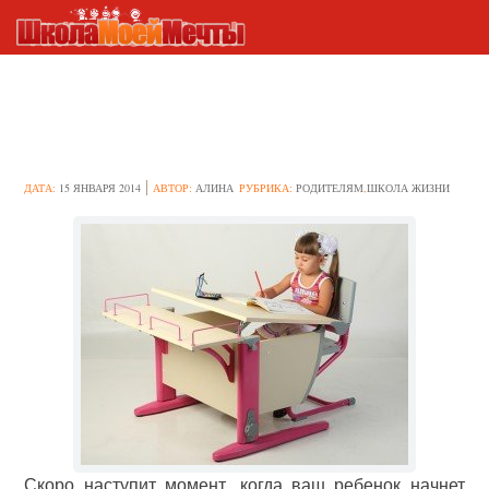
Организовываем рабочий
уголок школьнику
ДАТА:
15 ЯНВАРЯ 2014
АВТОР:
АЛИНА
РУБРИКА:
РОДИТЕЛЯМ
,
ШКОЛА ЖИЗНИ
Скоро наступит момент, когда ваш ребенок начнет