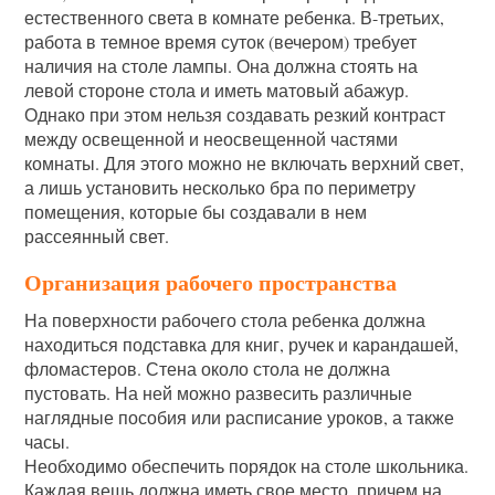
естественного света в комнате ребенка. В-третьих,
работа в темное время суток (вечером) требует
наличия на столе лампы. Она должна стоять на
левой стороне стола и иметь матовый абажур.
Однако при этом нельзя создавать резкий контраст
между освещенной и неосвещенной частями
комнаты. Для этого можно не включать верхний свет,
а лишь установить несколько бра по периметру
помещения, которые бы создавали в нем
рассеянный свет.
Организация рабочего пространства
На поверхности рабочего стола ребенка должна
находиться подставка для книг, ручек и карандашей,
фломастеров. Стена около стола не должна
пустовать. На ней можно развесить различные
наглядные пособия или расписание уроков, а также
часы.
Необходимо обеспечить порядок на столе школьника.
Каждая вещь должна иметь свое место, причем на