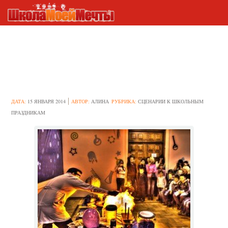
Сценарии для
старшеклассников и
начальной школы
ДАТА:
15 ЯНВАРЯ 2014
АВТОР:
АЛИНА
РУБРИКА:
СЦЕНАРИИ К ШКОЛЬНЫМ
ПРАЗДНИКАМ