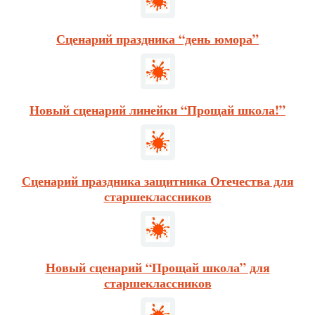
Сценарий праздника “день юмора”
Новый сценарий линейки “Прощай школа!”
Сценарий праздника защитника Отечества для
старшеклассников
Новый сценарий “Прощай школа” для
старшеклассников