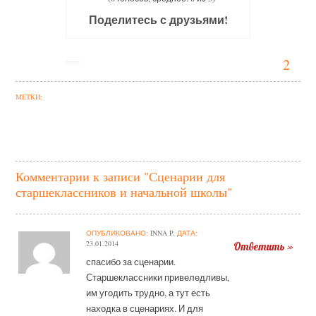
Поделитесь с друзьями!
2
МЕТКИ:
Комментарии к записи "Сценарии для
старшеклассников и начальной школы"
ОПУБЛИКОВАНО:
INNA P.
ДАТА:
23.01.2014
Ответить »
спасибо за сценарии.
Старшеклассники привеледливы,
им угодить трудно, а тут есть
находка в сценариях. И для