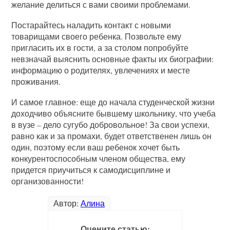
желание делиться с вами своими проблемами.
Постарайтесь наладить контакт с новыми
товарищами своего ребенка. Позвольте ему
пригласить их в гости, а за столом попробуйте
невзначай выяснить основные факты их биографии:
информацию о родителях, увлечениях и месте
проживания.
И самое главное: еще до начала студенческой жизни
доходчиво объясните бывшему школьнику, что учеба
в вузе – дело сугубо добровольное! За свои успехи,
равно как и за промахи, будет ответственен лишь он
один, поэтому если ваш ребенок хочет быть
конкурентоспособным членом общества, ему
придется приучиться к самодисциплине и
организованности!
Автор:
Алина
Оцените статью: