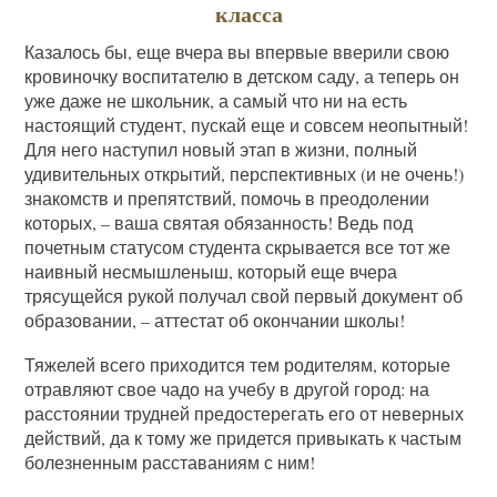
класса
Казалось бы, еще вчера вы впервые вверили свою
кровиночку воспитателю в детском саду, а теперь он
уже даже не школьник, а самый что ни на есть
настоящий студент, пускай еще и совсем неопытный!
Для него наступил новый этап в жизни, полный
удивительных открытий, перспективных (и не очень!)
знакомств и препятствий, помочь в преодолении
которых, – ваша святая обязанность! Ведь под
почетным статусом студента скрывается все тот же
наивный несмышленыш, который еще вчера
трясущейся рукой получал свой первый документ об
образовании, – аттестат об окончании школы!
Тяжелей всего приходится тем родителям, которые
отравляют свое чадо на учебу в другой город: на
расстоянии трудней предостерегать его от неверных
действий, да к тому же придется привыкать к частым
болезненным расставаниям с ним!