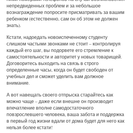
непредвиденных проблем и за небольшое
вознаграждение попросите присматривать за вашим
ребенком (естественно, сам он об этом не должен
знать).
Кстати, надоедать новоиспеченному студенту
слишком частыми звонками не стоит – контролируя
каждый его шаг, вы подорвете его стремление к
самостоятельности и авторитет у новых товарищей.
Договоритесь выходить на связь в строго
определенные часы, когда он будет свободен от
учебных дел и сможет уделить вам должное
внимание.
А вот навещать своего отпрыска старайтесь как
можно чаще – даже если внешне он производит
впечатление вполне самодостаточного
повзрослевшего человека, ваша забота и поддержка
в первый год жизни вдали от дома будет для него как
нельзя более кстати!