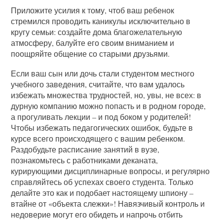
Приложите усилия к тому, чтоб ваш ребенок
стремился проводить каникулы исключительно в
кругу семьи: создайте дома благожелательную
атмосферу, балуйте его своим вниманием и
поощряйте общение со старыми друзьями.
Если ваш сын или дочь стали студентом местного
учебного заведения, считайте, что вам удалось
избежать множества трудностей, но, увы, не всех: в
дурную компанию можно попасть и в родном городе,
а прогуливать лекции – и под боком у родителей!
Чтобы избежать педагогических ошибок, будьте в
курсе всего происходящего с вашим ребенком.
Раздобудьте расписание занятий в вузе,
познакомьтесь с работниками деканата,
курирующими дисциплинарные вопросы, и регулярно
справляйтесь об успехах своего студента. Только
делайте это как и подобает настоящему шпиону –
втайне от «объекта слежки»! Навязчивый контроль и
недоверие могут его обидеть и напрочь отбить