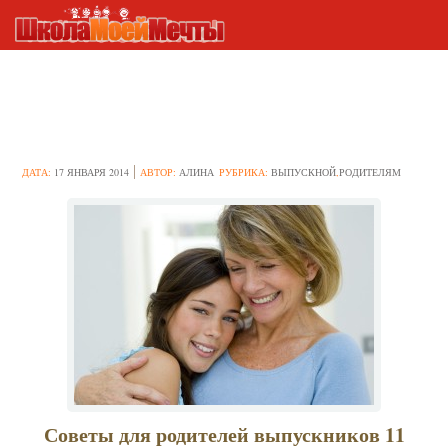
Проводы во взрослую жизнь:
полезные советы родителям
ДАТА:
17 ЯНВАРЯ 2014
АВТОР:
АЛИНА
РУБРИКА:
ВЫПУСКНОЙ
,
РОДИТЕЛЯМ
Советы для родителей выпускников 11