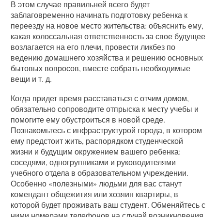
В этом случае правильней всего будет
заблаговременно начинать подготовку ребенка к
переезду на новое место жительства: объяснить ему,
какая колоссальная ответственность за свое будущее
возлагается на его плечи, провести ликбез по
ведению домашнего хозяйства и решению основных
бытовых вопросов, вместе собрать необходимые
вещи и т. д.
Когда придет время расставаться с отчим домом,
обязательно сопроводите отпрыска к месту учебы и
помогите ему обустроиться в новой среде.
Познакомьтесь с инфраструктурой города, в котором
ему предстоит жить, распорядком студенческой
жизни и будущим окружением вашего ребенка:
соседями, одногрупниками и руководителями
учебного отдела в образовательном учреждении.
Особенно «полезными» людьми для вас станут
комендант общежития или хозяин квартиры, в
которой будет проживать ваш студент. Обменяйтесь с
ними номерами телефонов на случай возникновения