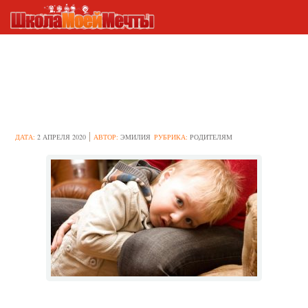
Малыш очень стеснительный
– отличие нормы от
патологии
ДАТА:
2 АПРЕЛЯ 2020
АВТОР:
ЭМИЛИЯ
РУБРИКА:
РОДИТЕЛЯМ