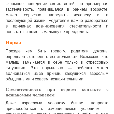
скромное поведение своих детей, но чрезмерная
застенчивость, появившаяся в раннем возрасте,
может серьезно навредить человеку и в
последующей жизни. Родителям важно разобраться
в причинах возникновения стеснительности и
попытаться помочь малышу ее преодолеть.
Норма
Прежде чем бить тревогу, родители должны
определить степень стеснительности. Возможно, что
малыш замыкается в себе только в стрессовых
ситуациях. Это нормально — ребенок может
волноваться из-за причин, кажущихся взрослым
обыденными и совсем незначительными.
Стеснительность при первом контакте с
незнакомым человеком
Даже взрослому человеку бывает непросто
приспособиться к изменившимся условиям —
привыкнуть к новому коллективу и найти в нем