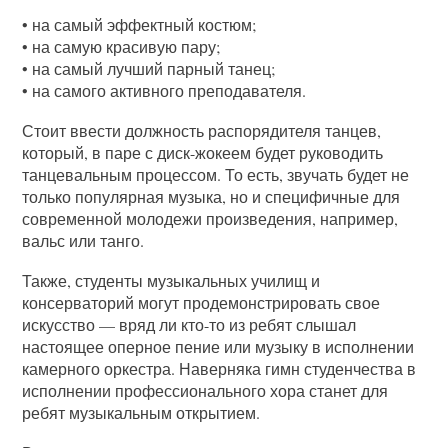
• на самый эффектный костюм;
• на самую красивую пару;
• на самый лучший парный танец;
• на самого активного преподавателя.
Стоит ввести должность распорядителя танцев,
который, в паре с диск-жокеем будет руководить
танцевальным процессом. То есть, звучать будет не
только популярная музыка, но и специфичные для
современной молодежи произведения, например,
вальс или танго.
Также, студенты музыкальных училищ и
консерваторий могут продемонстрировать свое
искусство — вряд ли кто-то из ребят слышал
настоящее оперное пение или музыку в исполнении
камерного оркестра. Наверняка гимн студенчества в
исполнении профессионального хора станет для
ребят музыкальным открытием.