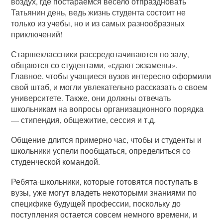
воздух, где постараемся весело отпраздновать
Татьянин день, ведь жизнь студента состоит не
только из учебы, но и из самых разнообразных
приключений!
Старшеклассники рассредотачиваются по залу,
общаются со студентами, «сдают экзамены».
Главное, чтобы учащиеся вузов интересно оформили
свой штаб, и могли увлекательно рассказать о своем
университете. Также, они должны отвечать
школьникам на вопросы организационного порядка
— стипендия, общежитие, сессия и т.д.
Общение длится примерно час, чтобы и студенты и
школьники успели пообщаться, определиться со
студенческой командой.
Ребята-школьники, которые готовятся поступать в
вузы, уже могут владеть некоторыми знаниями по
специфике будущей профессии, поскольку до
поступления остается совсем немного времени, и