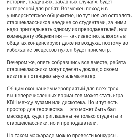
истории, традициях, забавных случаях, будет
интересной для ребят. Возможен поход и в
университетское общежитие, но тут нельзя оставлять
старшеклассников наедине со студентами, за ними
надо приглядывать одному из преподавателей, или
коменданту общежития — как известно, алкоголь в
общагах конденсируют даже из воздуха, поэтому во
избежание эксцессов нужен будет присмотр.
Вечером же, опять собравшись все вместе, ребята-
старшеклассники могут сделать доклад о своем
визите в потенциальную альма-матер.
Общим окончанием мероприятий для всех трех
вышеперечисленных вариантов может стать игра
КВН между вузами или дискотека. Но и тут есть
простор для творчества — это может быть бал-
маскарад, куда приглашены не только студенты и
старшеклассники, но и преподаватели.
На таком маскараде можно провести конкурсы: