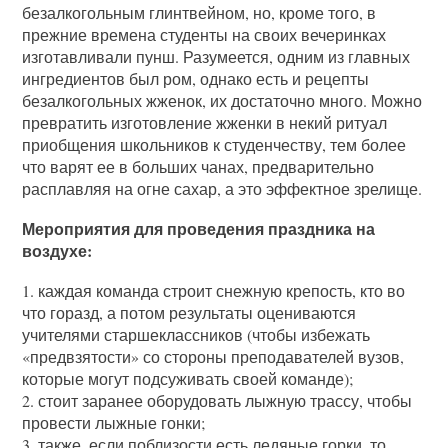
безалкогольным глинтвейном, но, кроме того, в
прежние времена студенты на своих вечеринках
изготавливали пунш. Разумеется, одним из главных
ингредиентов был ром, однако есть и рецепты
безалкогольных жженок, их достаточно много. Можно
превратить изготовление жженки в некий ритуал
приобщения школьников к студенчеству, тем более
что варят ее в больших чанах, предварительно
расплавляя на огне сахар, а это эффектное зрелище.
Мероприятия для проведения праздника на
воздухе:
1. каждая команда строит снежную крепость, кто во
что горазд, а потом результаты оцениваются
учителями старшеклассников (чтобы избежать
«предвзятости» со стороны преподавателей вузов,
которые могут подсуживать своей команде);
2. стоит заранее оборудовать лыжную трассу, чтобы
провести лыжные гонки;
3. также, если поблизости есть ледяные горки, то