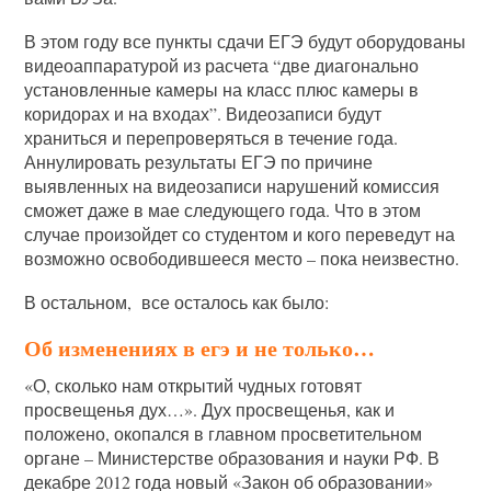
В этом году все пункты сдачи ЕГЭ будут оборудованы
видеоаппаратурой из расчета “две диагонально
установленные камеры на класс плюс камеры в
коридорах и на входах”. Видеозаписи будут
храниться и перепроверяться в течение года.
Аннулировать результаты ЕГЭ по причине
выявленных на видеозаписи нарушений комиссия
сможет даже в мае следующего года. Что в этом
случае произойдет со студентом и кого переведут на
возможно освободившееся место – пока неизвестно.
В остальном, все осталось как было:
Об изменениях в егэ и не только…
«О, сколько нам открытий чудных готовят
просвещенья дух…». Дух просвещенья, как и
положено, окопался в главном просветительном
органе – Министерстве образования и науки РФ. В
декабре 2012 года новый «Закон об образовании»