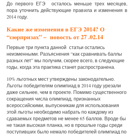
До первого ЕГЭ осталось меньше трех месяцев,
пора уточнить действующие правила и изменения в
2014 году.
Какие же изменения в ЕГЭ 2014? О
“сюрпризах” – новость от 27 .02.14
Первые три пункта данной статьи остались
неизменными. Разъяснения “как сравнивать баллы
разных лет” мы получим, скорее всего, в следующие
годы, когда эта практика станет распространена.
10% льготных мест утверждены законодательно.
Льготы победителям олимпиад в 2014 году урезали
даже сильнее, чем в проекте. Помимо существенного
сокращения числа олимпиад, признанных
всероссийскими, выпускникам для использования
этой льготы необходимо набрать по каждому из
сдаваемых предметов не менее 65 баллов. Вроде бы
не такая высокая планка, но в прошлые годы среди
поступивших было немало победителей олимпиад по