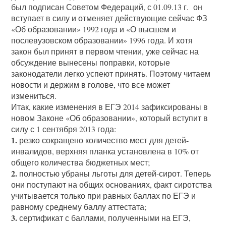
был подписан Советом Федераций, с 01.09.13 г. он
вступает в силу и отменяет действующие сейчас ФЗ
«Об образовании» 1992 года и «О высшем и
послевузовском образовании» 1996 года. И хотя
закон был принят в первом чтении, уже сейчас на
обсуждение вынесены поправки, которые
законодатели легко успеют принять. Поэтому читаем
новости и держим в голове, что все может
измениться.
Итак, какие изменения в ЕГЭ 2014 зафиксированы в
новом Законе «Об образовании», который вступит в
силу с 1 сентября 2013 года:
1.
резко сокращено количество мест для детей-
инвалидов, верхняя планка установлена в 10% от
общего количества бюджетных мест;
2.
полностью убраны льготы для детей-сирот. Теперь
они поступают на общих основаниях, факт сиротства
учитывается только при равных баллах по ЕГЭ и
равному среднему баллу аттестата;
3.
сертификат с баллами, полученными на ЕГЭ,