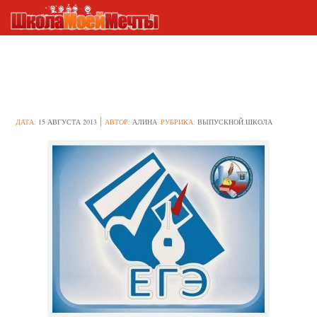
Новые правила ЕГЭ в 2014 –
2015 году
ДАТА:
15 АВГУСТА 2013
АВТОР:
АЛИНА
РУБРИКА:
ВЫПУСКНОЙ
,
ШКОЛА