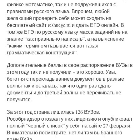
физике-математике, так и не подружившихся с
правилами русского языка. Впрочем, любой
желающий проверить себя может сходить на
бесплатный сайт reshuege.ru и сдать ЕГЭ онлайн. В
том же ЕГЭ по русскому языку масса заданий не на
знание “как правильно написать”, а на выяснение
“каким термином называется вот такая
грамматическая конструкция”.
Дополнительные баллы в свое распоряжение ВУЗы в
этом году так и не получили – это хорошо. Увы,
беготня с перекладыванием документов в разные
волны так и осталась, так что один раз сдать
документы и до третьей волны не переживать не
получится.
За этот год страна лишилась 126 ВУЗов,
Рособрнадзор отозвал у них лицензию и опубликовал
полный “черный список” у себя на сайте 27 февраля.
Внимательно посмотрите, нет ли там выбранного
вами ВУЗа.