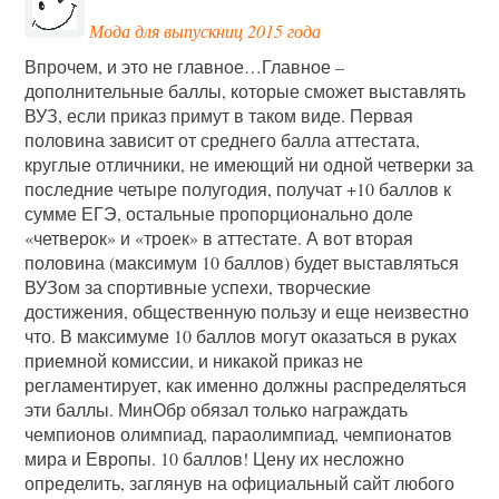
Мода для выпускниц 2015 года
Впрочем, и это не главное…Главное –
дополнительные баллы, которые сможет выставлять
ВУЗ, если приказ примут в таком виде. Первая
половина зависит от среднего балла аттестата,
круглые отличники, не имеющий ни одной четверки за
последние четыре полугодия, получат +10 баллов к
сумме ЕГЭ, остальные пропорционально доле
«четверок» и «троек» в аттестате. А вот вторая
половина (максимум 10 баллов) будет выставляться
ВУЗом за спортивные успехи, творческие
достижения, общественную пользу и еще неизвестно
что. В максимуме 10 баллов могут оказаться в руках
приемной комиссии, и никакой приказ не
регламентирует, как именно должны распределяться
эти баллы. МинОбр обязал только награждать
чемпионов олимпиад, параолимпиад, чемпионатов
мира и Европы. 10 баллов! Цену их несложно
определить, заглянув на официальный сайт любого