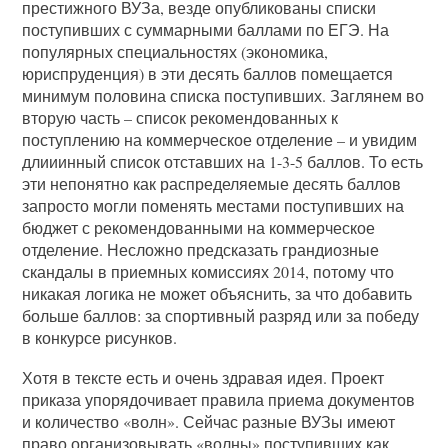
престижного ВУЗа, везде опубликованы списки
поступивших с суммарными баллами по ЕГЭ. На
популярных специальностях (экономика,
юриспруденция) в эти десять баллов помещается
минимум половина списка поступивших. Заглянем во
вторую часть – список рекомендованных к
поступлению на коммерческое отделение – и увидим
длииинный список отставших на 1-3-5 баллов. То есть
эти непонятно как распределяемые десять баллов
запросто могли поменять местами поступивших на
бюджет с рекомендованными на коммерческое
отделение. Несложно предсказать грандиозные
скандалы в приемных комиссиях 2014, потому что
никакая логика не может объяснить, за что добавить
больше баллов: за спортивный разряд или за победу
в конкурсе рисунков.
Хотя в тексте есть и очень здравая идея. Проект
приказа упорядочивает правила приема документов
и количество «волн». Сейчас разные ВУЗы имеют
право организовывать «волны» поступивших как