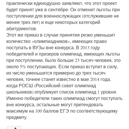
практически единодушно заявляют, что этот проект
будет принят уже в сентябре. Он отменит льготы при
поступлении для военнослужащих (отслужившие не
менее трех лет) и еще некоторых категорий
абитуриентов.
Этот же приказ в случае принятия резко уменьшит
количество «олимпиадников», имеющих право
поступать в ВУЗы вне конкурса. В 2013 году
победителей и призеров олимпиад, имеющих льготы
при поступлении, было больше 23 тысяч человек, это
около 5% поступающих. Если приказ вступит в силу,
их число уменьшится примерно до трех тысяч
человек, точнее станет известно в мае 2014 года,
когда РОСШ (Российский совет олимпиад
школьников) опубликует список олимпиад 1 уровня.
Именно победители таких олимпиад смогут поступать
вне конкурса, остальные могут претендовать
максимум на 100 баллов ЕГЭ по соответствующему
предмету.