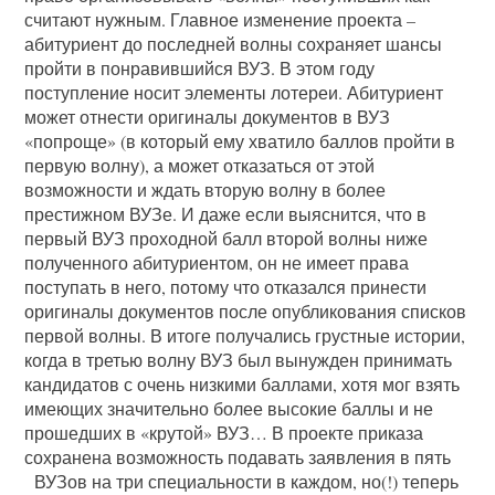
считают нужным. Главное изменение проекта –
абитуриент до последней волны сохраняет шансы
пройти в понравившийся ВУЗ. В этом году
поступление носит элементы лотереи. Абитуриент
может отнести оригиналы документов в ВУЗ
«попроще» (в который ему хватило баллов пройти в
первую волну), а может отказаться от этой
возможности и ждать вторую волну в более
престижном ВУЗе. И даже если выяснится, что в
первый ВУЗ проходной балл второй волны ниже
полученного абитуриентом, он не имеет права
поступать в него, потому что отказался принести
оригиналы документов после опубликования списков
первой волны. В итоге получались грустные истории,
когда в третью волну ВУЗ был вынужден принимать
кандидатов с очень низкими баллами, хотя мог взять
имеющих значительно более высокие баллы и не
прошедших в «крутой» ВУЗ… В проекте приказа
сохранена возможность подавать заявления в пять
ВУЗов на три специальности в каждом, но(!) теперь