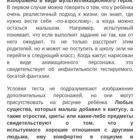
изображено в виде мультипликационного героя.
В первом случае можно говорить о том, что у ребёнка
очень реалистичный подход к жизни, он знает, где
нужно вести себя «по-взрослому», а когда можно
остаться малышом. Например, испытуемый
понимает, что если выполнит задание не так, как от
него ожидают, то не только расстроит этим
родителей, но и может не поступить в школу (или не
перейти в следующий класс). Когда кактус нарисован
в виде анимационного персонажа, это
свидетельствует об инфантильности тестируемого,
богатой фантазии.
Условия теста не подразумевают изображение
дополнительных персонажей, но они могут
Любые
присутствовать на рисунке ребёнка.
существа, которых малыш добавил к кактусу, а
также отростки, цветы или какие-либо предметы
свидетельствуют о том, что у
испытуемого хорошие отношения с другими
людьми, ему комфортно в социуме и