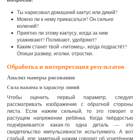
Ты нарисовал домашний кактус или дикий?
Можно ли к нему прикасаться? Он сильно
колючий?
Приятно ли этому кактусу, когда за ним
ухаживают? Поливают, удобряют?
Каким станет твой «питомец», когда подрастёт?
Опиши размер, иголки, отростки.
Обработка и интерпретация результатов
Анализ манеры рисования
Сила нажима и характер линий
Чтобы оценить первый параметр, следует
рассматривать изображение с обратной стороны
листа. Если нажим сильный, то это говорит о
растущем напряжении ребёнка. Когда твёрдостью
подчёркивается какая-то одна деталь — это
свидетельство импульсивности испытуемого. А вот
слабый, еле заметный нажим говорит об угнетённом