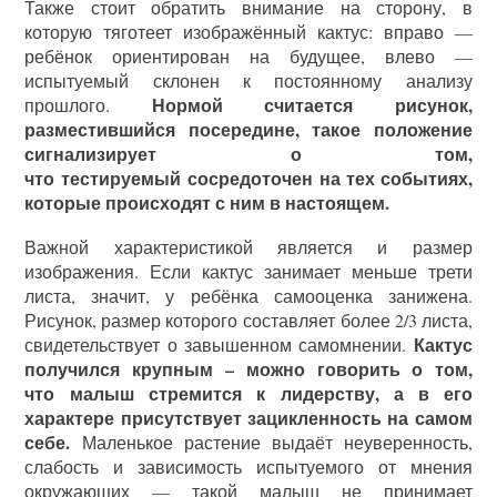
Также стоит обратить внимание на сторону, в
которую тяготеет изображённый кактус: вправо —
ребёнок ориентирован на будущее, влево —
испытуемый склонен к постоянному анализу
Нормой считается рисунок,
прошлого.
разместившийся посередине, такое положение
сигнализирует о том,
что тестируемый сосредоточен на тех событиях,
которые происходят с ним в настоящем.
Важной характеристикой является и размер
изображения. Если кактус занимает меньше трети
листа, значит, у ребёнка самооценка занижена.
Рисунок, размер которого составляет более 2/3 листа,
Кактус
свидетельствует о завышенном самомнении.
получился крупным – можно говорить о том,
что малыш стремится к лидерству, а в его
характере присутствует зацикленность на самом
себе.
Маленькое растение выдаёт неуверенность,
слабость и зависимость испытуемого от мнения
окружающих — такой малыш не принимает