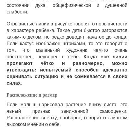
состоянии духа, общефизической и душевной
слабости.
Отрывистые линии в рисунке говорят о порывистости
в характере ребёнка. Такие дети быстро загораются
каким-то делом, но редко доводят начатое до конца.
Если кактус изображён штрихами, то это говорит о
том, что маленький художник чем-то очень
Когда все линии
обеспокоен, неуверен в себе.
пролегают чётко и равномерно, можно
утверждать: испытуемый способен адекватно
оценивать ситуацию и не сомневается в своих
силах.
Расположение и размер
Если малыш нарисовал растение внизу листа, это
явный признак заниженной самооценки.
Расположение вверху, наоборот, говорит о слишком
высоком мнении о себе.