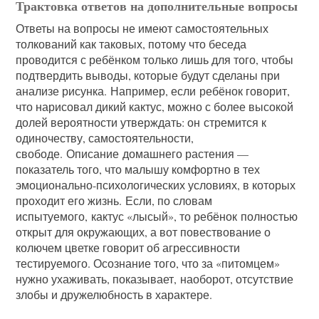
Трактовка ответов на дополнительные вопросы
Ответы на вопросы не имеют самостоятельных
толкований как таковых, потому что беседа
проводится с ребёнком только лишь для того, чтобы
подтвердить выводы, которые будут сделаны при
анализе рисунка. Например, если ребёнок говорит,
что нарисовал дикий кактус, можно с более высокой
долей вероятности утверждать: он стремится к
одиночеству, самостоятельности,
свободе. Описание домашнего растения —
показатель того, что малышу комфортно в тех
эмоционально-психологических условиях, в которых
проходит его жизнь. Если, по словам
испытуемого, кактус «лысый», то ребёнок полностью
открыт для окружающих, а вот повествование о
колючем цветке говорит об агрессивности
тестируемого. Осознание того, что за «питомцем»
нужно ухаживать, показывает, наоборот, отсутствие
злобы и дружелюбность в характере.