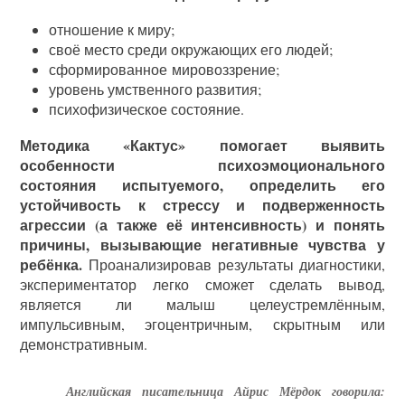
отношение к миру;
своё место среди окружающих его людей;
сформированное мировоззрение;
уровень умственного развития;
психофизическое состояние.
Методика «Кактус» помогает выявить
особенности психоэмоционального
состояния испытуемого, определить его
устойчивость к стрессу и подверженность
агрессии (а также её интенсивность) и понять
причины, вызывающие негативные чувства у
ребёнка.
Проанализировав результаты диагностики,
экспериментатор легко сможет сделать вывод,
является ли малыш целеустремлённым,
импульсивным, эгоцентричным, скрытным или
демонстративным.
Английская писательница Айрис Мёрдок говорила: