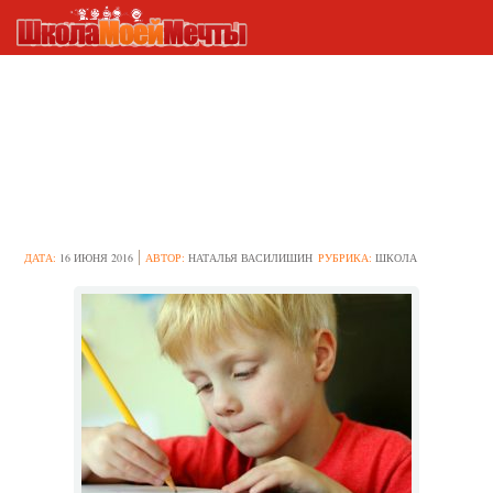
Как применяется методика
“Кактус” для тестирования
дошкольников и младших
школьников
ДАТА:
16 ИЮНЯ 2016
АВТОР:
НАТАЛЬЯ ВАСИЛИШИН
РУБРИКА:
ШКОЛА