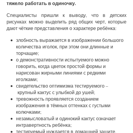
тяжело работать в одиночку.
Специалисты пришли к выводу, что в детских
рисунках можно выделить ряд общих черт, которые
дают чёткие представления о характере ребёнка:
злобность выражается в изображении большого
количества иголок, при этом они длинные и
торчащие;
о демонстративности испытуемого можно
говорить, когда цветок простой формы и
нарисован жирными линиями с редкими
иголками;
свидетельство оптимизма тестируемого –
крупный кактус с улыбкой до ушей;
тревожность проявляется созданием
изображения в тёмных оттенках с густыми
колючками;
незамысловатый и одинокий кактус означает
интравертность ребёнка;
тестируемый нуждается в домашней защите,