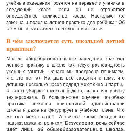
учебные заведения грозятся не перевести ученика в
следующий класс, если он не отработает
определённое количество часов. Насколько же
законна и полезна летняя практика для ребёнка? Об
этом мы и расскажем в сегодняшней статье.
В чём заключается суть школьной летней
практики?
Многие общеобразовательные заведения трактуют
летнюю практику в школе как некую разновидность
учебных занятий. Однако мы прекрасно понимаем,
что это не так. На деле всё сводится к тому, что
детишки несколько часов подряд моют окна и парты,
а затем убирают школьный двор, выполняя работу
техперсонала. В большинстве случаев подобная
практика является инициативой администрации
школы и даже не фигурирует в учебном плане. Что
же она может дать? А ничего, кроме бесценного
Безусловно, речь сейчас
навыка махания веником.
идёт лишь об общеобразовательных школах,