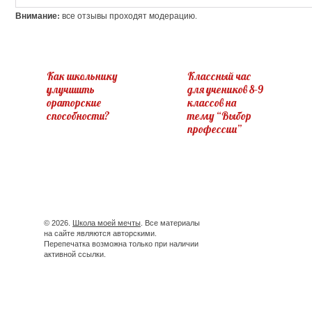
Внимание:
все отзывы проходят модерацию.
Как школьнику
Классный час
улучшить
для учеников 8–9
ораторские
классов на
способности?
тему “Выбор
профессии”
© 2026.
Школа моей мечты
. Все материалы
на сайте являются авторскими.
Перепечатка возможна только при наличии
активной ссылки.