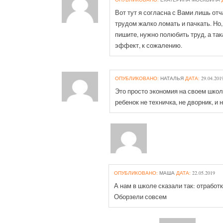
Вот тут я согласна с Вами лишь отч
трудом жалко ломать и пачкать. Но,
пишите, нужно полюбить труд, а так
эффект, к сожалению.
ОПУБЛИКОВАНО:
НАТАЛЬЯ
ДАТА:
29.04.201
Это просто экономия на своем шко
ребенок не техничка, не дворник, и
ОПУБЛИКОВАНО:
МАША
ДАТА:
22.05.2019
А нам в школе сказали так: отработк
Оборзели совсем