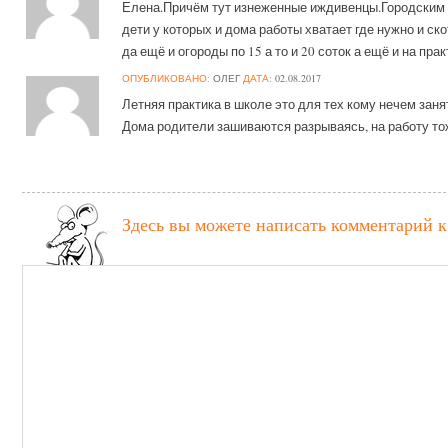
Елена.Причём тут изнеженные иждивенцы.Городским 
дети у которых и дома работы хватает где нужно и ск
да ещё и огороды по 15 а то и 20 соток а ещё и на пра
ОПУБЛИКОВАНО:
ОЛЕГ
ДАТА:
02.08.2017
Летняя практика в школе это для тех кому нечем заня
Дома родители зашиваются разрываясь, на работу тож
Здесь вы можете написать комментарий 