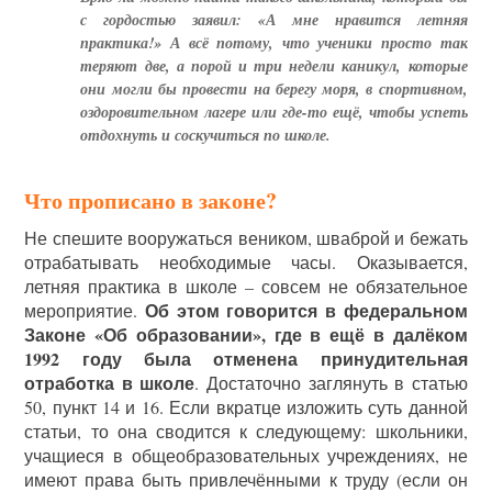
с гордостью заявил: «А мне нравится летняя
практика!» А всё потому, что ученики просто так
теряют две, а порой и три недели каникул, которые
они могли бы провести на берегу моря, в спортивном,
оздоровительном лагере или где-то ещё, чтобы успеть
отдохнуть и соскучиться по школе.
Что прописано в законе?
Не спешите вооружаться веником, шваброй и бежать
отрабатывать необходимые часы. Оказывается,
летняя практика в школе – совсем не обязательное
Об этом говорится в федеральном
мероприятие.
Законе «Об образовании», где в ещё в далёком
1992 году была отменена принудительная
отработка в школе
. Достаточно заглянуть в статью
50, пункт 14 и 16. Если вкратце изложить суть данной
статьи, то она сводится к следующему: школьники,
учащиеся в общеобразовательных учреждениях, не
имеют права быть привлечёнными к труду (если он