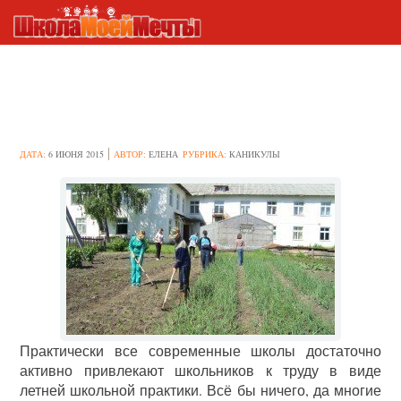
Законна ли летняя практика в
школе?
ДАТА:
6 ИЮНЯ 2015
АВТОР:
ЕЛЕНА
РУБРИКА:
КАНИКУЛЫ
Практически все современные школы достаточно
активно привлекают школьников к труду в виде
летней школьной практики. Всё бы ничего, да многие