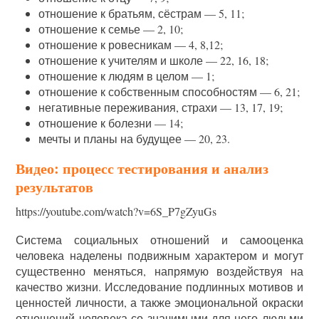
отношение к братьям, сёстрам — 5, 11;
отношение к семье — 2, 10;
отношение к ровесникам — 4, 8,12;
отношение к учителям и школе — 22, 16, 18;
отношение к людям в целом — 1;
отношение к собственным способностям — 6, 21;
негативные переживания, страхи — 13, 17, 19;
отношение к болезни — 14;
мечты и планы на будущее — 20, 23.
Видео: процесс тестирования и анализ
результатов
https://youtube.com/watch?v=6S_P7gZyuGs
Система социальных отношений и самооценка
человека наделены подвижным характером и могут
существенно меняться, напрямую воздействуя на
качество жизни. Исследование подлинных мотивов и
ценностей личности, а также эмоциональной окраски
отношений человека со значимыми для него людьми