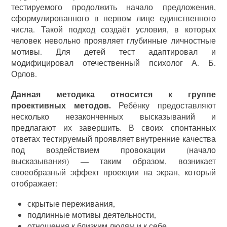
тестируемого продолжить начало предложения,
сформулированного в первом лице единственного
числа. Такой подход создаёт условия, в которых
человек невольно проявляет глубинные личностные
мотивы. Для детей тест адаптировал и
модифицировал отечественный психолог А. Б.
Орлов.
Данная методика относится к группе
проективных методов.
Ребёнку предоставляют
несколько незаконченных высказываний и
предлагают их завершить. В своих спонтанных
ответах тестируемый проявляет внутренние качества
под воздействием провокации (начало
высказывания) — таким образом, возникает
своеобразный эффект проекции на экран, который
отображает:
скрытые переживания,
подлинные мотивы деятельности,
отношения к близким людям и к себе,