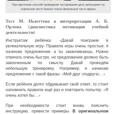
При карточном способе проведения тестирования дети записывают на
отдельном листе бумаги только финальную часть фразы
Тест М. Ньюттена в интерпретации А. Б.
Орлова (диагностика мотивации учебной
деятельности)
Инструктаж ребёнка: «Давай поиграем в
увлекательную игру. Правила игры очень простые: я
начинаю предложение, а ты заканчиваешь. Нужно
отвечать очень быстро, но предложение должно быть
законченным по смыслу. Давай проведём
небольшую тренировку. Например, я начинаю
предложение с такой фразы: «Мой друг (подруга)…»
Если ребёнок долго обдумывает свой ответ, то стоит
напомнить правила ещё раз и повторить попытку: «Я
очень хотел бы…»
При необходимости стоит вновь пояснить
В оригинальном
инструкцию, привести примеры.