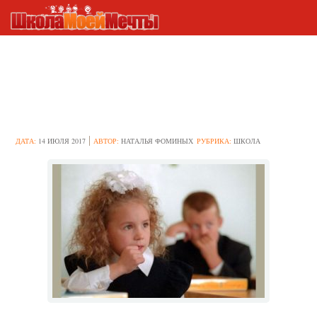
Как применять методику
незаконченных предложений
для младших школьников
ДАТА:
14 ИЮЛЯ 2017
АВТОР:
НАТАЛЬЯ ФОМИНЫХ
РУБРИКА:
ШКОЛА