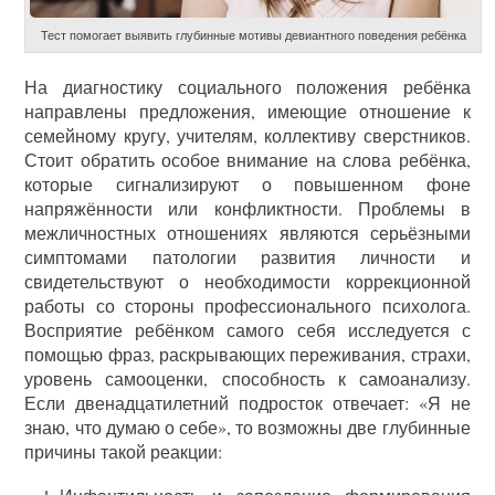
Тест помогает выявить глубинные мотивы девиантного поведения ребёнка
На диагностику социального положения ребёнка
направлены предложения, имеющие отношение к
семейному кругу, учителям, коллективу сверстников.
Стоит обратить особое внимание на слова ребёнка,
которые сигнализируют о повышенном фоне
напряжённости или конфликтности. Проблемы в
межличностных отношениях являются серьёзными
симптомами патологии развития личности и
свидетельствуют о необходимости коррекционной
работы со стороны профессионального психолога.
Восприятие ребёнком самого себя исследуется с
помощью фраз, раскрывающих переживания, страхи,
уровень самооценки, способность к самоанализу.
Если двенадцатилетний подросток отвечает: «Я не
знаю, что думаю о себе», то возможны две глубинные
причины такой реакции: