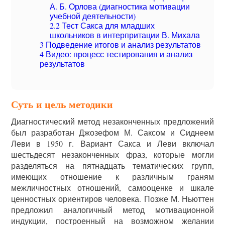
А. Б. Орлова (диагностика мотивации
учебной деятельности)
2.2
Тест Сакса для младших
школьников в интерпритации В. Михала
3
Подведение итогов и анализ результатов
4
Видео: процесс тестирования и анализ
результатов
Суть и цель методики
Диагностический метод незаконченных предложений
был разработан Джозефом М. Саксом и Сиднеем
Леви в 1950 г. Вариант Сакса и Леви включал
шестьдесят незаконченных фраз, которые могли
разделяться на пятнадцать тематических групп,
имеющих отношение к различным граням
межличностных отношений, самооценке и шкале
ценностных ориентиров человека. Позже М. Ньюттен
предложил аналогичный метод мотивационной
индукции, построенный на возможном желании