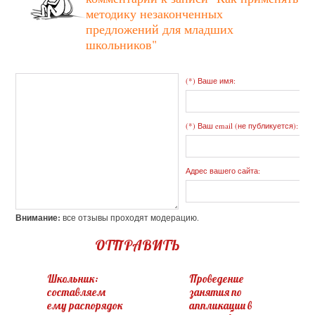
методику незаконченных
предложений для младших
школьников"
(*) Ваше имя:
(*) Ваш email (не публикуется):
Адрес вашего сайта:
Внимание:
все отзывы проходят модерацию.
ОТПРАВИТЬ
Школьник:
Проведение
составляем
занятия по
ему распорядок
аппликации в