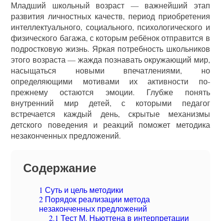
Младший школьный возраст — важнейший этап
развития личностных качеств, период приобретения
интеллектуального, социального, психологического и
физического багажа, с которым ребёнок отправится в
подростковую жизнь. Яркая потребность школьников
этого возраста — жажда познавать окружающий мир,
насыщаться новыми впечатлениями, но
определяющими мотивами их активности по-
прежнему остаются эмоции. Глубже понять
внутренний мир детей, с которыми педагог
встречается каждый день, скрытые механизмы
детского поведения и реакций поможет методика
незаконченных предложений.
Содержание
1
Суть и цель методики
2
Порядок реализации метода
незаконченных предложений
2.1
Тест М. Ньюттена в интерпретации