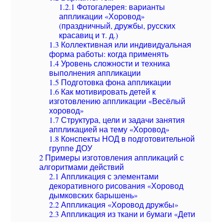
1.2.1
Фотогалерея: варианты
аппликации «Хоровод»
(праздничный, дружбы, русских
красавиц и т. д.)
1.3
Коллективная или индивидуальная
форма работы: когда применять
1.4
Уровень сложности и техника
выполнения аппликации
1.5
Подготовка фона аппликации
1.6
Как мотивировать детей к
изготовлению аппликации «Весёлый
хоровод»
1.7
Структура, цели и задачи занятия
аппликацией на тему «Хоровод»
1.8
Конспекты НОД в подготовительной
группе ДОУ
2
Примеры изготовления аппликаций с
алгоритмами действий
2.1
Аппликация с элементами
декоративного рисования «Хоровод
дымковских барышень»
2.2
Аппликация «Хоровод дружбы»
2.3
Аппликация из ткани и бумаги «Дети