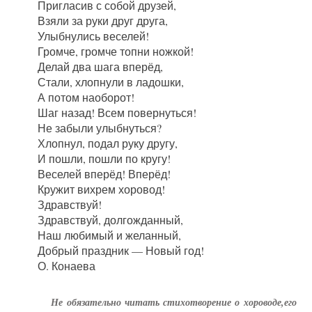
Пригласив с собой друзей,
Взяли за руки друг друга,
Улыбнулись веселей!
Громче, громче топни ножкой!
Делай два шага вперёд,
Стали, хлопнули в ладошки,
А потом наоборот!
Шаг назад! Всем повернуться!
Не забыли улыбнуться?
Хлопнул, подал руку другу,
И пошли, пошли по кругу!
Веселей вперёд! Вперёд!
Кружит вихрем хоровод!
Здравствуй!
Здравствуй, долгожданный,
Наш любимый и желанный,
Добрый праздник — Новый год!
О. Конаева
Не обязательно читать стихотворение о хороводе,его