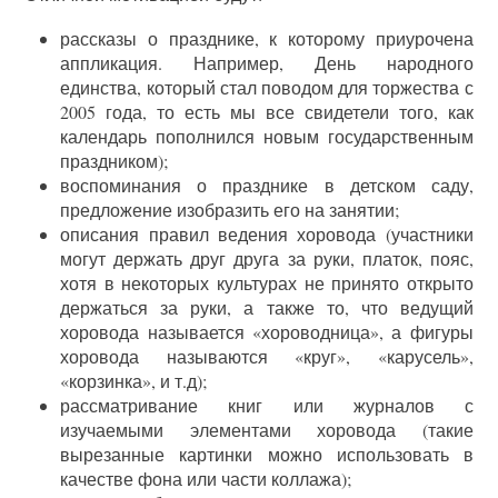
рассказы о празднике, к которому приурочена
аппликация. Например, День народного
единства, который стал поводом для торжества с
2005 года, то есть мы все свидетели того, как
календарь пополнился новым государственным
праздником);
воспоминания о празднике в детском саду,
предложение изобразить его на занятии;
описания правил ведения хоровода (участники
могут держать друг друга за руки, платок, пояс,
хотя в некоторых культурах не принято открыто
держаться за руки, а также то, что ведущий
хоровода называется «хороводница», а фигуры
хоровода называются «круг», «карусель»,
«корзинка», и т.д);
рассматривание книг или журналов с
изучаемыми элементами хоровода (такие
вырезанные картинки можно использовать в
качестве фона или части коллажа);