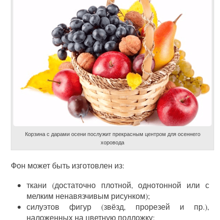
Корзина с дарами осени послужит прекрасным центром для осеннего
хоровода
Фон может быть изготовлен из:
ткани (достаточно плотной, однотонной или с
мелким ненавязчивым рисунком);
силуэтов фигур (звёзд, прорезей и пр.),
наложенных на цветную подложку;