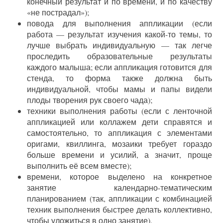
конечный результат и по времени, и по качеству
«не пострадал»);
повода для выполнения аппликации (если
работа — результат изучения какой-то темы, то
лучше выбрать индивидуальную — так легче
проследить образовательные результаты
каждого малыша; если аппликация готовится для
стенда, то форма также должна быть
индивидуальной, чтобы мамы и папы видели
плоды творения рук своего чада);
техники выполнения работы (если с ленточной
аппликацией или коллажем дети справятся и
самостоятельно, то аппликация с элементами
оригами, квиллинга, мозаики требует гораздо
больше времени и усилий, а значит, проще
выполнить её всем вместе);
времени, которое выделено на конкретное
занятие календарно-тематическим
планированием (так, аппликации с комбинацией
техник выполнения быстрее делать коллективно,
чтобы уложиться в одно занятие).