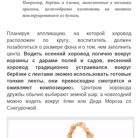
Например, берёзки и ёлочки, выполненные в техники
оригами, целесообразно изготовить на занятии
конструированием из бумаги.
Планируя аппликацию, на которой хоровод
расположен по кругу, воспитатель должен
позаботиться о размере фона и о том, чем заполнить
Водить осенний хоровод логично вокруг
центр.
корзины с дарами полей и садов, весенний
хоровод традиционно устраивался вокруг
берёзки с лентами (можно использовать готовые
тонкие ленты, они превосходно смотрятся и
оживляют композицию).
Центром хоровода
дружбы обычно выбирают земной шар, а новогодний
можно водить вокруг ёлки или Деда Мороза со
Снегурочкой.