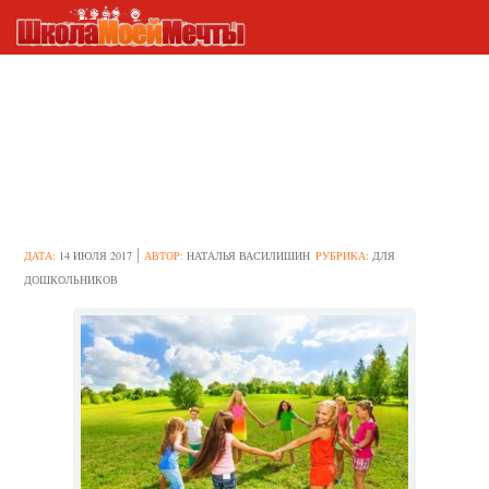
Проведение занятия по
аппликации в
подготовительной группе на
тему “Праздничный хоровод”
ДАТА:
14 ИЮЛЯ 2017
АВТОР:
НАТАЛЬЯ ВАСИЛИШИН
РУБРИКА:
ДЛЯ
ДОШКОЛЬНИКОВ