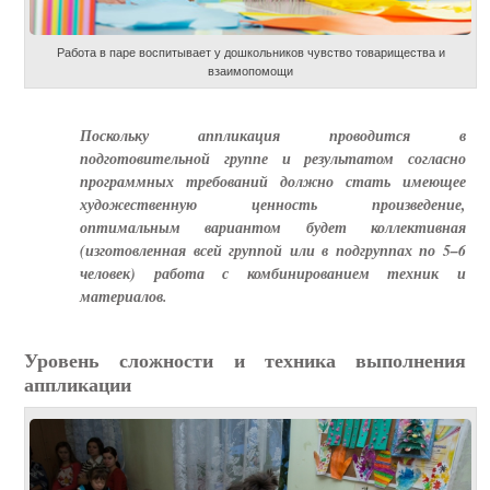
Работа в паре воспитывает у дошкольников чувство товарищества и
взаимопомощи
Поскольку аппликация проводится в
подготовительной группе и результатом согласно
программных требований должно стать имеющее
художественную ценность произведение,
оптимальным вариантом будет коллективная
(изготовленная всей группой или в подгруппах по 5–6
человек) работа с комбинированием техник и
материалов.
Уровень сложности и техника выполнения
аппликации