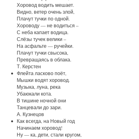
Хоровод водить мешает.
Видно, ветер очень злой,
Плачут тучки по одной.
Хороводу — не водиться –
С неба капает водица.
Слёзы тучек велики –
На асфальте — ручейки.
Плачут тучки свысока,
Превращаясь в облака.
Т. Керстен
Флейта ласково поёт,
Мышки водят хоровод.
Музыка, луна, река
Убаюкали кота.
В тишине ночной они
Танцевали до зари.
А. Кузнецов
Как всегда, на Новый год
Начинаем хоровод!
Ну — ка, дети, стали кругом,