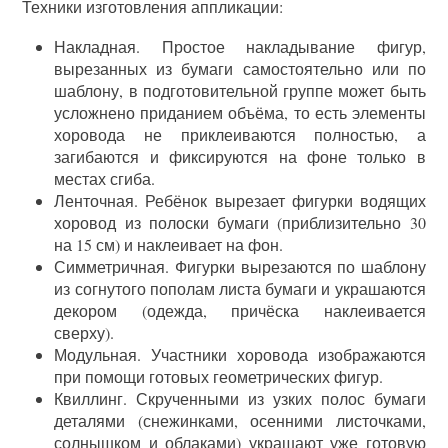
Техники изготовления аппликации:
Накладная. Простое накладывание фигур,
вырезанных из бумаги самостоятельно или по
шаблону, в подготовительной группе может быть
усложнено приданием объёма, то есть элементы
хоровода не приклеиваются полностью, а
загибаются и фиксируются на фоне только в
местах сгиба.
Ленточная. Ребёнок вырезает фигурки водящих
хоровод из полоски бумаги (приблизительно 30
на 15 см) и наклеивает на фон.
Симметричная. Фигурки вырезаются по шаблону
из согнутого пополам листа бумаги и украшаются
декором (одежда, причёска наклеивается
сверху).
Модульная. Участники хоровода изображаются
при помощи готовых геометрических фигур.
Квиллинг. Скрученными из узких полос бумаги
деталями (снежинками, осенними листочками,
солнышком и облаками) украшают уже готовую