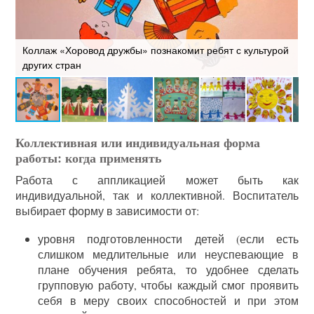
Коллаж «Хоровод дружбы» познакомит ребят с культурой
А
е
других стран
д
Коллективная или индивидуальная форма
работы: когда применять
Работа с аппликацией может быть как
индивидуальной, так и коллективной. Воспитатель
выбирает форму в зависимости от:
уровня подготовленности детей (если есть
слишком медлительные или неуспевающие в
плане обучения ребята, то удобнее сделать
групповую работу, чтобы каждый смог проявить
себя в меру своих способностей и при этом