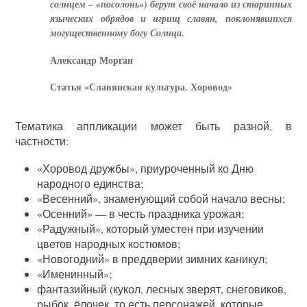
солнцем – «посолонь») берут своё начало из старинных
языческих обрядов и игрищ славян, поклонявшихся
могущественному богу Солнца.
Александр Морган
Статья «Славянская культура. Хоровод»
Тематика аппликации может быть разной, в
частности:
«Хоровод дружбы», приуроченный ко Дню
народного единства;
«Весенний», знаменующий собой начало весны;
«Осенний» — в честь праздника урожая;
«Радужный», который уместен при изучении
цветов народных костюмов;
«Новогодний» в преддверии зимних каникул;
«Именинный»;
фантазийный (кукол, лесных зверят, снеговиков,
рыбок, ёлочек, то есть персонажей, которые