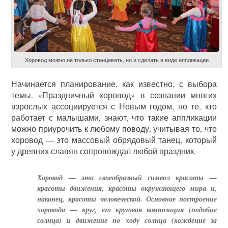
Хоровод можно не только станцевать, но и сделать в виде аппликации
Начинается планирование, как известно, с выбора
темы. «Праздничный хоровод» в сознании многих
взрослых ассоциируется с Новым годом, но те, кто
работает с малышами, знают, что такие аппликации
можно приурочить к любому поводу, учитывая то, что
хоровод — это массовый обрядовый танец, который
у древних славян сопровождал любой праздник.
Хоровод — это своеобразный символ красоты —
красоты движения, красоты окружающего мира и,
наконец, красоты человеческой. Основное построение
хоровода — круг, его круговая композиция (подобие
солнца) и движение по ходу солнца (хождение за