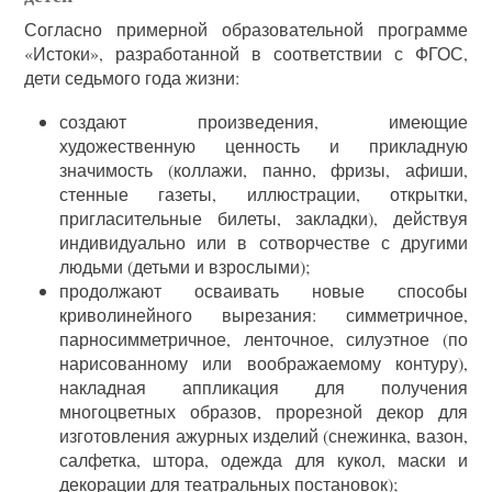
Согласно примерной образовательной программе
«Истоки», разработанной в соответствии с ФГОС,
дети седьмого года жизни:
создают произведения, имеющие
художественную ценность и прикладную
значимость (коллажи, панно, фризы, афиши,
стенные газеты, иллюстрации, открытки,
пригласительные билеты, закладки), действуя
индивидуально или в сотворчестве с другими
людьми (детьми и взрослыми);
продолжают осваивать новые способы
криволинейного вырезания: симметричное,
парносимметричное, ленточное, силуэтное (по
нарисованному или воображаемому контуру),
накладная аппликация для получения
многоцветных образов, прорезной декор для
изготовления ажурных изделий (снежинка, вазон,
салфетка, штора, одежда для кукол, маски и
декорации для театральных постановок);