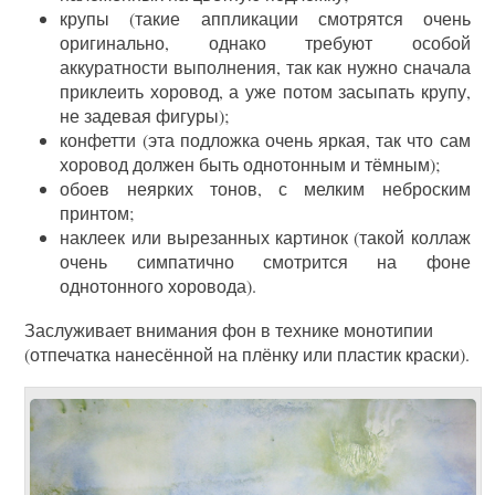
крупы (такие аппликации смотрятся очень
оригинально, однако требуют особой
аккуратности выполнения, так как нужно сначала
приклеить хоровод, а уже потом засыпать крупу,
не задевая фигуры);
конфетти (эта подложка очень яркая, так что сам
хоровод должен быть однотонным и тёмным);
обоев неярких тонов, с мелким неброским
принтом;
наклеек или вырезанных картинок (такой коллаж
очень симпатично смотрится на фоне
однотонного хоровода).
Заслуживает внимания фон в технике монотипии
(отпечатка нанесённой на плёнку или пластик краски).