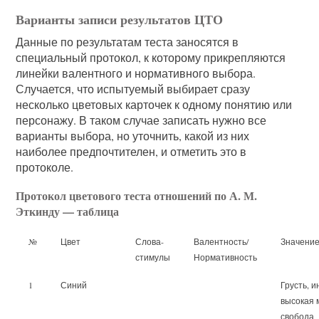
Варианты записи результатов ЦТО
Данные по результатам теста заносятся в
специальный протокол, к которому прикрепляются
линейки валентного и нормативного выбора.
Случается, что испытуемый выбирает сразу
несколько цветовых карточек к одному понятию или
персонажу. В таком случае записать нужно все
варианты выбора, но уточнить, какой из них
наиболее предпочтителен, и отметить это в
протоколе.
Протокол цветового теста отношений по А. М.
Эткинду — таблица
№
Цвет
Слова-
Валентность/
Значение
стимулы
Нормативность
1
Синий
Грусть, и
высокая 
свобода