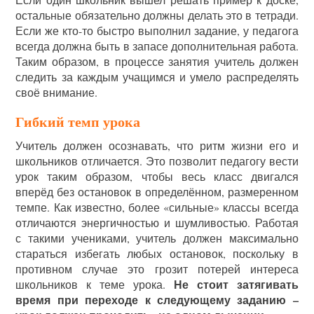
остальные обязательно должны делать это в тетради.
Если же кто-то быстро выполнил задание, у педагога
всегда должна быть в запасе дополнительная работа.
Таким образом, в процессе занятия учитель должен
следить за каждым учащимся и умело распределять
своё внимание.
Гибкий темп урока
Учитель должен осознавать, что ритм жизни его и
школьников отличается. Это позволит педагогу вести
урок таким образом, чтобы весь класс двигался
вперёд без остановок в определённом, размеренном
темпе. Как известно, более «сильные» классы всегда
отличаются энергичностью и шумливостью. Работая
с такими учениками, учитель должен максимально
стараться избегать любых остановок, поскольку в
противном случае это грозит потерей интереса
Не стоит затягивать
школьников к теме урока.
время при переходе к следующему заданию –