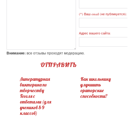
(*) Ваш email (не публикуется):
Адрес вашего сайта:
Внимание:
все отзывы проходят модерацию.
ОТПРАВИТЬ
Литературная
Как школьнику
викторина по
улучшить
творчеству
ораторские
Гоголя с
способности?
ответами (для
учеников 8-9
классов)