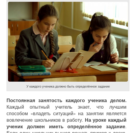
У каждого ученика должно быть определённое задание
Постоянная занятость каждого ученика делом.
Каждый опытный учитель знает, что лучшим
способом «владеть ситуаций» на занятии является
На уроке каждый
вовлечение школьников в работу.
ученик должен иметь определённое задание
.
Если один школьник вышел решать пример к доске,