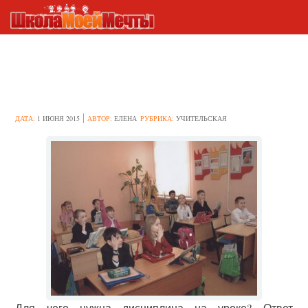
Как поддерживать
дисциплину на уроке
ДАТА:
1 ИЮНЯ 2015
АВТОР:
ЕЛЕНА
РУБРИКА:
УЧИТЕЛЬСКАЯ
Для чего нужна дисциплина на уроке? Ответ